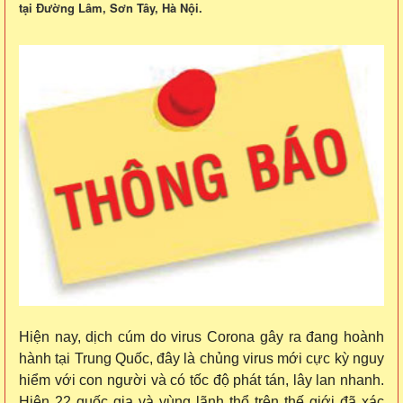
tại Đường Lâm, Sơn Tây, Hà Nội.
Hiện nay, dịch cúm do virus Corona gây ra đang hoành
hành tại Trung Quốc, đây là chủng virus mới cực kỳ nguy
hiểm với con người và có tốc độ phát tán, lây lan nhanh
.
Hiện 22 quốc gia và vùng lãnh thổ trên thế giới đã xác