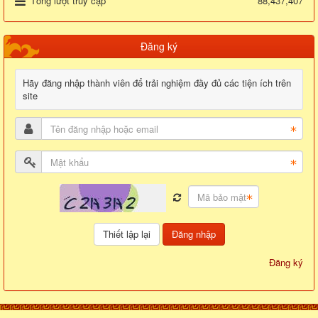
Tổng lượt truy cập
88,437,407
Đăng ký
Hãy đăng nhập thành viên để trải nghiệm đầy đủ các tiện ích trên
site
Đăng nhập
Đăng ký