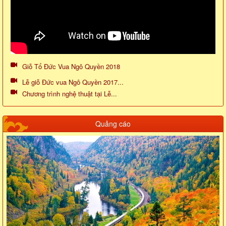
Giỗ Tổ Đức Vua Ngô Quyền 2018
Lễ giỗ Đức vua Ngô Quyền 2017...
Chương trình nghệ thuật tại Lễ...
Quảng cáo