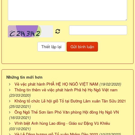
Những tin mới hơn
Về vệc phát hành PHẢ HỆ HỌ NGÔ VIỆT NAM
(19/02/2020)
Thông tin thêm về việc phát hành Phả hệ Họ Ngô Việt nam
(23/03/2020)
Không tổ chức Lễ hội giỗ Tổ tại Đường Lâm xuân Tân Sửu 2021
(25/02/2021)
Ông Ngô Thế Sơn làm Phó Văn phòng Hội đồng Họ Ngô VN
(16/03/2021)
Vĩnh biệt Anh hùng Lao đông - Giáo sư Đặng Vũ Khiêu
(03/10/2021)
Về Lễ Dâng hương giỗ Tổ xuân Nhâm Dần 2022
(10/02/2022)