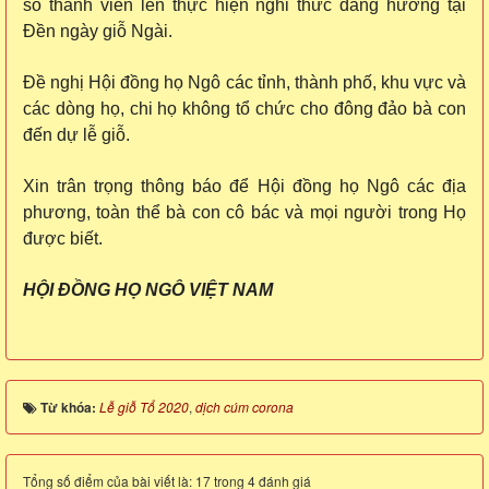
số thành viên lên thực hiện nghi thức dâng hương tại
Đền ngày giỗ Ngài.
Đề nghị Hội đồng họ Ngô các tỉnh, thành phố, khu vực và
các dòng họ, chi họ không tổ chức cho đông đảo bà con
đến dự lễ giỗ.
Xin trân trọng thông báo để Hội đồng họ Ngô các địa
phương, toàn thể bà con cô bác và mọi người trong Họ
được biết.
HỘI ĐỒNG HỌ NGÔ VIỆT NAM
Từ khóa:
Lễ giỗ Tổ 2020
,
dịch cúm corona
Tổng số điểm của bài viết là: 17 trong 4 đánh giá