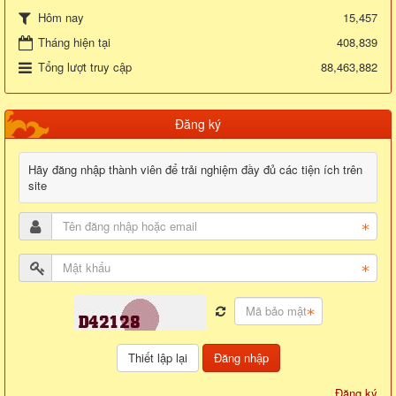
15,457
Hôm nay
Tháng hiện tại
408,839
Tổng lượt truy cập
88,463,882
Đăng ký
Hãy đăng nhập thành viên để trải nghiệm đầy đủ các tiện ích trên
site
Đăng nhập
Đăng ký