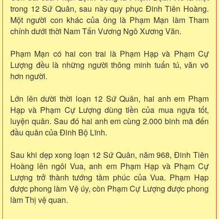
trong 12 Sứ Quân, sau này quy phục Đinh Tiên Hoàng.
Một người con khác của ông là Phạm Mạn làm Tham
chính dưới thời Nam Tấn Vương Ngô Xương Văn.
Phạm Mạn có hai con trai là Phạm Hạp và Phạm Cự
Lượng đều là những người thông minh tuấn tú, văn võ
hơn người.
Lớn lên dười thời loạn 12 Sứ Quân, hai anh em Phạm
Hạp và Phạm Cự Lượng dùng tiền của mua ngựa tốt,
luyện quân. Sau đó hai anh em cùng 2.000 binh mã đến
đầu quân của Đinh Bộ Lĩnh.
Sau khi dẹp xong loạn 12 Sứ Quân, năm 968, Đinh Tiên
Hoàng lên ngôi Vua, anh em Phạm Hạp và Phạm Cự
Lượng trở thành tướng tâm phúc của Vua. Phạm Hạp
được phong làm Vệ úy, còn Phạm Cự Lượng được phong
làm Thị vệ quan.