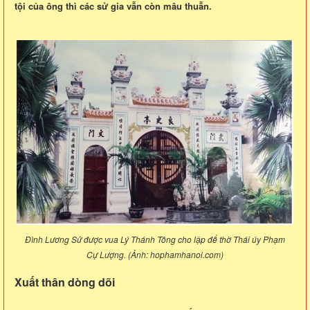
tội của ông thì các sử gia vẫn còn mâu thuẫn.
Đình Lương Sử được vua Lý Thánh Tông cho lập để thờ Thái úy Phạm
Cự Lượng. (Ảnh: hophamhanoi.com)
Xuất thân dòng dõi