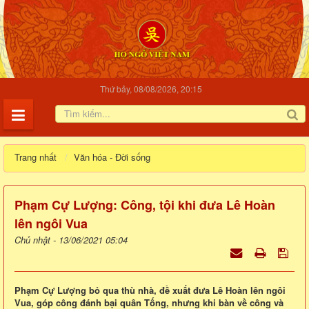
Thứ bảy, 08/08/2026, 20:15
Trang nhất
Văn hóa - Đời sống
Phạm Cự Lượng: Công, tội khi đưa Lê Hoàn
lên ngôi Vua
Chủ nhật - 13/06/2021 05:04
Phạm Cự Lượng bỏ qua thù nhà, đề xuất đưa Lê Hoàn lên ngôi
Vua, góp công đánh bại quân Tống, nhưng khi bàn về công và