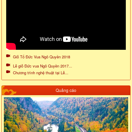
Giỗ Tổ Đức Vua Ngô Quyền 2018
Lễ giỗ Đức vua Ngô Quyền 2017...
Chương trình nghệ thuật tại Lễ...
Quảng cáo