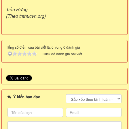
Trần Hưng
(Theo trithucvn.org)
Tổng số điểm của bài viết là: 0 trong 0 đánh giá
Click để đánh giá bài viết
Ý kiến bạn đọc