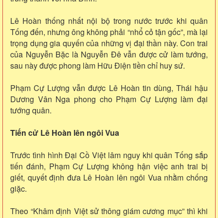
Lê Hoàn thống nhất nội bộ trong nước trước khi quân
Tống đến, nhưng ông không phải “nhổ cỏ tận gốc”, mà lại
trọng dụng gia quyến của những vị đại thần này. Con trai
của Nguyễn Bặc là Nguyễn Đê vẫn được cử làm tướng,
sau này được phong làm Hữu Điện tiền chỉ huy sứ.
Phạm Cự Lượng vẫn được Lê Hoàn tin dùng, Thái hậu
Dương Vân Nga phong cho Phạm Cự Lượng làm đại
tướng quân.
Tiến cử Lê Hoàn lên ngôi Vua
Trước tình hình Đại Cồ Việt lâm nguy khi quân Tống sắp
tiến đánh, Phạm Cự Lượng không hận việc anh trai bị
giết, quyết định đưa Lê Hoàn lên ngôi Vua nhằm chống
giặc.
Theo “Khâm định Việt sử thông giám cương mục” thì khi