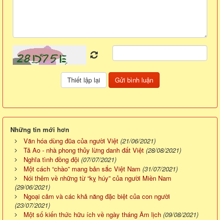
Những tin mới hơn
Văn hóa dùng đũa của người Việt
(21/06/2021)
Tả Ao - nhà phong thủy lừng danh đất Việt
(28/08/2021)
Nghĩa tình đồng đội
(07/07/2021)
Một cách “chào” mang bản sắc Việt Nam
(31/07/2021)
Nói thêm về những từ “kỵ húy” của người Miền Nam
(29/06/2021)
Ngoại cảm và các khả năng đặc biệt của con người
(23/07/2021)
Một số kiến thức hữu ích về ngày tháng Âm lịch
(09/08/2021)