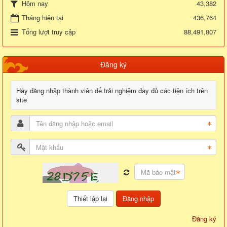
43,382
Hôm nay
Tháng hiện tại
436,764
Tổng lượt truy cập
88,491,807
Đăng ký
Hãy đăng nhập thành viên để trải nghiệm đầy đủ các tiện ích trên
site
Đăng nhập
Đăng ký