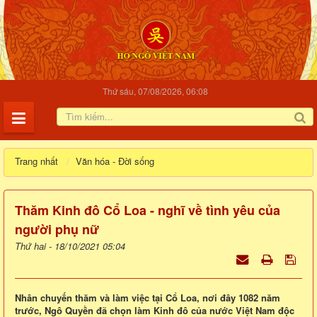
Thứ sáu, 07/08/2026, 06:08
Trang nhất
Văn hóa - Đời sống
Thăm Kinh đô Cổ Loa - nghĩ về tình yêu của
người phụ nữ
Thứ hai - 18/10/2021 05:04
Nhân chuyến thăm và làm việc tại Cổ Loa, nơi đây 1082 năm
trước, Ngô Quyền đã chọn làm Kinh đô của nước Việt Nam độc