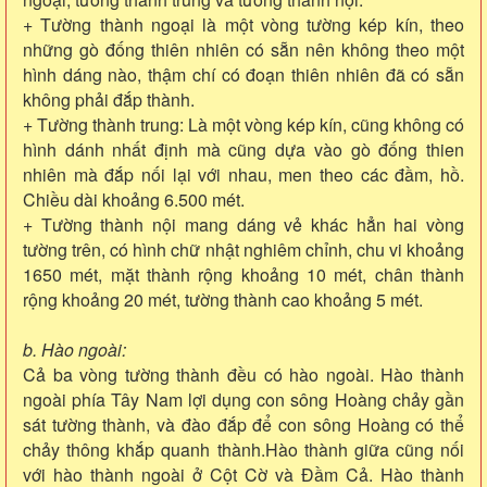
+ Tường thành ngoại là một vòng tường kép kín, theo
những gò đống thiên nhiên có sẵn nên không theo một
hình dáng nào, thậm chí có đoạn thiên nhiên đã có sẵn
không phải đắp thành.
+ Tường thành trung: Là một vòng kép kín, cũng không có
hình dánh nhất định mà cũng dựa vào gò đống thien
nhiên mà đắp nối lại với nhau, men theo các đầm, hồ.
Chiều dài khoảng 6.500 mét.
+ Tường thành nội mang dáng vẻ khác hẳn hai vòng
tường trên, có hình chữ nhật nghiêm chỉnh, chu vi khoảng
1650 mét, mặt thành rộng khoảng 10 mét, chân thành
rộng khoảng 20 mét, tường thành cao khoảng 5 mét.
b. Hào ngoài:
Cả ba vòng tường thành đều có hào ngoài. Hào thành
ngoài phía Tây Nam lợi dụng con sông Hoàng chảy gần
sát tường thành, và đào đắp để con sông Hoàng có thể
chảy thông khắp quanh thành.Hào thành giữa cũng nối
với hào thành ngoài ở Cột Cờ và Đầm Cả. Hào thành