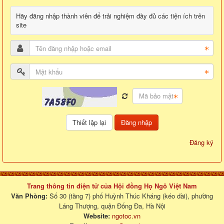
Hãy đăng nhập thành viên để trải nghiệm đầy đủ các tiện ích trên
site
Đăng nhập
Đăng ký
Trang thông tin điện tử của Hội đồng Họ Ngô Việt Nam
Văn Phòng:
Số 30 (tầng 7) phố Huỳnh Thúc Kháng (kéo dài), phường
Láng Thượng, quận Đống Đa, Hà Nội
Website:
ngotoc.vn