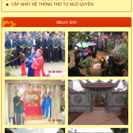
CẬP NHẬT HỆ THỐNG THỜ TỰ NGÔ QUYỀN
Album ảnh