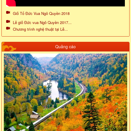
Giỗ Tổ Đức Vua Ngô Quyền 2018
Lễ giỗ Đức vua Ngô Quyền 2017...
Chương trình nghệ thuật tại Lễ...
Quảng cáo