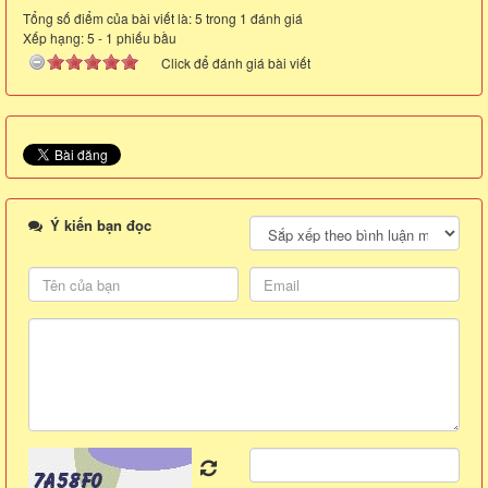
Tổng số điểm của bài viết là: 5 trong 1 đánh giá
Xếp hạng:
5
-
1
phiếu bầu
Click để đánh giá bài viết
Ý kiến bạn đọc