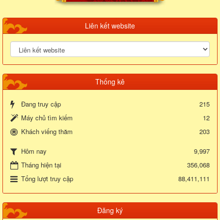
Liên kết website
Thống kê
Đang truy cập
215
Máy chủ tìm kiếm
12
Khách viếng thăm
203
9,997
Hôm nay
Tháng hiện tại
356,068
Tổng lượt truy cập
88,411,111
Đăng ký