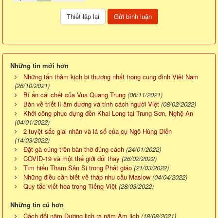
Những tin mới hơn
Những tấn thảm kịch bi thương nhất trong cung đình Việt Nam
(26/10/2021)
Bí ẩn cái chết của Vua Quang Trung
(06/11/2021)
Bàn về triết lí âm dương và tính cách người Việt
(08/02/2022)
Khởi công phục dựng đền Khai Long tại Trung Sơn, Nghệ An
(04/01/2022)
2 tuyệt sắc giai nhân và lá số của cụ Ngô Hùng Diễn
(14/03/2022)
Đặt gà cúng trên bàn thờ đúng cách
(24/01/2022)
COVID-19 và một thế giới đổi thay
(26/02/2022)
Tìm hiểu Tham Sân Si trong Phật giáo
(21/03/2022)
Những điều cần biết về tháp nhu cầu Maslow
(04/04/2022)
Quy tắc viết hoa trong Tiếng Việt
(28/03/2022)
Những tin cũ hơn
Cách đổi năm Dương lịch ra năm Âm lịch
(18/08/2021)