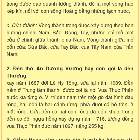
trong được dào quanh tường thành, đó là một vòng hào
kép kín, nối với con sông Hoàng bằng những lạch nước.
c. Cửa thành:
Vòng thành trong được xây dựng theo bốn
hướng chính: Nam, Bắc, Đông, Tây, nhưng chỉ mở một
cửa ở chính giữa thành phía Nam. Vòng thành giữa mở
bốn cửa: Cửa Bắc, cửa Tây Bắc, của Tây Nam, của Trấn
Nam.
2. Đền thờ An Dương Vương hay còn gọi là đền
Thượng
:
xây năm 1687 đời Lê Hy Tông, sửa lại năm 1689. Đền
nằm ở Trung tâm thành được coi là nơi Vua Thục Phán
trước kia từng ở. Vị trí đền nằm trên một gò đất hình đầu
rồng, hai bên là hai cánh rừng, phía dưới có hố tròn là
mắt rồng. Cửa đền có hai con rồng đá uốn khúc, trong
đền có đôi ngựa hồng xây dựng năm 1716, tượng đồng
vua Thục Phán đức năm 1897, nặng 255 kg.