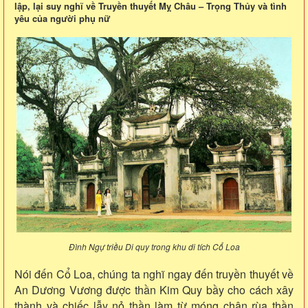
lập, lại suy nghĩ về Truyền thuyết Mỵ Châu – Trọng Thủy và tình
yêu của người phụ nữ
Đình Ngự triều Di quy trong khu di tích Cổ Loa
Nói đến Cổ Loa, chúng ta nghĩ ngay đến truyền thuyết về
An Dương Vương được thần Kim Quy bầy cho cách xây
thành và chiếc lẫy nỏ thần làm từ móng chân rùa thần