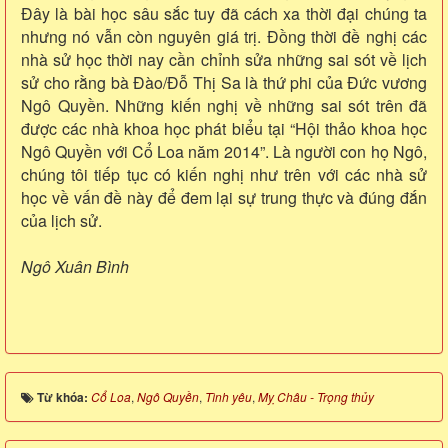
Đây là bài học sâu sắc tuy đã cách xa thời đại chúng ta
nhưng nó vẫn còn nguyên giá trị. Đồng thời đề nghị các
nhà sử học thời nay cần chỉnh sửa những sai sót về lịch
sử cho rằng bà Đào/Đỗ Thị Sa là thứ phi của Đức vương
Ngô Quyền. Những kiến nghị về những sai sót trên đã
được các nhà khoa học phát biểu tại “Hội thảo khoa học
Ngô Quyền với Cổ Loa năm 2014”. Là người con họ Ngô,
chúng tôi tiếp tục có kiến nghị như trên với các nhà sử
học về vấn đề này để đem lại sự trung thực và đúng đắn
của lịch sử.
Ngô Xuân Bình
Từ khóa:
Cổ Loa
,
Ngô Quyền
,
Tình yêu
,
Mỵ Châu - Trọng thủy