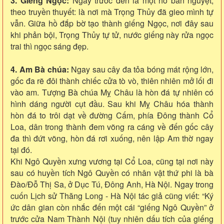
3. Giếng Ngọc:
Ngay trước đền là một hồ bán nguyệt,
theo truyền thuyết: là nơi mà Trọng Thủy đã gieo mình tự
vẫn. Giữa hồ đắp bờ tạo thành giếng Ngọc, nơi đây sau
khi phản bội, Trọng Thủy tự tử, nước giếng này rửa ngọc
trai thì ngọc sáng đẹp.
4. Am Bà chúa:
Ngay sau cây đa tỏa bóng mát rộng lớn,
gốc đa rẽ đôi thành chiếc cửa tò vò, thiên nhiên mở lối đi
vào am. Tượng Bà chúa Mỵ Châu là hòn đá tự nhiên có
hình dáng người cụt đầu. Sau khi Mỵ Châu hóa thành
hòn đá to trôi dạt về đường Cấm, phía Đông thành Cổ
Loa, dân trong thành đem võng ra cáng về đến gốc cây
đa thì đứt võng, hòn đá rơi xuống, nên lập Am thờ ngay
tại đó.
Khi Ngô Quyền xưng vương tại Cổ Loa, cũng tại nơi này
sau có huyền tích Ngô Quyền có nhân vật thứ phi là bà
Đào/Đỗ Thị Sa, ở Dục Tú, Đông Anh, Hà Nội. Ngay trong
cuốn Lịch sử Thăng Long - Hà Nội tác giả cũng viết: “Ký
ức dân gian còn nhắc đến một cái “giếng Ngô Quyền” ở
trước cửa Nam Thành Nội (tuy nhiên dấu tích của giếng