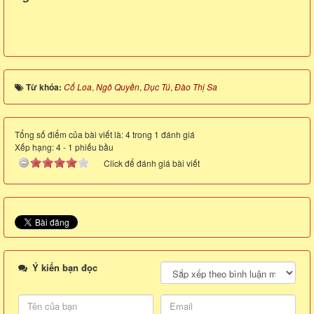
Từ khóa:
Cổ Loa
,
Ngô Quyền
,
Dục Tú
,
Đào Thị Sa
Tổng số điểm của bài viết là: 4 trong 1 đánh giá
Xếp hạng:
4
-
1
phiếu bầu
Click để đánh giá bài viết
Ý kiến bạn đọc