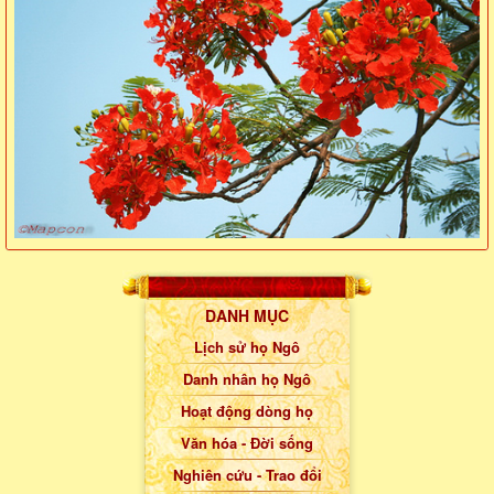
DANH MỤC
Lịch sử họ Ngô
Danh nhân họ Ngô
Hoạt động dòng họ
Văn hóa - Đời sống
Nghiên cứu - Trao đổi