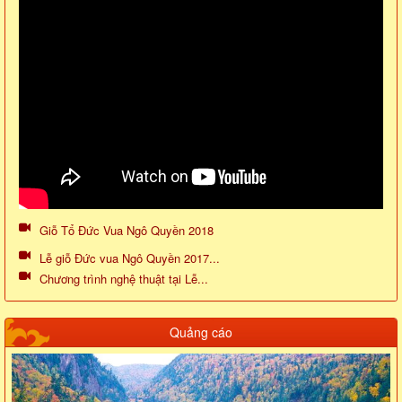
Giỗ Tổ Đức Vua Ngô Quyền 2018
Lễ giỗ Đức vua Ngô Quyền 2017...
Chương trình nghệ thuật tại Lễ...
Quảng cáo