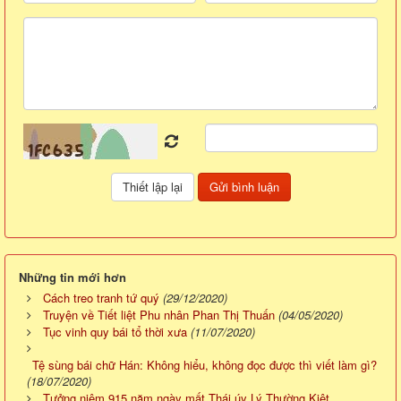
Những tin mới hơn
Cách treo tranh tứ quý
(29/12/2020)
Truyện về Tiết liệt Phu nhân Phan Thị Thuấn
(04/05/2020)
Tục vinh quy bái tổ thời xưa
(11/07/2020)
Tệ sùng bái chữ Hán: Không hiểu, không đọc được thì viết làm gì?
(18/07/2020)
Tưởng niệm 915 năm ngày mất Thái úy Lý Thường Kiệt