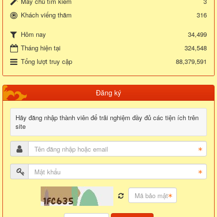
Máy chủ tìm kiếm
3
Khách viếng thăm
316
34,499
Hôm nay
Tháng hiện tại
324,548
Tổng lượt truy cập
88,379,591
Đăng ký
Hãy đăng nhập thành viên để trải nghiệm đầy đủ các tiện ích trên
site