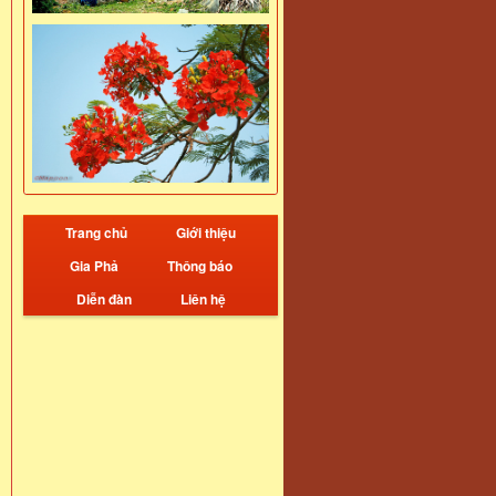
Trang chủ
Giới thiệu
Gia Phả
Thông báo
Diễn đàn
Liên hệ