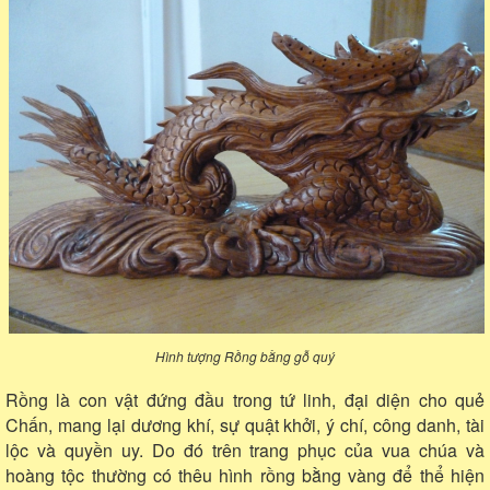
Hình tượng Rồng bằng gỗ quý
Rồng là con vật đứng đầu trong tứ linh, đại diện cho quẻ
Chấn, mang lại dương khí, sự quật khởi, ý chí, công danh, tài
lộc và quyền uy. Do đó trên trang phục của vua chúa và
hoàng tộc thường có thêu hình rồng bằng vàng để thể hiện