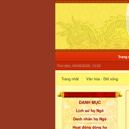
Trang 
Thứ năm, 06/08/2026, 13:32
Trang nhất
Văn hóa - Đời sống
DANH MỤC
Lịch sử họ Ngô
Danh nhân họ Ngô
Hoạt động dòng họ