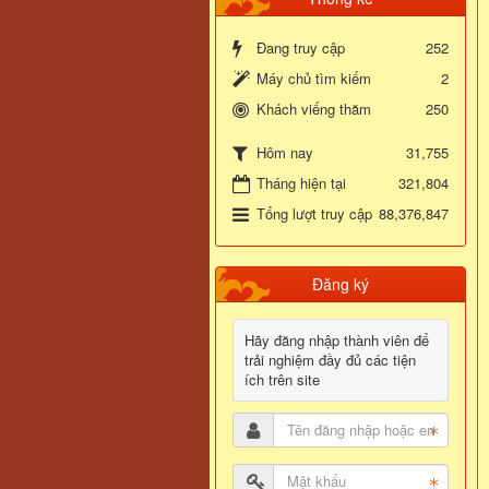
Đang truy cập
252
Máy chủ tìm kiếm
2
Khách viếng thăm
250
31,755
Hôm nay
Tháng hiện tại
321,804
Tổng lượt truy cập
88,376,847
Đăng ký
Hãy đăng nhập thành viên để
trải nghiệm đầy đủ các tiện
ích trên site