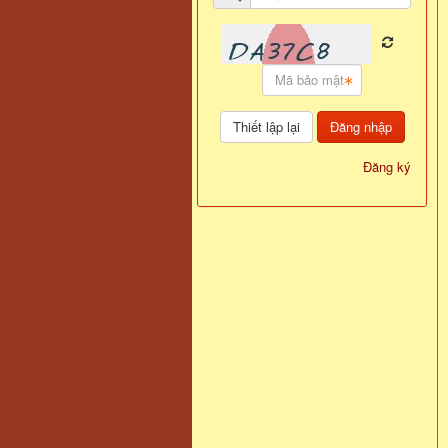
Đăng nhập
Đăng ký