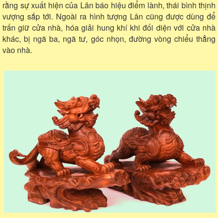
rằng sự xuất hiện của Lân báo hiệu điểm lành, thái bình thịnh
vượng sắp tới. Ngoài ra hình tượng Lân cũng được dùng để
trấn giữ cửa nhà, hóa giải hung khí khi đối diện với cửa nhà
khác, bị ngã ba, ngã tư, góc nhọn, đường vòng chiểu thẳng
vào nhà.