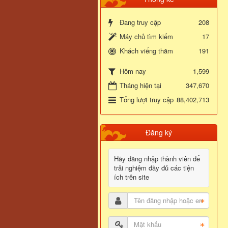
Đang truy cập
208
Máy chủ tìm kiếm
17
Khách viếng thăm
191
1,599
Hôm nay
Tháng hiện tại
347,670
Tổng lượt truy cập
88,402,713
Đăng ký
Hãy đăng nhập thành viên để
trải nghiệm đầy đủ các tiện
ích trên site