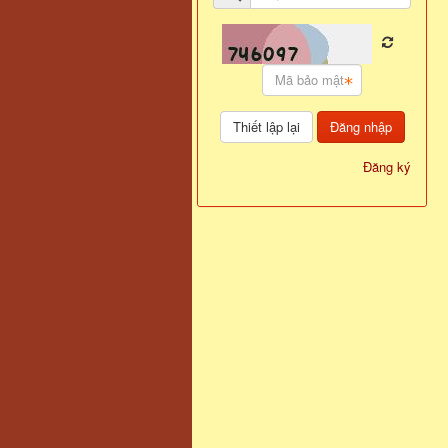
Đăng nhập
Đăng ký