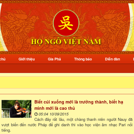
chủ
Giới thiệu
Gia Phả
Thông báo
Diễn đàn
Biết cúi xuống mới là trưởng thành, biết hạ
mình mới là cao thủ
05:04 10/09/2015
Cách đây rất lâu, một chàng thanh niên người Nauy đã
vượt biển đến nước Pháp để ghi danh thi vào học viện âm nhạc Pari nổi
tiếng.