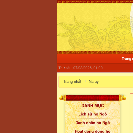
Trang 
Thứ sáu, 07/08/2026, 01:00
Trang nhất
Na uy
DANH MỤC
Lịch sử họ Ngô
Danh nhân họ Ngô
Hoạt động dòng họ