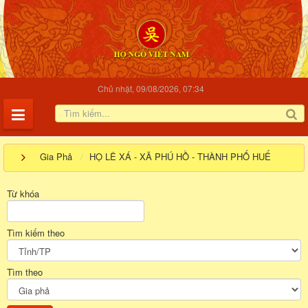
Chủ nhật, 09/08/2026, 07:34
Gia Phả
HỌ LÊ XÁ - XÃ PHÚ HỒ - THÀNH PHỐ HUẾ
Từ khóa
Tìm kiếm theo
Tìm theo