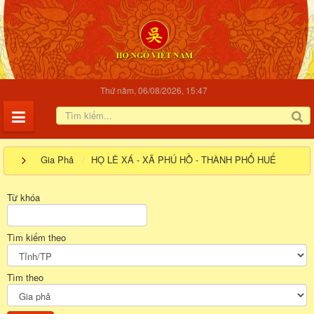
Thứ năm, 06/08/2026, 15:47
Gia Phả
HỌ LÊ XÁ - XÃ PHÚ HỒ - THÀNH PHỐ HUẾ
Từ khóa
Tìm kiếm theo
Tìm theo