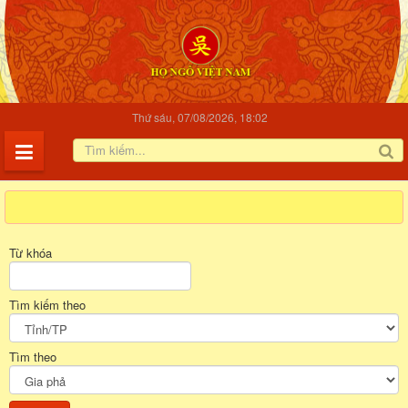
Thứ sáu, 07/08/2026, 18:02
Trang nhất
Gia Phả
Từ khóa
Tìm kiếm theo
Tìm theo