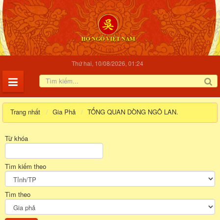
Thứ hai, 10/08/2026, 01:24
Trang nhất
Gia Phả
TỔNG QUAN DÒNG NGÔ LAN.
Từ khóa
Tìm kiếm theo
Tìm theo