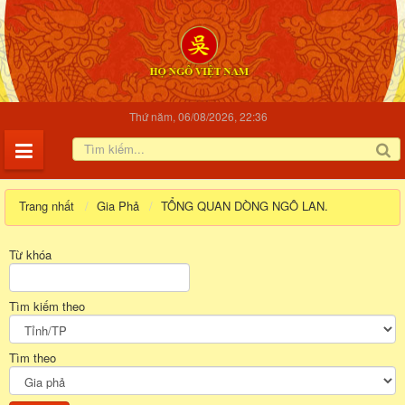
Thứ năm, 06/08/2026, 22:36
Trang nhất
Gia Phả
TỔNG QUAN DÒNG NGÔ LAN.
Từ khóa
Tìm kiếm theo
Tìm theo