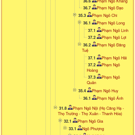
36.6
Phạm Ngô Khang
36.7
Phạm Ngô Đạo
35.3
Phạm Ngô Chi
36.1
Phạm Ngô Long
37.1
Phạm Ngô Linh
37.2
Phạm Ngô Lợi
36.2
Phạm Ngô Đăng
Tuệ
37.1
Phạm Ngô Hải
37.2
Phạm Ngô
Hoàng
37.3
Phạm Ngô
Quân
35.4
Phạm Ngô Huy
36.1
Phạm Ngô Ánh
31.8
Phạm Ngô Nội (Họ Căng Hạ -
Thọ Trường - Thọ Xuân - Thanh Hóa)
32.1
Phạm Ngô Gia
33.1
Ngô Phượng