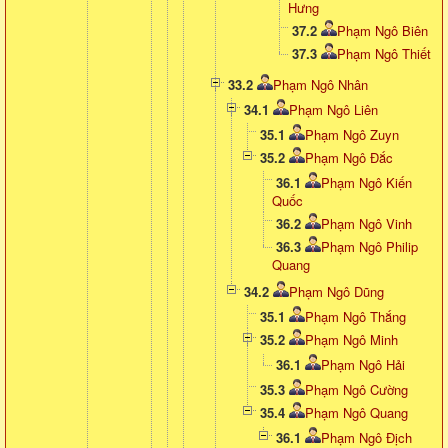
Hưng
37.2
Phạm Ngô Biên
37.3
Phạm Ngô Thiết
33.2
Phạm Ngô Nhân
34.1
Phạm Ngô Liên
35.1
Phạm Ngô Zuyn
35.2
Phạm Ngô Đắc
36.1
Phạm Ngô Kiến
Quốc
36.2
Phạm Ngô Vinh
36.3
Phạm Ngô Philip
Quang
34.2
Phạm Ngô Dũng
35.1
Phạm Ngô Thắng
35.2
Phạm Ngô Minh
36.1
Phạm Ngô Hải
35.3
Phạm Ngô Cường
35.4
Phạm Ngô Quang
36.1
Phạm Ngô Địch