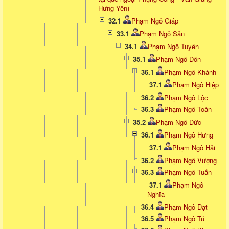
Hưng Yên)
32.1
Phạm Ngô Giáp
33.1
Phạm Ngô Sản
34.1
Phạm Ngô Tuyên
35.1
Phạm Ngô Đôn
36.1
Phạm Ngô Khánh
37.1
Phạm Ngô Hiệp
36.2
Phạm Ngô Lộc
36.3
Phạm Ngô Toàn
35.2
Phạm Ngô Đức
36.1
Phạm Ngô Hưng
37.1
Phạm Ngô Hải
36.2
Phạm Ngô Vượng
36.3
Phạm Ngô Tuấn
37.1
Phạm Ngô
Nghĩa
36.4
Phạm Ngô Đạt
36.5
Phạm Ngô Tú