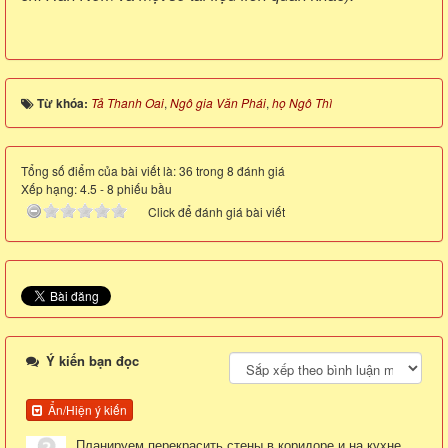
Từ khóa:
Tả Thanh Oai
,
Ngô gia Văn Phái
,
họ Ngô Thì
Tổng số điểm của bài viết là: 36 trong 8 đánh giá
Xếp hạng:
4.5
-
8
phiếu bầu
Click để đánh giá bài viết
Ý kiến bạn đọc
Ẩn/Hiện ý kiến
Планируем перекрасить стены в коридоре и на кухне.