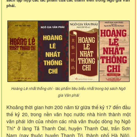
phái.
Hoàng Lê nhất thống chí - tác phẩm tiêu biểu nhất trong bộ sách Ngô
gia Văn phái
Khoảng thời gian hơn 200 năm từ giữa thế kỷ 17 đến đầu
thế kỷ 20, trong nền văn học nước nhà hình thành một
văn phái lớn của nhóm các nhà văn thuộc dòng họ Ngô
Thì* ở làng Tả Thanh Oai, huyện Thanh Oai, trấn Sơn
Nam (nay thuộc huyện Thanh Trì, thành phố Hà Nội).