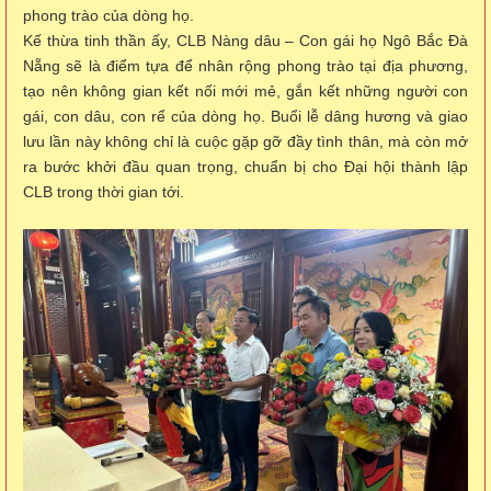
phong trào của dòng họ.
Kế thừa tinh thần ấy, CLB Nàng dâu – Con gái họ Ngô Bắc Đà
Nẵng sẽ là điểm tựa để nhân rộng phong trào tại địa phương,
tạo nên không gian kết nối mới mẻ, gắn kết những người con
gái, con dâu, con rể của dòng họ. Buổi lễ dâng hương và giao
lưu lần này không chỉ là cuộc gặp gỡ đầy tình thân, mà còn mở
ra bước khởi đầu quan trọng, chuẩn bị cho Đại hội thành lập
CLB trong thời gian tới.