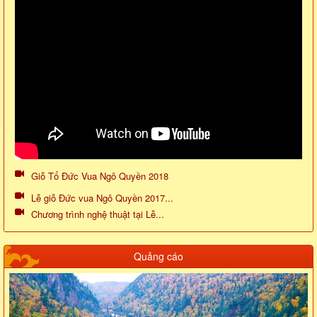
Giỗ Tổ Đức Vua Ngô Quyền 2018
Lễ giỗ Đức vua Ngô Quyền 2017...
Chương trình nghệ thuật tại Lễ...
Quảng cáo