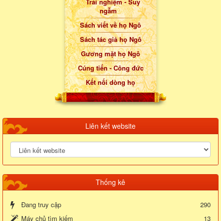
Trải nghiệm - Suy
ngẫm
Sách viết về họ Ngô
Sách tác giả họ Ngô
Gương mặt họ Ngô
Cúng tiến - Công đức
Kết nối dòng họ
Liên kết website
Thống kê
Đang truy cập
290
Máy chủ tìm kiếm
13