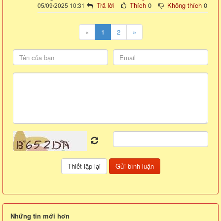
Trả lời
Thích
0
Không thích
0
05/09/2025 10:31
«
1
2
»
Những tin mới hơn