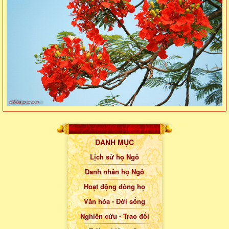
DANH MỤC
Lịch sử họ Ngô
Danh nhân họ Ngô
Hoạt động dòng họ
Văn hóa - Đời sống
Nghiên cứu - Trao đổi