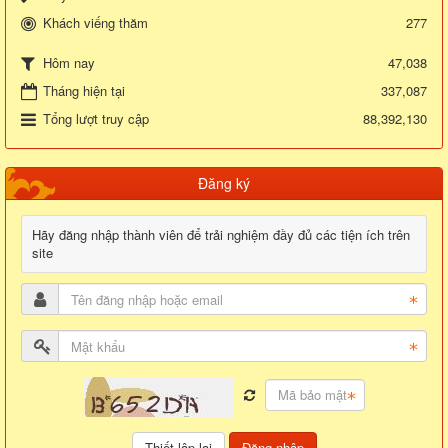
Khách viếng thăm
277
47,038
Hôm nay
Tháng hiện tại
337,087
Tổng lượt truy cập
88,392,130
Đăng ký
Hãy đăng nhập thành viên để trải nghiệm đầy đủ các tiện ích trên
site
Đăng nhập