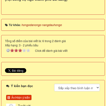
Từ khóa:
hongodanongo nangdauhongo
Tổng số điểm của bài viết là: 6 trong 2 đánh giá
Xếp hạng:
3
-
2
phiếu bầu
Click để đánh giá bài viết
Ý kiến bạn đọc
Ẩn/Hiện ý kiến
Tuyệt vời