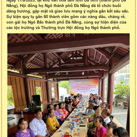
Nẵng), Hội đồng họ Ngô thành phố Đà Nẵng đã tổ chức buổi
dâng hương, gặp mặt và giao lưu mang ý nghĩa gắn kết sâu sắc.
Sự kiện quy tụ gần 80 thành viên gồm các nàng dâu, chàng rể,
con gái họ Ngô Bắc thành phố Đà Nẵng, cùng sự hiện diện của
các tộc trưởng và Thường trực Hội đồng họ Ngô thành phố.