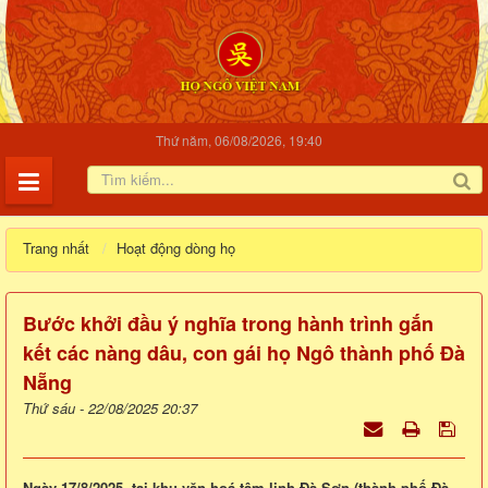
Thứ năm, 06/08/2026, 19:40
Trang nhất
Hoạt động dòng họ
Bước khởi đầu ý nghĩa trong hành trình gắn
kết các nàng dâu, con gái họ Ngô thành phố Đà
Nẵng
Thứ sáu - 22/08/2025 20:37
Ngày 17/8/2025, tại khu văn hoá tâm linh Đà Sơn (thành phố Đà