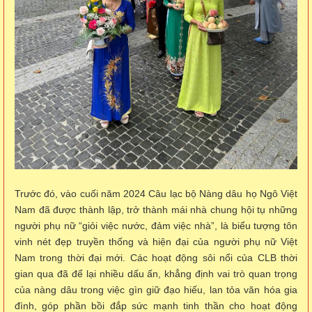
Trước đó, vào cuối năm 2024 Câu lạc bộ Nàng dâu họ Ngô Việt
Nam đã được thành lập, trở thành mái nhà chung hội tụ những
người phụ nữ “giỏi việc nước, đảm việc nhà”, là biểu tượng tôn
vinh nét đẹp truyền thống và hiện đại của người phụ nữ Việt
Nam trong thời đại mới. Các hoạt động sôi nổi của CLB thời
gian qua đã để lại nhiều dấu ấn, khẳng định vai trò quan trọng
của nàng dâu trong việc gìn giữ đạo hiếu, lan tỏa văn hóa gia
đình, góp phần bồi đắp sức mạnh tinh thần cho hoạt động