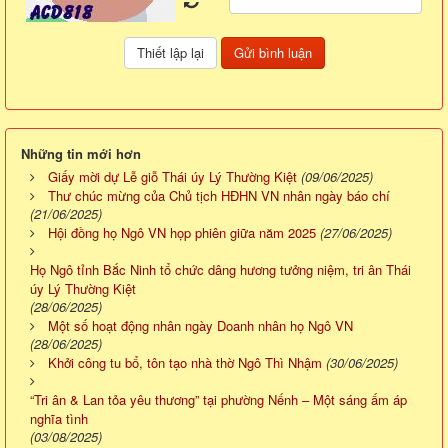
Những tin mới hơn
Giấy mời dự Lễ giỗ Thái úy Lý Thường Kiệt
(09/06/2025)
Thư chúc mừng của Chủ tịch HĐHN VN nhân ngày báo chí
(21/06/2025)
Hội đồng họ Ngô VN họp phiên giữa năm 2025
(27/06/2025)
Họ Ngô tỉnh Bắc Ninh tổ chức dâng hương tưởng niệm, tri ân Thái
úy Lý Thường Kiệt
(28/06/2025)
Một số hoạt động nhân ngày Doanh nhân họ Ngô VN
(28/06/2025)
Khởi công tu bổ, tôn tạo nhà thờ Ngô Thì Nhậm
(30/06/2025)
“Tri ân & Lan tỏa yêu thương” tại phường Nếnh – Một sáng ấm áp
nghĩa tình
(03/08/2025)