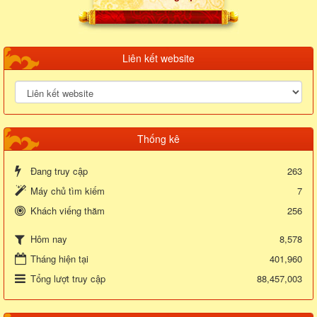
Liên kết website
Thống kê
Đang truy cập
263
Máy chủ tìm kiếm
7
Khách viếng thăm
256
8,578
Hôm nay
Tháng hiện tại
401,960
Tổng lượt truy cập
88,457,003