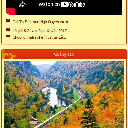
Giỗ Tổ Đức Vua Ngô Quyền 2018
Lễ giỗ Đức vua Ngô Quyền 2017...
Chương trình nghệ thuật tại Lễ...
Quảng cáo