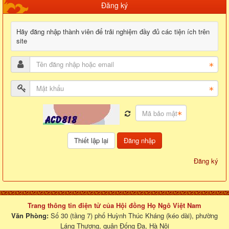
Đăng ký
Hãy đăng nhập thành viên để trải nghiệm đầy đủ các tiện ích trên
site
Đăng nhập
Đăng ký
Trang thông tin điện tử của Hội đồng Họ Ngô Việt Nam
Văn Phòng:
Số 30 (tầng 7) phố Huỳnh Thúc Kháng (kéo dài), phường
Láng Thượng, quận Đống Đa, Hà Nội