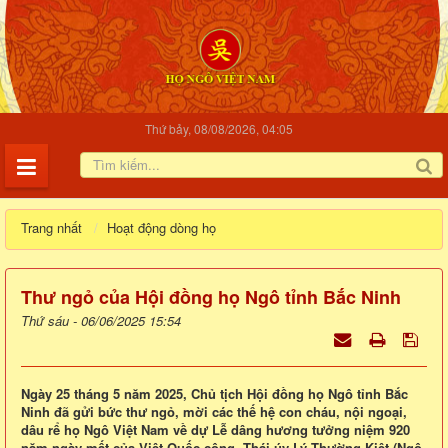
Thứ bảy, 08/08/2026, 04:05
Trang nhất
Hoạt động dòng họ
Thư ngỏ của Hội đồng họ Ngô tỉnh Bắc Ninh
Thứ sáu - 06/06/2025 15:54
Ngày 25 tháng 5 năm 2025, Chủ tịch Hội đồng họ Ngô tỉnh Bắc
Ninh đã gửi bức thư ngỏ, mời các thế hệ con cháu, nội ngoại,
dâu rể họ Ngô Việt Nam về dự Lễ dâng hương tưởng niệm 920
năm ngày mất của Việt Quốc công, Thái úy Lý Thường Kiệt (Ngô