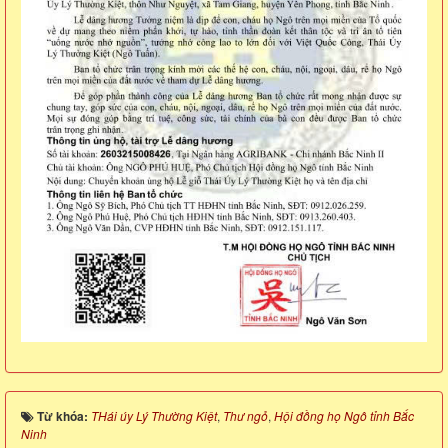
Từ khóa:
THái úy Lý Thường Kiệt
,
Thư ngỏ
,
Hội đồng họ Ngô tỉnh Bắc
Ninh