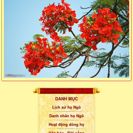
DANH MỤC
Lịch sử họ Ngô
Danh nhân họ Ngô
Hoạt động dòng họ
Văn hóa - Đời sống