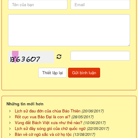
Những tin mới hơn
Lịch sử đau đớn của chùa Báo Thiên
(20/06/2017)
Rốt cục vua Bảo Đại là con ai?
(28/05/2017)
Vùng đất Bách Việt xưa như thế nào?
(10/06/2017)
Lịch sử đầy sóng gió của chữ quốc ngữ
(22/05/2017)
Bàn về cờ ngũ sắc và cờ họ tộc
(13/08/2017)