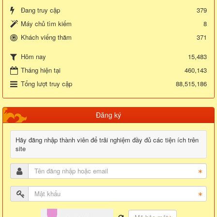
Đang truy cập
379
Máy chủ tìm kiếm
8
Khách viếng thăm
371
15,483
Hôm nay
Tháng hiện tại
460,143
Tổng lượt truy cập
88,515,186
Đăng ký
Hãy đăng nhập thành viên để trải nghiệm đầy đủ các tiện ích trên
site