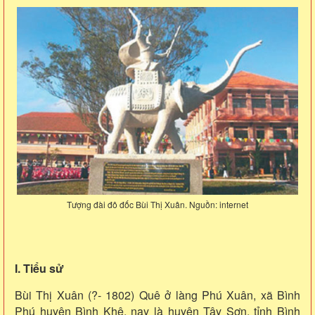
Tượng đài đô đốc Bùi Thị Xuân. Nguồn: internet
I. Tiểu sử
Bùi Thị Xuân (?- 1802) Quê ở làng Phú Xuân, xã Bình
Phú huyện Bình Khê, nay là huyện Tây Sơn, tỉnh Bình