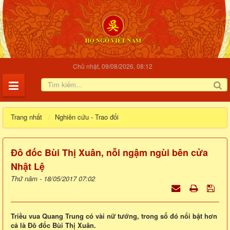
Chủ nhật, 09/08/2026, 08:12
Trang nhất
Nghiên cứu - Trao đổi
Đô đốc Bùi Thị Xuân, nỗi ngậm ngùi bên cửa
Nhật Lệ
Thứ năm - 18/05/2017 07:02
Triều vua Quang Trung có vài nữ tướng, trong số đó nổi bật hơn
cả là Đô đốc Bùi Thị Xuân.