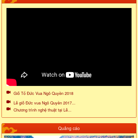
Giỗ Tổ Đức Vua Ngô Quyền 2018
Lễ giỗ Đức vua Ngô Quyền 2017...
Chương trình nghệ thuật tại Lễ...
Quảng cáo