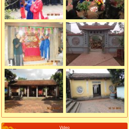
Video