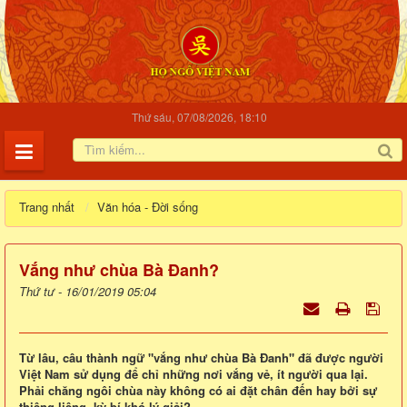
Thứ sáu, 07/08/2026, 18:10
Trang nhất
Văn hóa - Đời sống
Vắng như chùa Bà Đanh?
Thứ tư - 16/01/2019 05:04
Từ lâu, câu thành ngữ "vắng như chùa Bà Đanh" đã được người
Việt Nam sử dụng để chỉ những nơi vắng vẻ, ít người qua lại.
Phải chăng ngôi chùa này không có ai đặt chân đến hay bởi sự
thiêng liêng, kỳ bí khó lý giải?