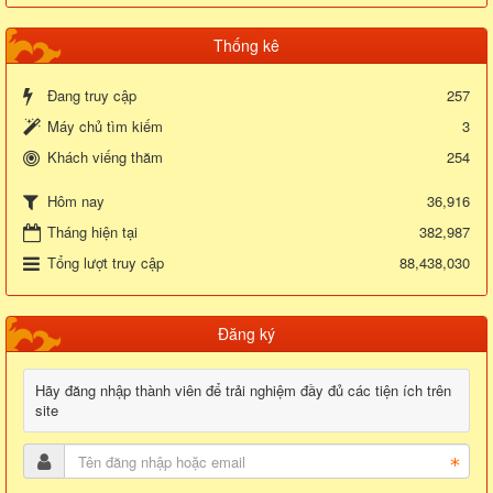
Thống kê
Đang truy cập
257
Máy chủ tìm kiếm
3
Khách viếng thăm
254
36,916
Hôm nay
Tháng hiện tại
382,987
Tổng lượt truy cập
88,438,030
Đăng ký
Hãy đăng nhập thành viên để trải nghiệm đầy đủ các tiện ích trên
site