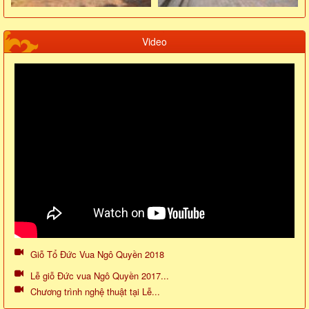
Video
Giỗ Tổ Đức Vua Ngô Quyền 2018
Lễ giỗ Đức vua Ngô Quyền 2017...
Chương trình nghệ thuật tại Lễ...