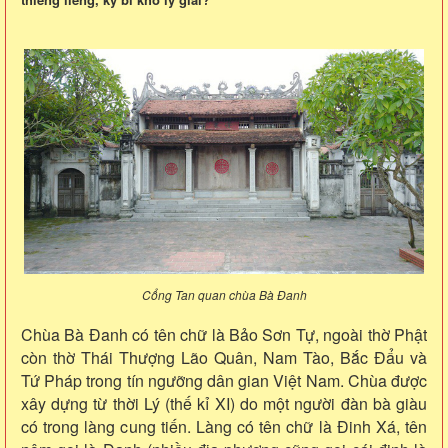
Cổng Tan quan chùa Bà Đanh
Chùa Bà Đanh có tên chữ là Bảo Sơn Tự, ngoài thờ Phật
còn thờ Thái Thượng Lão Quân, Nam Tào, Bắc Đẩu và
Tứ Pháp trong tín ngưỡng dân gian Việt Nam. Chùa được
xây dựng từ thời Lý (thế kỉ XI) do một người đàn bà giàu
có trong làng cung tiến. Làng có tên chữ là Đinh Xá, tên