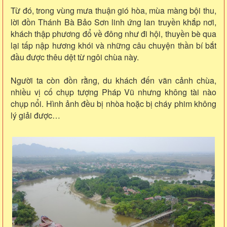
Từ đó, trong vùng mưa thuận gió hòa, mùa màng bội thu,
lời đồn Thánh Bà Bảo Sơn linh ứng lan truyền khắp nơi,
khách thập phương đổ về đông như đi hội, thuyền bè qua
lại tấp nập hương khói và những câu chuyện thần bí bắt
đầu được thêu dệt từ ngôi chùa này.
Người ta còn đồn rằng, du khách đến vãn cảnh chùa,
nhiều vị cố chụp tượng Pháp Vũ nhưng không tài nào
chụp nổi. Hình ảnh đều bị nhòa hoặc bị cháy phim không
lý giải được…