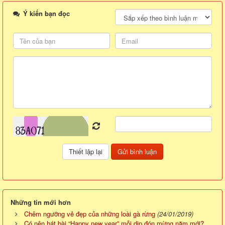
Ý kiến bạn đọc
Những tin mới hơn
Chêm ngưỡng vẻ đẹp của những loài gà rừng
(24/01/2019)
Có nên hát bài “Happy new year” mỗi dịp đón mừng năm mới?