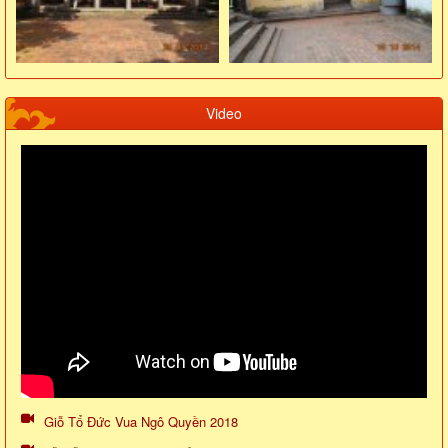
Video
Giỗ Tổ Đức Vua Ngô Quyền 2018