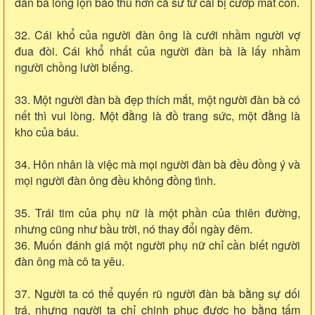
đàn bà lồng lộn báo thù hơn cả sư tử cái bị cướp mất con.
32. Cái khổ của người đàn ông là cưới nhầm người vợ
đua đòi. Cái khổ nhất của người đàn bà là lấy nhầm
người chồng lười biếng.
33. Một người đàn bà đẹp thích mắt, một người đàn bà có
nết thì vui lòng. Một đằng là đồ trang sức, một đằng là
kho của báu.
34. Hôn nhân là việc mà mọi người đàn bà đều đồng ý và
mọi người đàn ông đều không đồng tình.
35. Trái tim của phụ nữ là một phần của thiên đường,
nhưng cũng như bầu trời, nó thay đổi ngày đêm.
36. Muốn đánh giá một người phụ nữ chỉ cần biết người
đàn ông mà cô ta yêu.
37. Người ta có thể quyến rũ người đàn bà bằng sự dối
trá, nhưng người ta chỉ chinh phục được họ bằng tấm