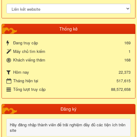
Thống kê
Đang truy cập
169
Máy chủ tìm kiếm
1
Khách viếng thăm
168
22,373
Hôm nay
Tháng hiện tại
517,615
Tổng lượt truy cập
88,572,658
Đăng ký
Hãy đăng nhập thành viên để trải nghiệm đầy đủ các tiện ích trên
site