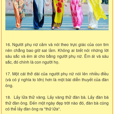
16. Người phụ nữ cảm và nói theo trực giác của con tim
nên chẳng bao giờ sai lầm. Không ai biết nói những lời
sâu sắc và êm ái cho bằng người phụ nữ. Êm ái và sâu
sắc, đó chính là con người họ.
17. Một cái thở dài của người phụ nữ nói lên nhiều điều
(và có ý nghĩa to lớn) hơn là một bài diễn thuyết của đàn
ông.
18. Lấy lửa thử vàng. Lấy vàng thử đàn bà. Lấy đàn bà
thử đàn ông. Đến một ngày đẹp trời nào đó, đàn bà cũng
có thể lấy đàn ông ra "thử lửa".