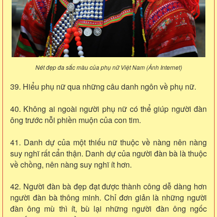
Nét đẹp đa sắc màu của phụ nữ Việt Nam (Ảnh Internet)
39. Hiểu phụ nữ qua những câu danh ngôn về phụ nữ.
40. Không ai ngoài người phụ nữ có thể giúp người đàn
ông trước nỗi phiền muộn của con tim.
41. Danh dự của một thiếu nữ thuộc về nàng nên nàng
suy nghĩ rất cẩn thận. Danh dự của người đàn bà là thuộc
về chồng, nên nàng suy nghĩ ít hơn.
42. Người đàn bà đẹp đạt được thành công dễ dàng hơn
người đàn bà thông minh. Chỉ đơn giản là những người
đàn ông mù thì ít, bù lại những người đàn ông ngốc