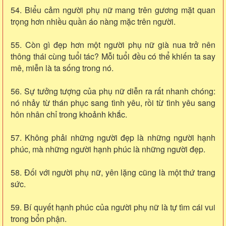
54. Biểu cảm người phụ nữ mang trên gương mặt quan
trọng hơn nhiều quần áo nàng mặc trên người.
55. Còn gì đẹp hơn một người phụ nữ già nua trở nên
thông thái cùng tuổi tác? Mỗi tuổi đều có thể khiến ta say
mê, miễn là ta sống trong nó.
56. Sự tưởng tượng của phụ nữ diễn ra rất nhanh chóng:
nó nhảy từ thán phục sang tình yêu, rồi từ tình yêu sang
hôn nhân chỉ trong khoảnh khắc.
57. Không phải những người đẹp là những người hạnh
phúc, mà những người hạnh phúc là những người đẹp.
58. Đối với người phụ nữ, yên lặng cũng là một thứ trang
sức.
59. Bí quyết hạnh phúc của người phụ nữ là tự tìm cái vui
trong bổn phận.