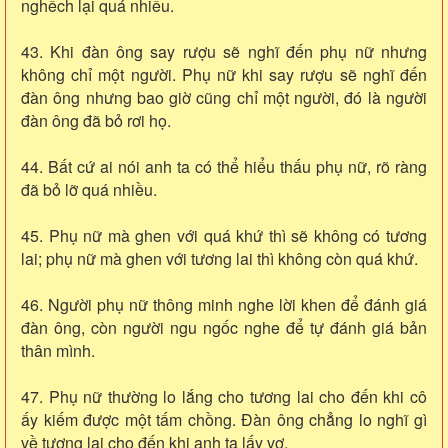
nghếch lại quá nhiều.
43. Khi đàn ông say rượu sẽ nghĩ đến phụ nữ nhưng
không chỉ một người. Phụ nữ khi say rượu sẽ nghĩ đến
đàn ông nhưng bao giờ cũng chỉ một người, đó là người
đàn ông đã bỏ rơi họ.
44. Bất cứ ai nói anh ta có thể hiểu thấu phụ nữ, rõ ràng
đã bỏ lỡ quá nhiều.
45. Phụ nữ mà ghen với quá khứ thì sẽ không có tương
lai; phụ nữ mà ghen với tương lai thì không còn quá khứ.
46. Người phụ nữ thông minh nghe lời khen để đánh giá
đàn ông, còn người ngu ngốc nghe để tự đánh giá bản
thân mình.
47. Phụ nữ thường lo lắng cho tương lai cho đến khi cô
ấy kiếm được một tấm chồng. Đàn ông chẳng lo nghĩ gì
về tương lai cho đến khi anh ta lấy vợ.