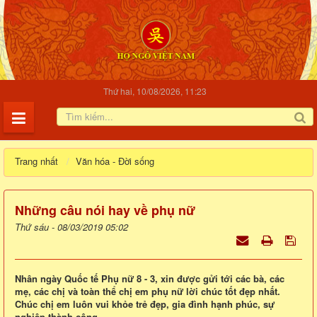
Thứ hai, 10/08/2026, 11:23
Trang nhất
Văn hóa - Đời sống
Những câu nói hay về phụ nữ
Thứ sáu - 08/03/2019 05:02
Nhân ngày Quốc tế Phụ nữ 8 - 3, xin được gửi tới các bà, các
mẹ, các chị và toàn thể chị em phụ nữ lời chúc tốt đẹp nhất.
Chúc chị em luôn vui khỏe trẻ đẹp, gia đình hạnh phúc, sự
nghiệp thành công.