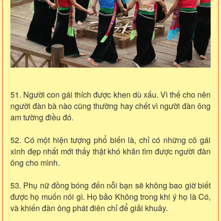
51. Người con gái thích được khen dù xấu. Vì thế cho nên
người đàn bà nào cũng thường hay chết vì người đàn ông
am tường điều đó.
52. Có một hiện tượng phổ biến là, chỉ có những cô gái
xinh đẹp nhất mới thấy thật khó khăn tìm được người đàn
ông cho mình.
53. Phụ nữ đồng bóng đến nỗi bạn sẽ không bao giờ biết
được họ muốn nói gì. Họ bảo Không trong khi ý họ là Có,
và khiến đàn ông phát điên chỉ để giải khuây.