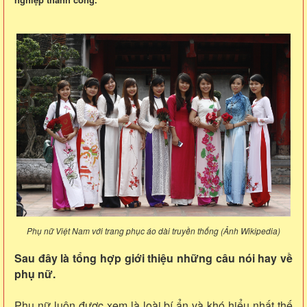
Phụ nữ Việt Nam với trang phục áo dài truyền thống (Ảnh Wikipedia)
Sau đây là tổng hợp giới thiệu những câu nói hay về
phụ nữ.
Phụ nữ luôn được xem là loài bí ẩn và khó hiểu nhất thế