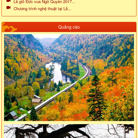
Lễ giỗ Đức vua Ngô Quyền 2017...
Chương trình nghệ thuật tại Lễ...
Quảng cáo