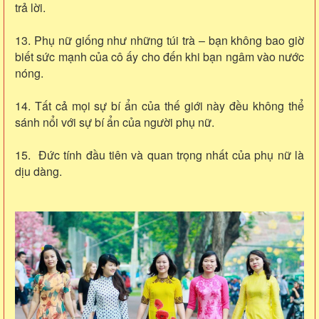
trả lời.
13. Phụ nữ giống như những túi trà – bạn không bao giờ
biết sức mạnh của cô ấy cho đến khi bạn ngâm vào nước
nóng.
14. Tất cả mọi sự bí ẩn của thế giới này đều không thể
sánh nổi với sự bí ẩn của người phụ nữ.
15. Ðức tính đầu tiên và quan trọng nhất của phụ nữ là
dịu dàng.