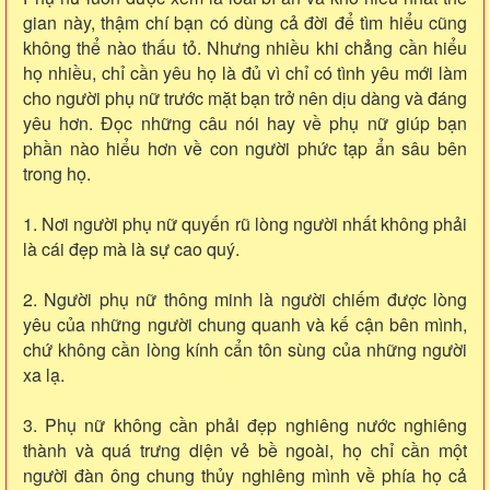
gian này, thậm chí bạn có dùng cả đời để tìm hiểu cũng
không thể nào thấu tỏ. Nhưng nhiều khi chẳng cần hiểu
họ nhiều, chỉ cần yêu họ là đủ vì chỉ có tình yêu mới làm
cho người phụ nữ trước mặt bạn trở nên dịu dàng và đáng
yêu hơn. Đọc những câu nói hay về phụ nữ giúp bạn
phần nào hiểu hơn về con người phức tạp ẩn sâu bên
trong họ.
1. Nơi người phụ nữ quyến rũ lòng người nhất không phải
là cái đẹp mà là sự cao quý.
2. Người phụ nữ thông minh là người chiếm được lòng
yêu của những người chung quanh và kế cận bên mình,
chứ không cần lòng kính cẩn tôn sùng của những người
xa lạ.
3. Phụ nữ không cần phải đẹp nghiêng nước nghiêng
thành và quá trưng diện vẻ bề ngoài, họ chỉ cần một
người đàn ông chung thủy nghiêng mình về phía họ cả