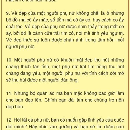
9. Vẻ đẹp của một người phụ nữ không phải là ở những
bộ đồ mà cô ấy mặc, số tiền mà cô ấy có, hay cách cô ấy
chải tóc. Vẻ đẹp của phụ nữ được nhìn thấy trong mắt cô
ấy, bởi đó là cánh cửa trái tim cô, nơi mà tình yêu ngự trị.
Vẻ đẹp thực sự luôn được phản ảnh trong tâm hồn mỗi
người phụ nữ.
10. Một người phụ nữ có khuôn mặt đẹp thu hút những
chàng thích tán tỉnh, một phụ nữ trái tim nồng thu hút
chàng đang yêu, một người phụ nữ với tính cách cởi mở
sẽ thu hút được một người đàn ông.
11. Những bộ quần áo mà bạn mặc không bao giờ làm
cho bạn đẹp lên. Chính bạn đã làm cho chúng trở nên
đẹp hơn.
12. Hỡi tất cả phụ nữ, bạn có muốn gặp tình yêu của cuộc
đời mình? Hãy nhìn vào gương và bạn sẽ tìm được câu