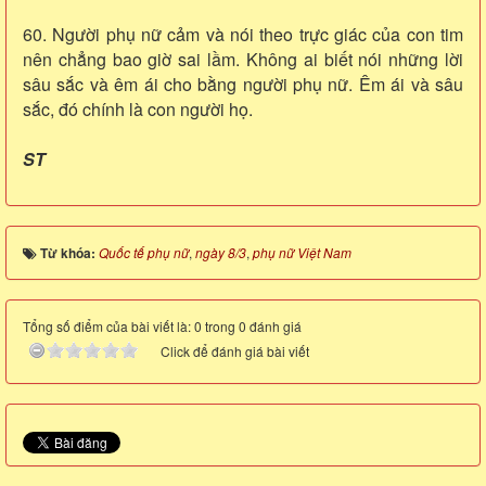
60. Người phụ nữ cảm và nói theo trực giác của con tim
nên chẳng bao giờ sai lầm. Không ai biết nói những lời
sâu sắc và êm ái cho bằng người phụ nữ. Êm ái và sâu
sắc, đó chính là con người họ.
ST
Từ khóa:
Quốc tế phụ nữ
,
ngày 8/3
,
phụ nữ Việt Nam
Tổng số điểm của bài viết là: 0 trong 0 đánh giá
Click để đánh giá bài viết