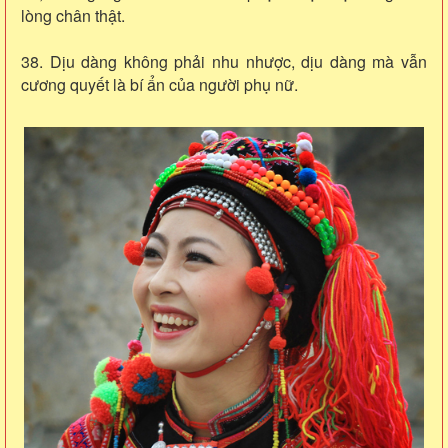
lòng chân thật.
38. Dịu dàng không phải nhu nhược, dịu dàng mà vẫn
cương quyết là bí ẩn của người phụ nữ.