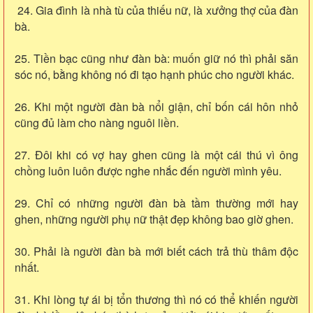
24. Gia đình là nhà tù của thiếu nữ, là xưởng thợ của đàn
bà.
25. Tiền bạc cũng như đàn bà: muốn giữ nó thì phải săn
sóc nó, bằng không nó đi tạo hạnh phúc cho người khác.
26. Khi một người đàn bà nổi giận, chỉ bốn cái hôn nhỏ
cũng đủ làm cho nàng nguôi liền.
27. Đôi khi có vợ hay ghen cũng là một cái thú vì ông
chồng luôn luôn được nghe nhắc đến người mình yêu.
29. Chỉ có những người đàn bà tầm thường mới hay
ghen, những người phụ nữ thật đẹp không bao giờ ghen.
30. Phải là người đàn bà mới biết cách trả thù thâm độc
nhất.
31. Khi lòng tự ái bị tổn thương thì nó có thể khiến người