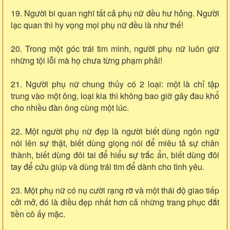
19. Người bi quan nghĩ tất cả phụ nữ đều hư hỏng. Người
lạc quan thì hy vọng mọi phụ nữ đều là như thế!
20. Trong một góc trái tim mình, người phụ nữ luôn giữ
những tội lỗi mà họ chưa từng phạm phải!
21. Người phụ nữ chung thủy có 2 loại: một là chỉ tập
trung vào một ông, loại kia thì không bao giờ gây đau khổ
cho nhiều đàn ông cùng một lúc.
22. Một người phụ nữ đẹp là người biết dùng ngôn ngữ
nói lên sự thật, biết dùng giọng nói để miêu tả sự chân
thành, biết dùng đôi tai để hiểu sự trắc ẩn, biết dùng đôi
tay để cứu giúp và dùng trái tim để dành cho tình yêu.
23. Một phụ nữ có nụ cười rạng rỡ và một thái độ giao tiếp
cởi mở, đó là điều đẹp nhất hơn cả những trang phục đắt
tiền cô ấy mặc.