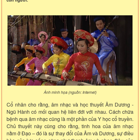
Ảnh minh họa (nguồn: Internet)
Cổ nhân cho rằng, âm nhạc và học thuyết Âm Dương -
Ngũ Hành có mối quan hệ liên đới với nhau. Cách chữa
bệnh qua âm nhạc cũng là một phần của Y học cổ truyền.
Chủ thuyết này cũng cho rằng, tinh hoa của âm nhạc
nằm ở Đạo – đó là sự thay đổi của Âm và Dương, sự điều