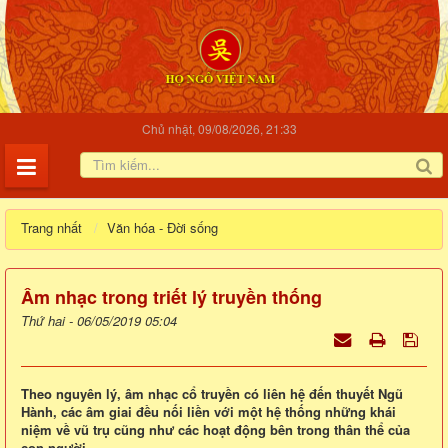
Chủ nhật, 09/08/2026, 21:33
Trang nhất
Văn hóa - Đời sống
Âm nhạc trong triết lý truyền thống
Thứ hai - 06/05/2019 05:04
Theo nguyên lý, âm nhạc cổ truyền có liên hệ đến thuyết Ngũ
Hành, các âm giai đều nối liền với một hệ thống những khái
niệm về vũ trụ cũng như các hoạt động bên trong thân thể của
con người.