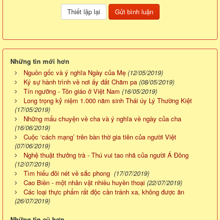
Những tin mới hơn
Nguồn gốc và ý nghĩa Ngày của Mẹ
(12/05/2019)
Ký sự hành trình về nơi ấy đất Chăm pa
(08/05/2019)
Tín ngưỡng - Tôn giáo ở Việt Nam
(16/05/2019)
Long trọng kỷ niệm 1.000 năm sinh Thái úy Lý Thường Kiệt
(17/05/2019)
Những mẩu chuyện về cha và ý nghĩa về ngày của cha
(16/06/2019)
Cuộc ‘cách mạng’ trên bàn thờ gia tiên của người Việt
(07/06/2019)
Nghệ thuật thưởng trà - Thú vui tao nhã của người Á Đông
(12/07/2019)
Tìm hiểu đôi nét về sắc phong
(17/07/2019)
Cao Biền - một nhân vật nhiều huyền thoại
(22/07/2019)
Các loại thực phẩm rất độc cần tránh xa, không được ăn
(26/07/2019)
Những tin cũ hơn