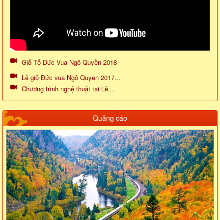
Giỗ Tổ Đức Vua Ngô Quyền 2018
Lễ giỗ Đức vua Ngô Quyền 2017...
Chương trình nghệ thuật tại Lễ...
Quảng cáo