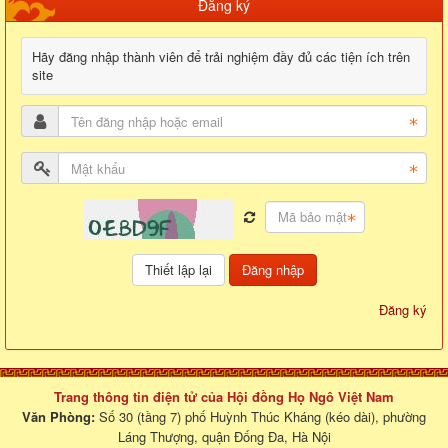
Đăng ký
Hãy đăng nhập thành viên để trải nghiệm đầy đủ các tiện ích trên
site
Đăng nhập
Đăng ký
Trang thông tin điện tử của Hội đồng Họ Ngô Việt Nam
Văn Phòng:
Số 30 (tầng 7) phố Huỳnh Thúc Kháng (kéo dài), phường
Láng Thượng, quận Đống Đa, Hà Nội