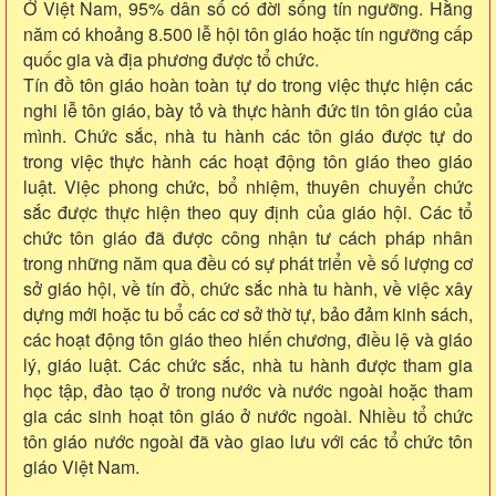
Ở Việt Nam, 95% dân số có đời sống tín ngưỡng. Hằng
năm có khoảng 8.500 lễ hội tôn giáo hoặc tín ngưỡng cấp
quốc gia và địa phương được tổ chức.
Tín đồ tôn giáo hoàn toàn tự do trong việc thực hiện các
nghi lễ tôn giáo, bày tỏ và thực hành đức tin tôn giáo của
mình. Chức sắc, nhà tu hành các tôn giáo được tự do
trong việc thực hành các hoạt động tôn giáo theo giáo
luật. Việc phong chức, bổ nhiệm, thuyên chuyển chức
sắc được thực hiện theo quy định của giáo hội. Các tổ
chức tôn giáo đã được công nhận tư cách pháp nhân
trong những năm qua đều có sự phát triển về số lượng cơ
sở giáo hội, về tín đồ, chức sắc nhà tu hành, về việc xây
dựng mới hoặc tu bổ các cơ sở thờ tự, bảo đảm kinh sách,
các hoạt động tôn giáo theo hiến chương, điều lệ và giáo
lý, giáo luật. Các chức sắc, nhà tu hành được tham gia
học tập, đào tạo ở trong nước và nước ngoài hoặc tham
gia các sinh hoạt tôn giáo ở nước ngoài. Nhiều tổ chức
tôn giáo nước ngoài đã vào giao lưu với các tổ chức tôn
giáo Việt Nam.