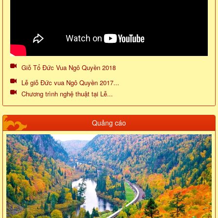
Giỗ Tổ Đức Vua Ngô Quyền 2018
Lễ giỗ Đức vua Ngô Quyền 2017...
Chương trình nghệ thuật tại Lễ...
Quảng cáo