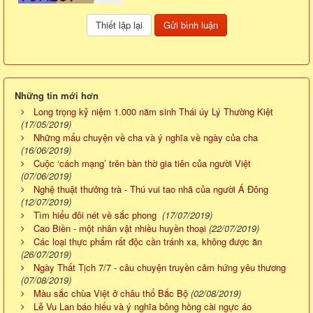
Những tin mới hơn
Long trọng kỷ niệm 1.000 năm sinh Thái úy Lý Thường Kiệt
(17/05/2019)
Những mẩu chuyện về cha và ý nghĩa về ngày của cha
(16/06/2019)
Cuộc ‘cách mạng’ trên bàn thờ gia tiên của người Việt
(07/06/2019)
Nghệ thuật thưởng trà - Thú vui tao nhã của người Á Đông
(12/07/2019)
Tìm hiểu đôi nét về sắc phong
(17/07/2019)
Cao Biền - một nhân vật nhiều huyền thoại
(22/07/2019)
Các loại thực phẩm rất độc cần tránh xa, không được ăn
(26/07/2019)
Ngày Thất Tịch 7/7 - câu chuyện truyền cảm hứng yêu thương
(07/08/2019)
Màu sắc chùa Việt ở châu thổ Bắc Bộ
(02/08/2019)
Lễ Vu Lan báo hiếu và ý nghĩa bông hồng cài ngực áo