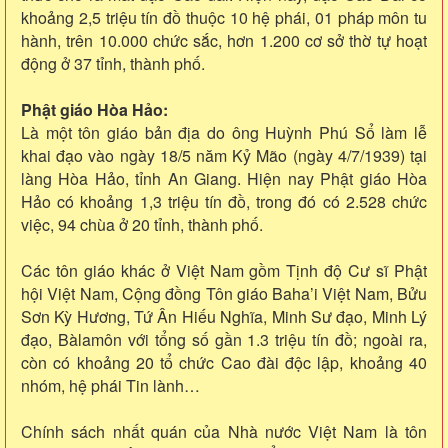
khoảng 2,5 triệu tín đồ thuộc 10 hệ phái, 01 pháp môn tu
hành, trên 10.000 chức sắc, hơn 1.200 cơ sở thờ tự hoạt
động ở 37 tỉnh, thành phố.
Phật giáo Hòa Hảo:
Là một tôn giáo bản địa do ông Huỳnh Phú Sổ làm lễ
khai đạo vào ngày 18/5 năm Kỷ Mão (ngày 4/7/1939) tại
làng Hòa Hảo, tỉnh An Giang. Hiện nay Phật giáo Hòa
Hảo có khoảng 1,3 triệu tín đồ, trong đó có 2.528 chức
việc, 94 chùa ở 20 tỉnh, thành phố.
Các tôn giáo khác ở Việt Nam gồm Tịnh độ Cư sĩ Phật
hội Việt Nam, Cộng đồng Tôn giáo Baha’i Việt Nam, Bửu
Sơn Kỳ Hương, Tứ Ân Hiếu Nghĩa, Minh Sư đạo, Minh Lý
đạo, Bàlamôn với tổng số gần 1.3 triệu tín đồ; ngoài ra,
còn có khoảng 20 tổ chức Cao đài độc lập, khoảng 40
nhóm, hệ phái Tin lành…
Chính sách nhất quán của Nhà nước Việt Nam là tôn