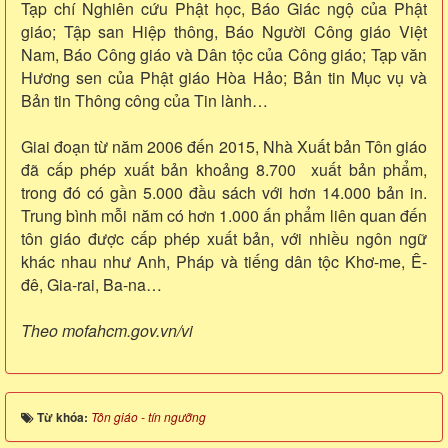
Tạp chí Nghiên cứu Phật học, Báo Giác ngộ của Phật
giáo; Tập san Hiệp thông, Báo Người Công giáo Việt
Nam, Báo Công giáo và Dân tộc của Công giáo; Tạp văn
Hương sen của Phật giáo Hòa Hảo; Bản tin Mục vụ và
Bản tin Thông công của Tin lành…
Giai đoạn từ năm 2006 đến 2015, Nhà Xuất bản Tôn giáo
đã cấp phép xuất bản khoảng 8.700 xuất bản phẩm,
trong đó có gần 5.000 đầu sách với hơn 14.000 bản in.
Trung bình mỗi năm có hơn 1.000 ấn phẩm liên quan đến
tôn giáo được cấp phép xuất bản, với nhiều ngôn ngữ
khác nhau như Anh, Pháp và tiếng dân tộc Khơ-me, Ê-
đê, Gia-rai, Ba-na…
Theo mofahcm.gov.vn/vi
Từ khóa:
Tôn giáo - tín ngưỡng