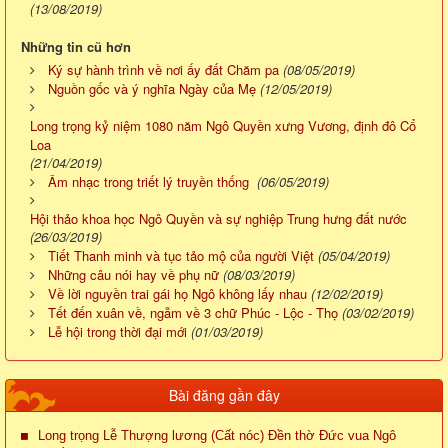
(13/08/2019)
Những tin cũ hơn
Ký sự hành trình về nơi ấy đất Chăm pa
(08/05/2019)
Nguồn gốc và ý nghĩa Ngày của Mẹ
(12/05/2019)
Long trọng kỷ niệm 1080 năm Ngô Quyền xưng Vương, định đô Cổ
Loa
(21/04/2019)
Âm nhạc trong triết lý truyền thống
(06/05/2019)
Hội thảo khoa học Ngô Quyền và sự nghiệp Trung hưng đất nước
(26/03/2019)
Tiết Thanh minh và tục tảo mộ của người Việt
(05/04/2019)
Những câu nói hay về phụ nữ
(08/03/2019)
Về lời nguyền trai gái họ Ngô không lấy nhau
(12/02/2019)
Tết đến xuân về, ngẫm về 3 chữ Phúc - Lộc - Thọ
(03/02/2019)
Lễ hội trong thời đại mới
(01/03/2019)
Bài đăng gần đây
Long trọng Lễ Thượng lương (Cất nóc) Đền thờ Đức vua Ngô