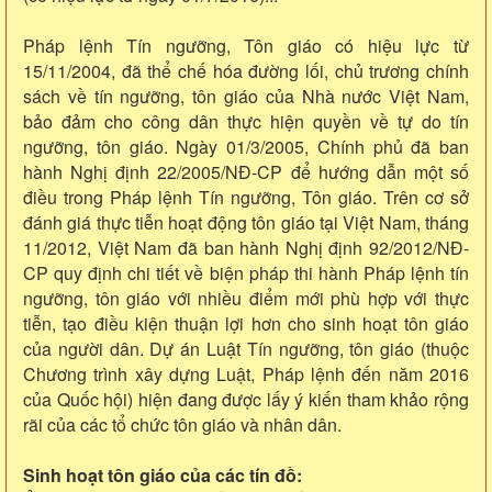
Pháp lệnh Tín ngưỡng, Tôn giáo có hiệu lực từ
15/11/2004, đã thể chế hóa đường lối, chủ trương chính
sách về tín ngưỡng, tôn giáo của Nhà nước Việt Nam,
bảo đảm cho công dân thực hiện quyền về tự do tín
ngưỡng, tôn giáo. Ngày 01/3/2005, Chính phủ đã ban
hành Nghị định 22/2005/NĐ-CP để hướng dẫn một số
điều trong Pháp lệnh Tín ngưỡng, Tôn giáo. Trên cơ sở
đánh giá thực tiễn hoạt động tôn giáo tại Việt Nam, tháng
11/2012, Việt Nam đã ban hành Nghị định 92/2012/NĐ-
CP quy định chi tiết về biện pháp thi hành Pháp lệnh tín
ngưỡng, tôn giáo với nhiều điểm mới phù hợp với thực
tiễn, tạo điều kiện thuận lợi hơn cho sinh hoạt tôn giáo
của người dân. Dự án Luật Tín ngưỡng, tôn giáo (thuộc
Chương trình xây dựng Luật, Pháp lệnh đến năm 2016
của Quốc hội) hiện đang được lấy ý kiến tham khảo rộng
rãi của các tổ chức tôn giáo và nhân dân.
Sinh hoạt tôn giáo của các tín đồ: