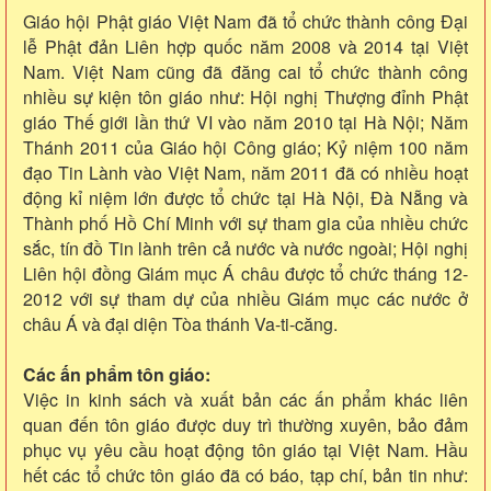
Giáo hội Phật giáo Việt Nam đã tổ chức thành công Đại
lễ Phật đản Liên hợp quốc năm 2008 và 2014 tại Việt
Nam. Việt Nam cũng đã đăng cai tổ chức thành công
nhiều sự kiện tôn giáo như: Hội nghị Thượng đỉnh Phật
giáo Thế giới lần thứ VI vào năm 2010 tại Hà Nội; Năm
Thánh 2011 của Giáo hội Công giáo; Kỷ niệm 100 năm
đạo Tin Lành vào Việt Nam, năm 2011 đã có nhiều hoạt
động kỉ niệm lớn được tổ chức tại Hà Nội, Đà Nẵng và
Thành phố Hồ Chí Minh với sự tham gia của nhiều chức
sắc, tín đồ Tin lành trên cả nước và nước ngoài; Hội nghị
Liên hội đồng Giám mục Á châu được tổ chức tháng 12-
2012 với sự tham dự của nhiều Giám mục các nước ở
châu Á và đại diện Tòa thánh Va-ti-căng.
Các ấn phẩm tôn giáo:
Việc in kinh sách và xuất bản các ấn phẩm khác liên
quan đến tôn giáo được duy trì thường xuyên, bảo đảm
phục vụ yêu cầu hoạt động tôn giáo tại Việt Nam. Hầu
hết các tổ chức tôn giáo đã có báo, tạp chí, bản tin như: