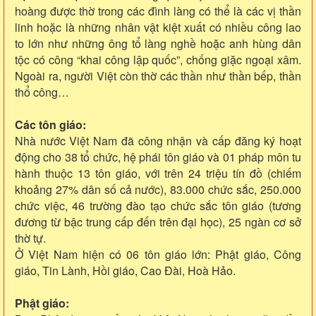
hoàng được thờ trong các đình làng có thể là các vị thần
linh hoặc là những nhân vật kiệt xuất có nhiều công lao
to lớn như những ông tổ làng nghề hoặc anh hùng dân
tộc có công “khai công lập quốc”, chống giặc ngoại xâm.
Ngoài ra, người Việt còn thờ các thần như thần bếp, thần
thổ công…
Các tôn giáo:
Nhà nước Việt Nam đã công nhận và cấp đăng ký hoạt
động cho 38 tổ chức, hệ phái tôn giáo và 01 pháp môn tu
hành thuộc 13 tôn giáo, với trên 24 triệu tín đồ (chiếm
khoảng 27% dân số cả nước), 83.000 chức sắc, 250.000
chức việc, 46 trường đào tạo chức sắc tôn giáo (tương
đương từ bậc trung cấp đến trên đại học), 25 ngàn cơ sở
thờ tự.
Ở Việt Nam hiện có 06 tôn giáo lớn: Phật giáo, Công
giáo, Tin Lành, Hồi giáo, Cao Đài, Hoà Hảo.
Phật giáo: