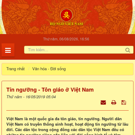
Thứ năm, 06/08/2026, 16:56
Trang nhất
Văn hóa - Đời sống
Tín ngưỡng - Tôn giáo ở Việt Nam
Thứ năm - 16/05/2019 05:04
Việt Nam là một quốc gia đa tôn giáo, tín ngưỡng. Người dân
Việt Nam có truyền thống sinh hoạt, hoạt động tín ngưỡng từ lâu
đời. Các dân tộc trong cộng đồng các dân tộc Việt Nam đều có
những tín ngưỡng riêng gắn liền với đời sống kinh tế và tâm