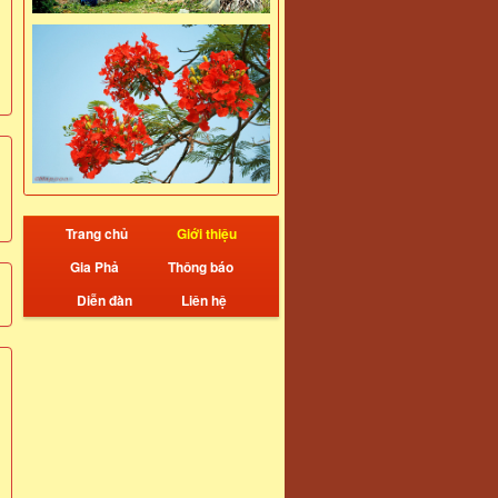
Trang chủ
Giới thiệu
Gia Phả
Thông báo
Diễn đàn
Liên hệ