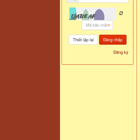
Đăng nhập
Đăng ký