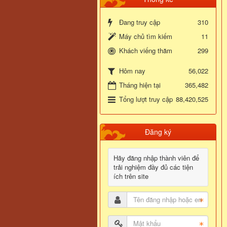
Đang truy cập
310
Máy chủ tìm kiếm
11
Khách viếng thăm
299
56,022
Hôm nay
Tháng hiện tại
365,482
Tổng lượt truy cập
88,420,525
Đăng ký
Hãy đăng nhập thành viên để
trải nghiệm đầy đủ các tiện
ích trên site