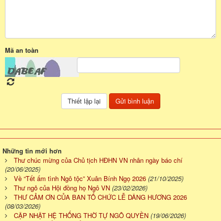
Mã an toàn
Những tin mới hơn
Thư chúc mừng của Chủ tịch HĐHN VN nhân ngày báo chí
(20/06/2025)
Về “Tết ấm tình Ngô tộc” Xuân Bính Ngọ 2026
(21/10/2025)
Thư ngỏ của Hội đồng họ Ngô VN
(23/02/2026)
THƯ CẢM ƠN CỦA BAN TỔ CHỨC LỄ DÂNG HƯƠNG 2026
(08/03/2026)
CẬP NHẬT HỆ THỐNG THỜ TỰ NGÔ QUYỀN
(19/06/2026)