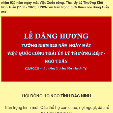
niệm 920 năm ngày mất Việt Quốc công, Thái Úy Lý Thường Kiệt –
Ngô Tuấn (1105 - 2025). HNVN xin trân trọng giới thiệu nội dung Giấy
mời.
HỘI ĐỒNG HỌ NGÔ TỈNH BẮC NINH
Trân trọng kính mời: Các thế hệ con cháu, nội ngoại, dâu rể