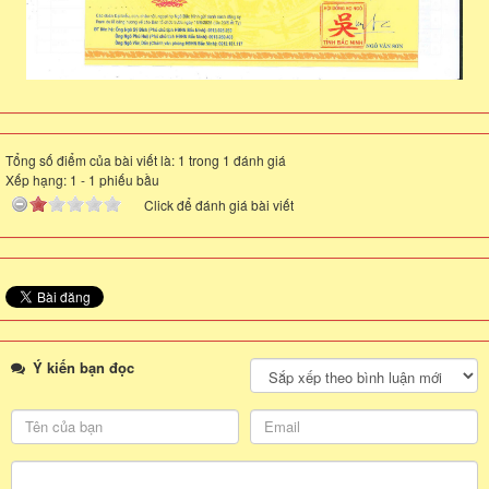
Tổng số điểm của bài viết là: 1 trong 1 đánh giá
Xếp hạng:
1
-
1
phiếu bầu
Click để đánh giá bài viết
Ý kiến bạn đọc