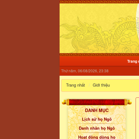
Trang 
Thứ năm, 06/08/2026, 23:38
Trang nhất
Giới thiệu
DANH MỤC
Lịch sử họ Ngô
Danh nhân họ Ngô
Hoạt động dòng họ