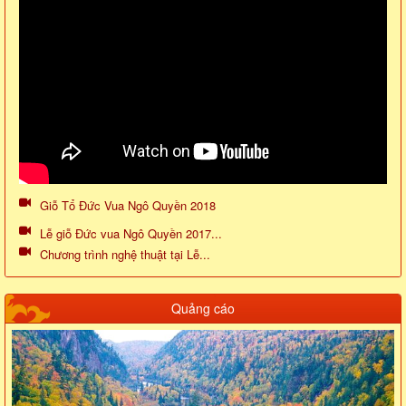
Giỗ Tổ Đức Vua Ngô Quyền 2018
Lễ giỗ Đức vua Ngô Quyền 2017...
Chương trình nghệ thuật tại Lễ...
Quảng cáo