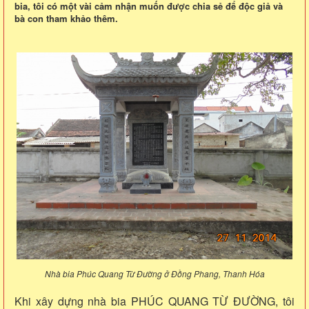
bia, tôi có một vài cảm nhận muốn được chia sẻ để độc giả và
bà con tham khảo thêm.
Nhà bia Phúc Quang Từ Đường ở Đồng Phang, Thanh Hóa
Khi xây dựng nhà bia PHÚC QUANG TỪ ĐƯỜNG, tôi