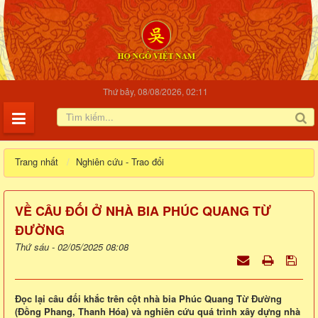
Thứ bảy, 08/08/2026, 02:11
Trang nhất
Nghiên cứu - Trao đổi
VỀ CÂU ĐỐI Ở NHÀ BIA PHÚC QUANG TỪ
ĐƯỜNG
Thứ sáu - 02/05/2025 08:08
Đọc lại câu đối khắc trên cột nhà bia Phúc Quang Từ Đường
(Đồng Phang, Thanh Hóa) và nghiên cứu quá trình xây dựng nhà