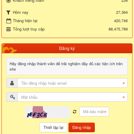
Khách viếng thăm
236
27,364
Hôm nay
Tháng hiện tại
420,746
Tổng lượt truy cập
88,475,789
Đăng ký
Hãy đăng nhập thành viên để trải nghiệm đầy đủ các tiện ích trên
site
Đăng nhập