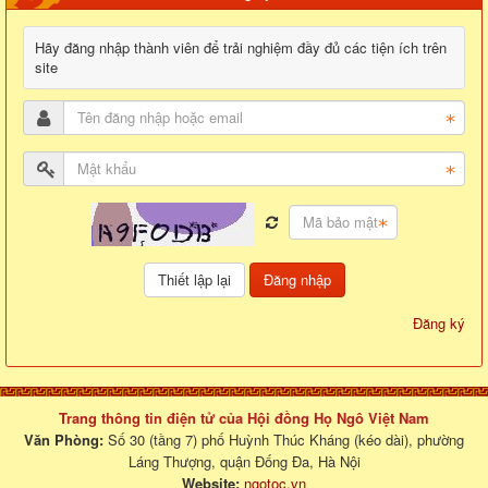
Hãy đăng nhập thành viên để trải nghiệm đầy đủ các tiện ích trên
site
Đăng nhập
Đăng ký
Trang thông tin điện tử của Hội đồng Họ Ngô Việt Nam
Văn Phòng:
Số 30 (tầng 7) phố Huỳnh Thúc Kháng (kéo dài), phường
Láng Thượng, quận Đống Đa, Hà Nội
Website:
ngotoc.vn