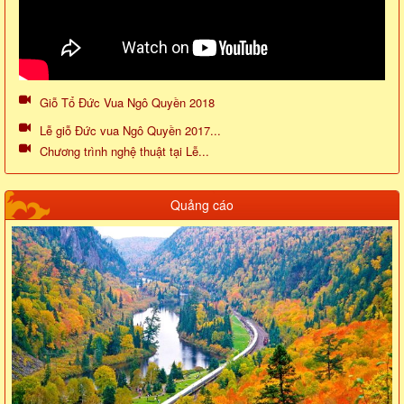
Giỗ Tổ Đức Vua Ngô Quyền 2018
Lễ giỗ Đức vua Ngô Quyền 2017...
Chương trình nghệ thuật tại Lễ...
Quảng cáo