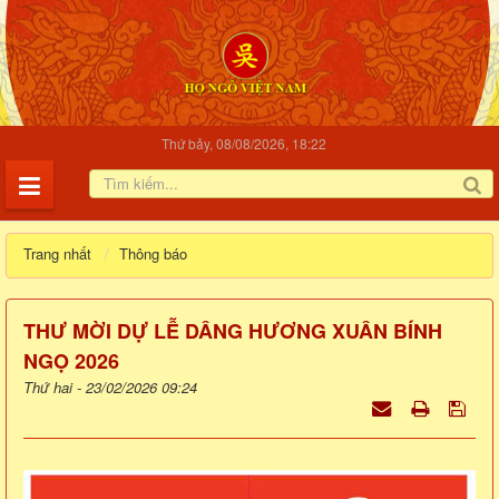
Thứ bảy, 08/08/2026, 18:22
Trang nhất
Thông báo
THƯ MỜI DỰ LỄ DÂNG HƯƠNG XUÂN BÍNH
NGỌ 2026
Thứ hai - 23/02/2026 09:24