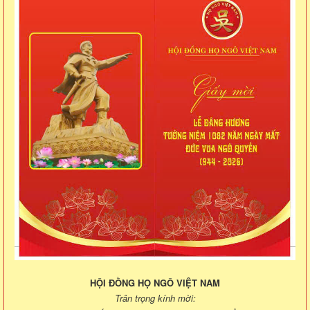
HỘI ĐỒNG HỌ NGÔ VIỆT NAM
Trân trọng kính mời: