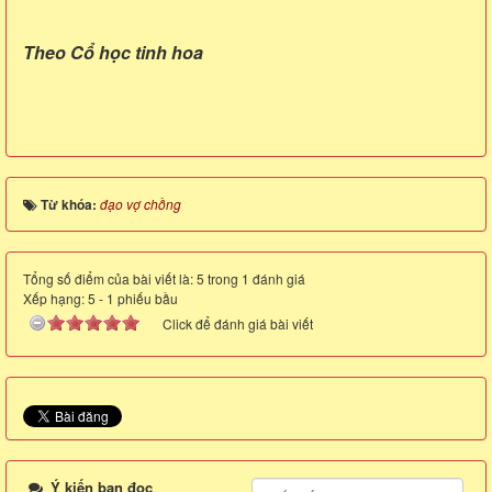
Theo Cổ học tinh hoa
Từ khóa:
đạo vợ chồng
Tổng số điểm của bài viết là: 5 trong 1 đánh giá
Xếp hạng:
5
-
1
phiếu bầu
Click để đánh giá bài viết
Ý kiến bạn đọc