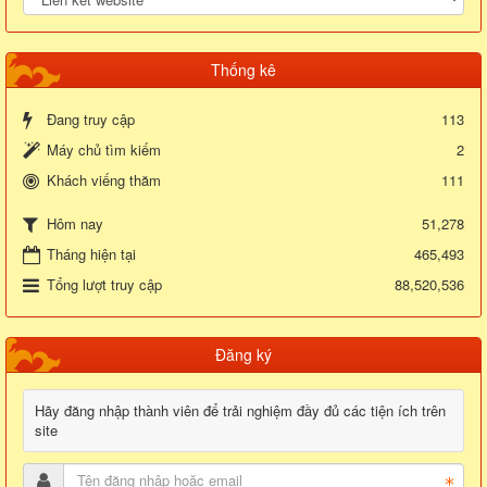
Thống kê
Đang truy cập
113
Máy chủ tìm kiếm
2
Khách viếng thăm
111
51,278
Hôm nay
Tháng hiện tại
465,493
Tổng lượt truy cập
88,520,536
Đăng ký
Hãy đăng nhập thành viên để trải nghiệm đầy đủ các tiện ích trên
site