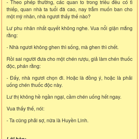
- Theo phép thường, các quan to trong triều đều có tì
thiếp, quan nhà ta tuổi đã cao, nay trẫm muốn ban cho
một mỹ nhân, nhà ngươi thấy thế nào?
Lư phu nhân nhất quyết không nghe. Vua nổi giận mắng
rằng:
- Nhà ngươi không ghen thì sống, mà ghen thì chết.
Rồi sai người đưa cho một chén rượu, giả làm chén thuốc
độc, phán rằng:
- Đấy, nhà ngươi chọn đi. Hoặc là đồng ý, hoặc là phải
uống chén thuốc độc này.
Lư thị không hề ngần ngại, cầm chén uống hết ngay.
Vua thấy thế, nói:
- Ta cũng phải sợ, nữa là Huyền Linh.
Lời bàn: