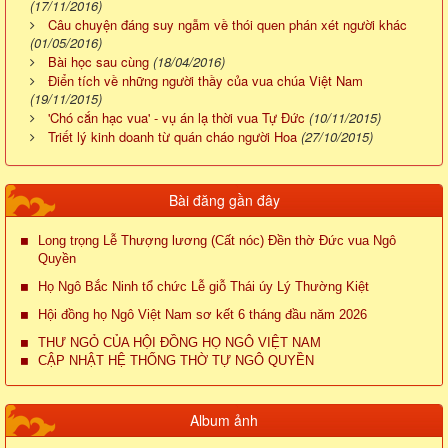
(17/11/2016)
Câu chuyện đáng suy ngẫm về thói quen phán xét người khác
(01/05/2016)
Bài học sau cùng
(18/04/2016)
Điển tích về những người thầy của vua chúa Việt Nam
(19/11/2015)
'Chó cắn hạc vua' - vụ án lạ thời vua Tự Đức
(10/11/2015)
Triết lý kinh doanh từ quán cháo người Hoa
(27/10/2015)
Bài đăng gần đây
Long trọng Lễ Thượng lương (Cất nóc) Đền thờ Đức vua Ngô
Quyền
Họ Ngô Bắc Ninh tổ chức Lễ giỗ Thái úy Lý Thường Kiệt
Hội đồng họ Ngô Việt Nam sơ kết 6 tháng đầu năm 2026
THƯ NGỎ CỦA HỘI ĐỒNG HỌ NGÔ VIỆT NAM
CẬP NHẬT HỆ THỐNG THỜ TỰ NGÔ QUYỀN
Album ảnh