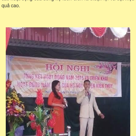
quả cao.