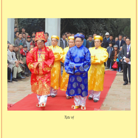
Tựu vị