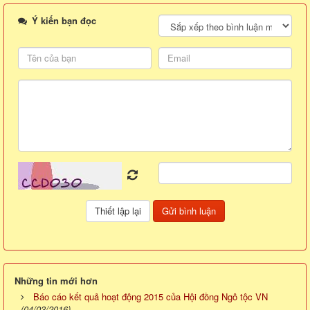
Ý kiến bạn đọc
Những tin mới hơn
Báo cáo kết quả hoạt động 2015 của Hội đồng Ngô tộc VN
(04/03/2016)