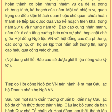
hoàn thành cơ bản những nhiệm vụ đã đề ra trong
chương trình, kế hoạch của năm. Một số nhiệm vụ quan
trọng do điều kiện khách quan hoặc chủ quan chưa hoàn
thành sẽ tiếp tục được đưa vào kế hoạch triên khai trong
năm 2016 và những năm tới. Báo cáo cũng nhấn mạnh,
năm 2016 cần tăng cường hơn nữa sự phối hợp chặt chẽ
giữa Hội đồng Ngô tộc VN với hội đồng các địa phương,
các dòng họ, chi họ đê kịp thời nắm bắt thông tin, nâng
cao hiệu qua công việc chung.
(Nội dung chi tiết Báo cáo sẽ được giới thiệu riêng vào kỳ
tới).
Tiếp đó Hội đồng Ngô tộc VN tiến hành lễ ra mắt Câu lạc
bộ Doanh nhân họ Ngô VN.
Sau hơn một năm khẩn trương chuẩn bị, đến nay Câu lạc
bộ đã chính thức được thành lập. Câu lạc bộ cũng đã ban
hành Quy chế Tổ chức và Hoạt động tạm thời, thành lập