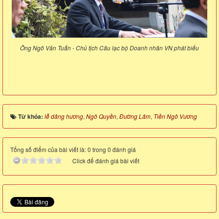
Ông Ngô Văn Tuấn - Chủ tịch Câu lạc bộ Doanh nhân VN phát biểu
Từ khóa:
lễ dâng hương
,
Ngô Quyền
,
Đường Lâm
,
Tiền Ngô Vương
Tổng số điểm của bài viết là: 0 trong 0 đánh giá
Click để đánh giá bài viết