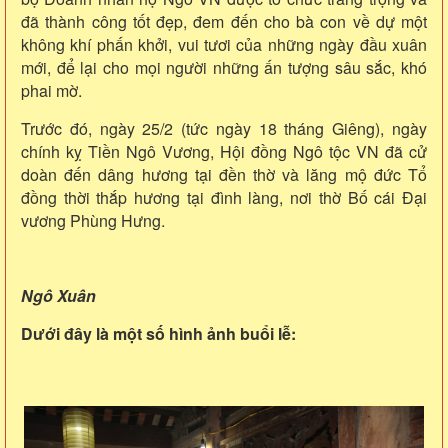
đã thành công tốt đẹp, đem đến cho bà con về dự một
không khí phấn khởi, vui tươi của những ngày đầu xuân
mới, để lại cho mọi người những ấn tượng sâu sắc, khó
phai mờ.
Trước đó, ngày 25/2 (tức ngày 18 tháng Giêng), ngày
chính kỵ Tiền Ngô Vương, Hội đồng Ngô tộc VN đã cử
doàn đến dâng hương tại đền thờ và lăng mộ đức Tổ
đồng thời thắp hương tại đình làng, nơi thờ Bố cái Đại
vương Phùng Hưng.
Ngô Xuân
Dưới đây là một số hình ảnh buổi lễ: