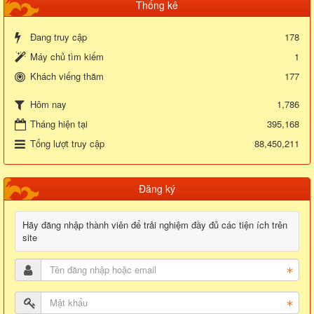
Thống kê
Đang truy cập
178
Máy chủ tìm kiếm
1
Khách viếng thăm
177
1,786
Hôm nay
Tháng hiện tại
395,168
Tổng lượt truy cập
88,450,211
Đăng ký
Hãy đăng nhập thành viên để trải nghiệm đầy đủ các tiện ích trên
site