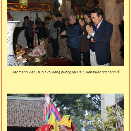
Các thành viên HĐNTVN dâng hương tại Hậu Điện trước giờ hành lễ