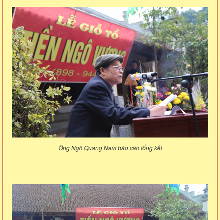
Ông Ngô Quang Nam báo cáo tổng kết