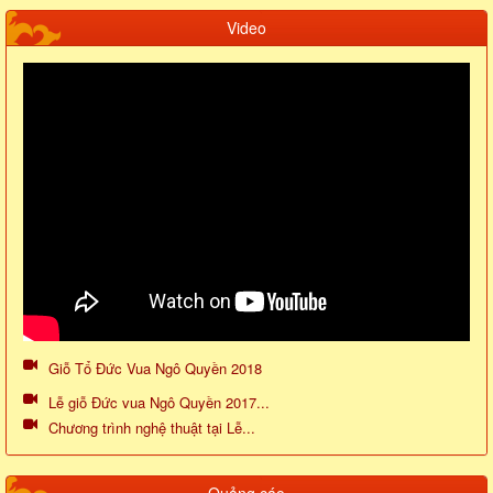
Video
Giỗ Tổ Đức Vua Ngô Quyền 2018
Lễ giỗ Đức vua Ngô Quyền 2017...
Chương trình nghệ thuật tại Lễ...
Quảng cáo