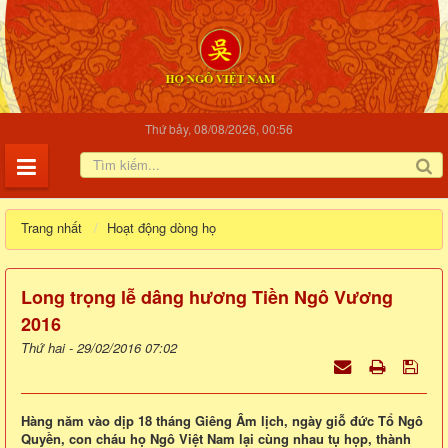
Thứ bảy, 08/08/2026, 00:56
Trang nhất
Hoạt động dòng họ
Long trọng lễ dâng hương Tiền Ngô Vương
2016
Thứ hai - 29/02/2016 07:02
Hàng năm vào dịp 18 tháng Giêng Âm lịch, ngày giỗ đức Tổ Ngô
Quyền, con cháu họ Ngô Việt Nam lại cùng nhau tụ họp, thành