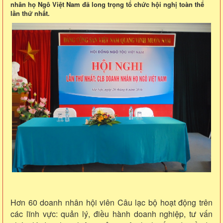
nhân họ Ngô Việt Nam đã long trọng tổ chức hội nghị toàn thể
lần thứ nhất.
Hơn 60 doanh nhân hội viên Câu lạc bộ hoạt động trên
các lĩnh vực: quản lý, điều hành doanh nghiệp, tư vấn