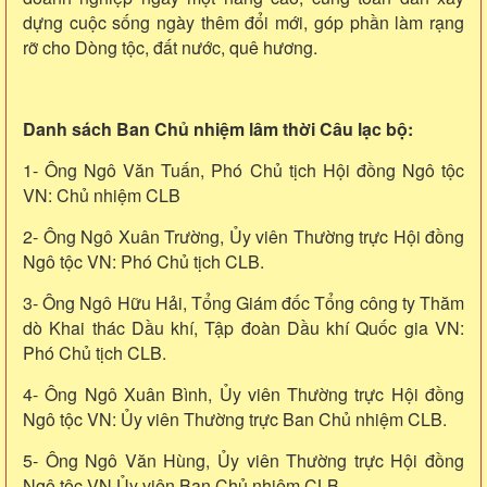
dựng cuộc sống ngày thêm đổi mới, góp phần làm rạng
rỡ cho Dòng tộc, đất nước, quê hương.
Danh sách Ban Chủ nhiệm lâm thời Câu lạc bộ:
1- Ông Ngô Văn Tuấn, Phó Chủ tịch Hội đồng Ngô tộc
VN: Chủ nhiệm CLB
2- Ông Ngô Xuân Trường, Ủy viên Thường trực Hội đồng
Ngô tộc VN: Phó Chủ tịch CLB.
3- Ông Ngô Hữu Hải, Tổng Giám đốc Tổng công ty Thăm
dò Khai thác Dầu khí, Tập đoàn Dầu khí Quốc gia VN:
Phó Chủ tịch CLB.
4- Ông Ngô Xuân Bình, Ủy viên Thường trực Hội đồng
Ngô tộc VN: Ủy viên Thường trực Ban Chủ nhiệm CLB.
5- Ông Ngô Văn Hùng, Ủy viên Thường trực Hội đồng
Ngô tộc VN Ủy viên Ban Chủ nhiệm CLB.