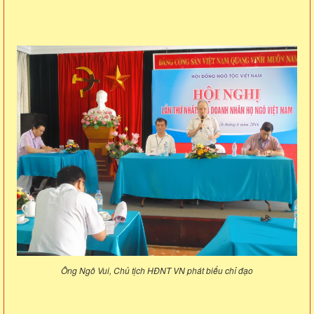
Ông Ngô Vui, Chủ tịch HĐNT VN phát biểu chỉ đạo