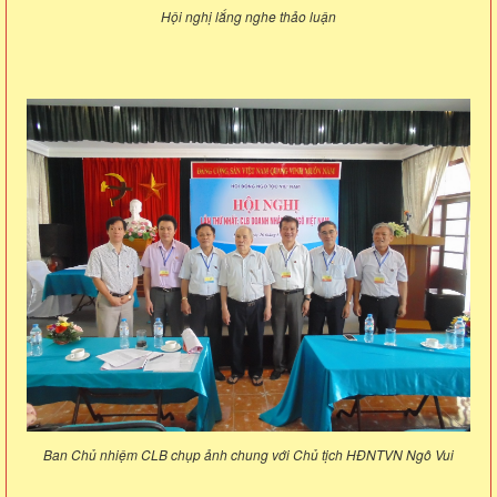
Hội nghị lắng nghe thảo luận
Ban Chủ nhiệm CLB chụp ảnh chung với Chủ tịch HĐNTVN Ngô Vui