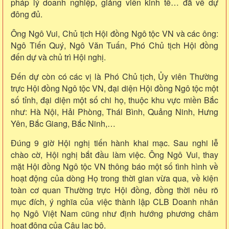
pháp lý doanh nghiệp, giảng viên kinh tế… đã về dự
đông đủ.
Ông Ngô Vui, Chủ tịch Hội đồng Ngô tộc VN và các ông:
Ngô Tiến Quý, Ngô Văn Tuấn, Phó Chủ tịch Hội đồng
đến dự và chủ trì Hội nghị.
Đến dự còn có các vị là Phó Chủ tịch, Ủy viên Thường
trực Hội đồng Ngô tộc VN, đại diện Hội đồng Ngô tộc một
số tỉnh, đại diện một số chi họ, thuộc khu vực miền Bắc
như: Hà Nội, Hải Phòng, Thái Bình, Quảng Ninh, Hưng
Yên, Bắc Giang, Bắc Ninh,…
Đúng 9 giờ Hội nghị tiến hành khai mạc. Sau nghi lễ
chào cờ, Hội nghị bắt đầu làm việc. Ông Ngô Vui, thay
mặt Hội đồng Ngô tộc VN thông báo một số tình hình về
hoạt động của dòng Họ trong thời gian vừa qua, về kiện
toàn cơ quan Thường trực Hội đồng, đồng thời nêu rõ
mục đích, ý nghĩa của việc thành lập CLB Doanh nhân
họ Ngô Việt Nam cũng như định hướng phương châm
hoạt động của Câu lạc bộ.