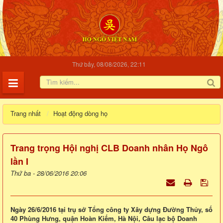
Thứ bảy, 08/08/2026, 22:11
Trang nhất
Hoạt động dòng họ
Trang trọng Hội nghị CLB Doanh nhân Họ Ngô
lần I
Thứ ba - 28/06/2016 20:06
Ngày 26/6/2016 tại trụ sở Tổng công ty Xây dựng Đường Thủy, số
40 Phùng Hưng, quận Hoàn Kiếm, Hà Nội, Câu lạc bộ Doanh