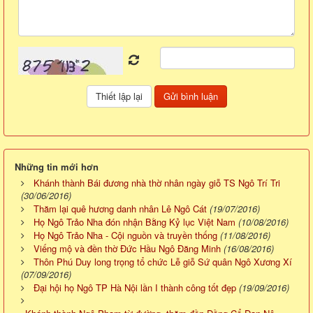
Những tin mới hơn
Khánh thành Bái đương nhà thờ nhân ngày giỗ TS Ngô Trí Tri
(30/06/2016)
Thăm lại quê hương danh nhân Lê Ngô Cát
(19/07/2016)
Họ Ngô Trảo Nha đón nhận Bằng Kỷ lục Việt Nam
(10/08/2016)
Họ Ngô Trảo Nha - Cội nguồn và truyền thống
(11/08/2016)
Viếng mộ và đền thờ Đức Hầu Ngô Đăng Minh
(16/08/2016)
Thôn Phú Duy long trọng tổ chức Lễ giỗ Sứ quân Ngô Xương Xí
(07/09/2016)
Đại hội họ Ngô TP Hà Nội lần I thành công tốt đẹp
(19/09/2016)