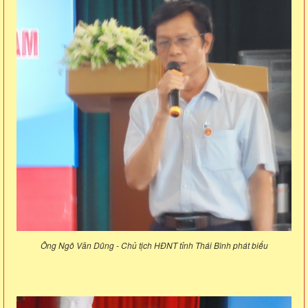
Ông Ngô Văn Dũng - Chủ tịch HĐNT tỉnh Thái Bình phát biểu