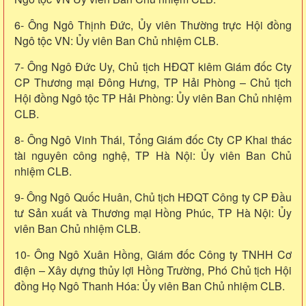
6- Ông Ngô Thịnh Đức, Ủy viên Thường trực Hội đồng
Ngô tộc VN: Ủy viên Ban Chủ nhiệm CLB.
7- Ông Ngô Đức Uy, Chủ tịch HĐQT kiêm Giám đốc Cty
CP Thương mại Đông Hưng, TP Hải Phòng – Chủ tịch
Hội đồng Ngô tộc TP Hải Phòng: Ủy viên Ban Chủ nhiệm
CLB.
8- Ông Ngô Vinh Thái, Tổng Giám đốc Cty CP Khai thác
tài nguyên công nghệ, TP Hà Nội: Ủy viên Ban Chủ
nhiệm CLB.
9- Ông Ngô Quốc Huân, Chủ tịch HĐQT Công ty CP Đầu
tư Sản xuất và Thương mại Hồng Phúc, TP Hà Nội: Ủy
viên Ban Chủ nhiệm CLB.
10- Ông Ngô Xuân Hồng, Giám đốc Công ty TNHH Cơ
điện – Xây dựng thủy lợi Hồng Trường, Phó Chủ tịch Hội
đồng Họ Ngô Thanh Hóa: Ủy viên Ban Chủ nhiệm CLB.