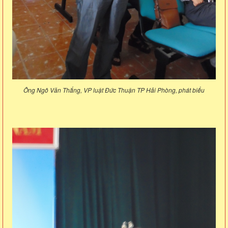
Ông Ngô Văn Thắng, VP luật Đức Thuận TP Hải Phòng, phát biểu