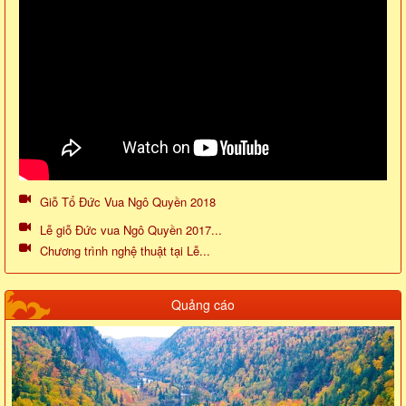
Giỗ Tổ Đức Vua Ngô Quyền 2018
Lễ giỗ Đức vua Ngô Quyền 2017...
Chương trình nghệ thuật tại Lễ...
Quảng cáo