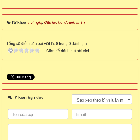
Từ khóa:
hội nghị
,
Câu lạc bộ
,
doanh nhân
Tổng số điểm của bài viết là: 0 trong 0 đánh giá
Click để đánh giá bài viết
Ý kiến bạn đọc