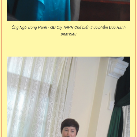
Ông Ngô Trọng Hạnh - GĐ Cty TNHH Chế biến thực phẩm Đức Hạnh
phát biểu