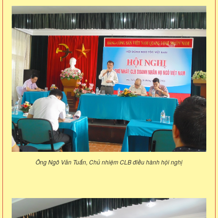
Ông Ngô Văn Tuấn, Chủ nhiệm CLB điều hành hội nghị