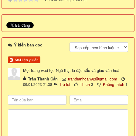
Ý kiến bạn đọc
Ẩn/Hiện ý kiến
Một trang wed tộc Ngô thật là đặc sắc và giàu văn hoá
Trần Thanh Cẩn
tranthanhcan92@gmail.com
Trả lời
Thích
3
Không thích
1
09/01/2023 21:38