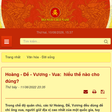
Thứ hai, 10/08/2026, 15:37
Trang nhất
Văn hóa - Đời sống
Hoàng - Đế - Vương - Vua: hiểu thế nào cho
đúng?
Thứ bảy - 11/06/2022 23:35
Trong chế độ quân chủ, các từ Hoàng, Đế, Vương đều dùng để
chỉ ông vua, người giữ địa vị cao nhất của một quốc gia, tuy