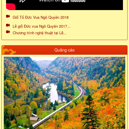
Giỗ Tổ Đức Vua Ngô Quyền 2018
Lễ giỗ Đức vua Ngô Quyền 2017...
Chương trình nghệ thuật tại Lễ...
Quảng cáo