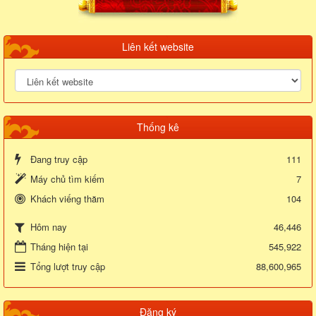
Liên kết website
Thống kê
Đang truy cập
111
Máy chủ tìm kiếm
7
Khách viếng thăm
104
46,446
Hôm nay
Tháng hiện tại
545,922
Tổng lượt truy cập
88,600,965
Đăng ký