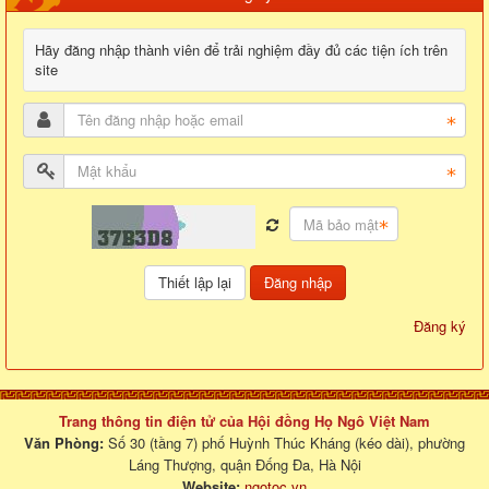
Hãy đăng nhập thành viên để trải nghiệm đầy đủ các tiện ích trên
site
Đăng nhập
Đăng ký
Trang thông tin điện tử của Hội đồng Họ Ngô Việt Nam
Văn Phòng:
Số 30 (tầng 7) phố Huỳnh Thúc Kháng (kéo dài), phường
Láng Thượng, quận Đống Đa, Hà Nội
Website:
ngotoc.vn