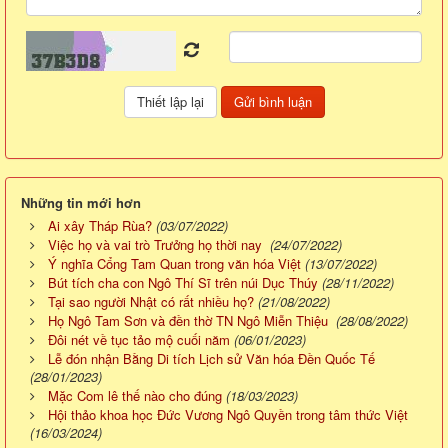
Những tin mới hơn
Ai xây Tháp Rùa?
(03/07/2022)
Việc họ và vai trò Trưởng họ thời nay
(24/07/2022)
Ý nghĩa Cổng Tam Quan trong văn hóa Việt
(13/07/2022)
Bút tích cha con Ngô Thí Sĩ trên núi Dục Thúy
(28/11/2022)
Tại sao người Nhật có rất nhiều họ?
(21/08/2022)
Họ Ngô Tam Sơn và đền thờ TN Ngô Miễn Thiệu
(28/08/2022)
Đôi nét về tục tảo mộ cuối năm
(06/01/2023)
Lễ đón nhận Bằng Di tích Lịch sử Văn hóa Đền Quốc Tế
(28/01/2023)
Mặc Com lê thế nào cho đúng
(18/03/2023)
Hội thảo khoa học Đức Vương Ngô Quyền trong tâm thức Việt
(16/03/2024)