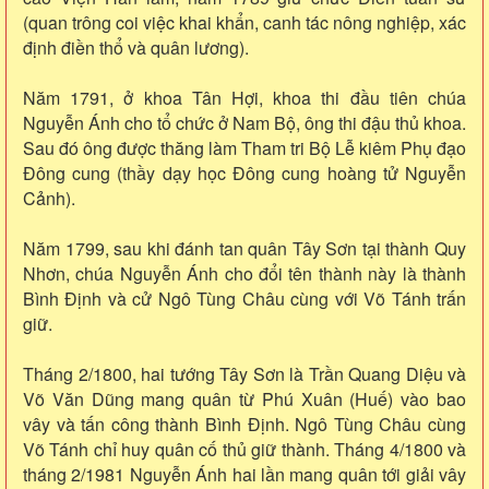
(quan trông coi việc khai khẩn, canh tác nông nghiệp, xác
định điền thổ và quân lương).
Năm 1791, ở khoa Tân Hợi, khoa thi đầu tiên chúa
Nguyễn Ánh cho tổ chức ở Nam Bộ, ông thi đậu thủ khoa.
Sau đó ông được thăng làm Tham tri Bộ Lễ kiêm Phụ đạo
Đông cung (thầy dạy học Đông cung hoàng tử Nguyễn
Cảnh).
Năm 1799, sau khi đánh tan quân Tây Sơn tại thành Quy
Nhơn, chúa Nguyễn Ánh cho đổi tên thành này là thành
Bình Định và cử Ngô Tùng Châu cùng với Võ Tánh trấn
giữ.
Tháng 2/1800, hai tướng Tây Sơn là Trần Quang Diệu và
Võ Văn Dũng mang quân từ Phú Xuân (Huế) vào bao
vây và tấn công thành Bình Định. Ngô Tùng Châu cùng
Võ Tánh chỉ huy quân cố thủ giữ thành. Tháng 4/1800 và
tháng 2/1981 Nguyễn Ánh hai lần mang quân tới giải vây