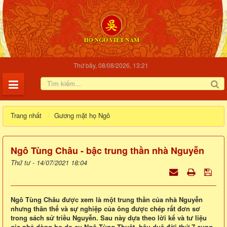
Thứ bảy, 08/08/2026, 13:21
Trang nhất
Gương mặt họ Ngô
Ngô Tùng Châu - bậc trung thần nhà Nguyễn
Thứ tư - 14/07/2021 18:04
Ngô Tùng Châu được xem là một trung thần của nhà Nguyễn
nhưng thân thế và sự nghiệp của ông được chép rất đơn sơ
trong sách sử triều Nguyễn. Sau này dựa theo lời kể và tư liệu
gia phả dòng họ do cụ Ngô Tùng Thuật, hậu duệ đời thứ 7 cung