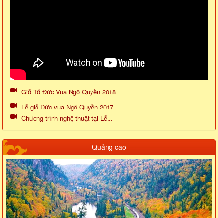
Giỗ Tổ Đức Vua Ngô Quyền 2018
Lễ giỗ Đức vua Ngô Quyền 2017...
Chương trình nghệ thuật tại Lễ...
Quảng cáo