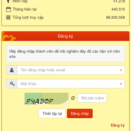
51,278
Hôm nay
Tháng hiện tại
445,515
Tổng lượt truy cập
88,500,558
Đăng ký
Hãy đăng nhập thành viên để trải nghiệm đầy đủ các tiện ích trên
site
Đăng nhập
Đăng ký