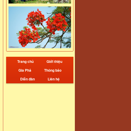
Trang chủ
Giới thiệu
Gia Phả
Thông báo
Diễn đàn
Liên hệ