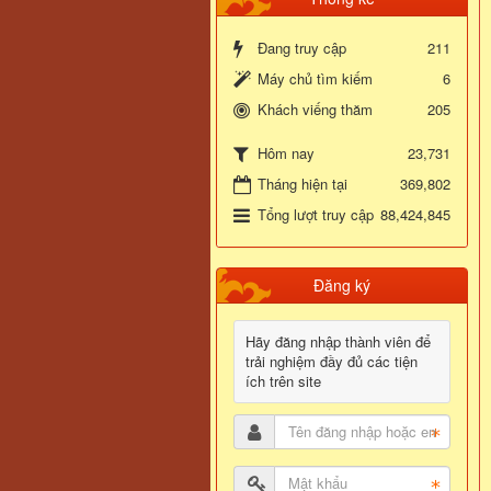
Đang truy cập
211
Máy chủ tìm kiếm
6
Khách viếng thăm
205
23,731
Hôm nay
Tháng hiện tại
369,802
Tổng lượt truy cập
88,424,845
Đăng ký
Hãy đăng nhập thành viên để
trải nghiệm đầy đủ các tiện
ích trên site