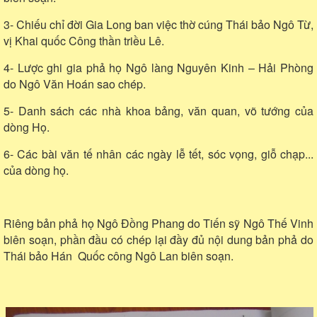
3- Chiếu chỉ đời Gia Long ban việc thờ cúng Thái bảo Ngô Từ,
vị Khai quốc Công thần triều Lê.
4- Lược ghi gia phả họ Ngô làng Nguyên Kinh – Hải Phòng
do Ngô Văn Hoán sao chép.
5- Danh sách các nhà khoa bảng, văn quan, võ tướng của
dòng Họ.
6- Các bài văn tế nhân các ngày lễ tết, sóc vọng, giỗ chạp...
của dòng họ.
Riêng bản phả họ Ngô Đồng Phang do Tiến sỹ Ngô Thế Vinh
biên soạn, phần đầu có chép lại đầy đủ nội dung bản phả do
Thái bảo Hán Quốc công Ngô Lan biên soạn.