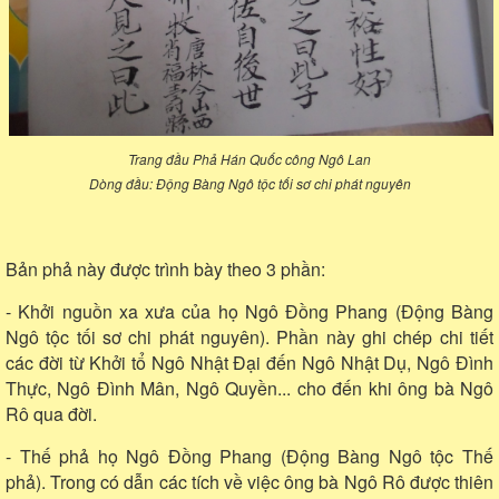
Trang đầu Phả Hán Quốc công Ngô Lan
Dòng đầu: Động Bàng Ngô tộc tối sơ chi phát nguyên
Bản phả này được trình bày theo 3 phần:
- Khởi nguồn xa xưa của họ Ngô Đồng Phang (Động Bàng
Ngô tộc tối sơ chi phát nguyên). Phần này ghi chép chi tiết
các đời từ Khởi tổ Ngô Nhật Đại đến Ngô Nhật Dụ, Ngô Đình
Thực, Ngô Đình Mân, Ngô Quyền... cho đến khi ông bà Ngô
Rô qua đời.
- Thế phả họ Ngô Đồng Phang (Động Bàng Ngô tộc Thế
phả). Trong có dẫn các tích về việc ông bà Ngô Rô được thiên