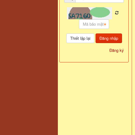
Đăng nhập
Đăng ký