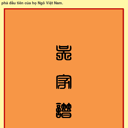
phả đầu tiên của họ Ngô Việt Nam.