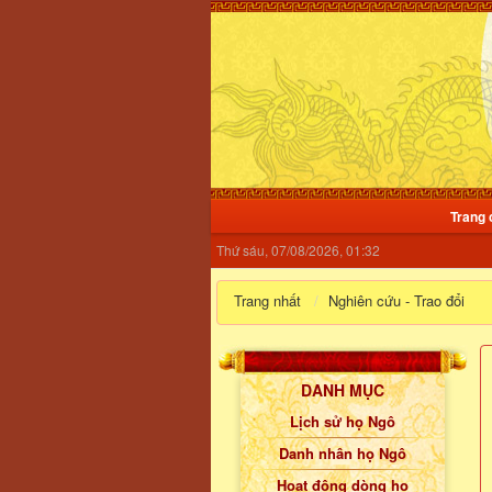
Trang 
Thứ sáu, 07/08/2026, 01:32
Trang nhất
Nghiên cứu - Trao đổi
DANH MỤC
Lịch sử họ Ngô
Danh nhân họ Ngô
Hoạt động dòng họ