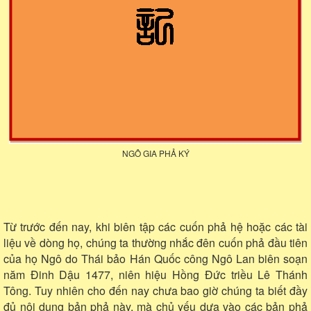
NGÔ GIA PHẢ KÝ
Từ trước đến nay, khi biên tập các cuốn phả hệ hoặc các tài
liệu về dòng họ, chúng ta thường nhắc đên cuốn phả đầu tiên
của họ Ngô do Thái bảo Hán Quốc công Ngô Lan biên soạn
năm Đinh Dậu 1477, niên hiệu Hồng Đức triều Lê Thánh
Tông. Tuy nhiên cho đến nay chưa bao giờ chúng ta biết đầy
đủ nội dung bản phả này, mà chủ yếu dựa vào các bản phả