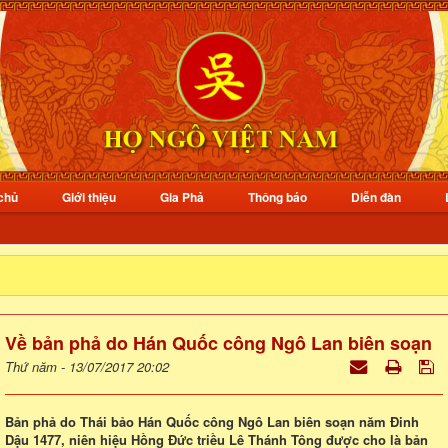
chủ
Giới thiệu
Gia Phả
Thông báo
Diễn đàn
Về bản phả do Hán Quốc công Ngô Lan biên soạn
Thứ năm - 13/07/2017 20:02
Bản phả do Thái bảo Hán Quốc công Ngô Lan biên soạn năm Đinh
Dậu 1477, niên hiệu Hồng Đức triều Lê Thánh Tông được cho là bản