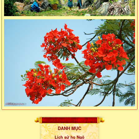
DANH MỤC
Lịch sử họ Ngô