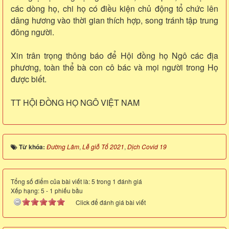
các dòng họ, chi họ có điều kiện chủ động tổ chức lên
dâng hương vào thời gian thích hợp, song tránh tập trung
đông người.
Xin trân trọng thông báo để Hội đồng họ Ngô các địa
phương, toàn thể bà con cô bác và mọi người trong Họ
được biết.
TT HỘI ĐỒNG HỌ NGÔ VIỆT NAM
Từ khóa:
Đường Lâm
,
Lễ giỗ Tổ 2021
,
Dịch Covid 19
Tổng số điểm của bài viết là: 5 trong 1 đánh giá
Xếp hạng:
5
-
1
phiếu bầu
Click để đánh giá bài viết