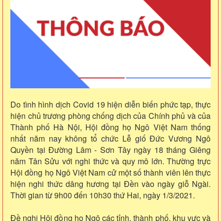
Do tình hình dịch Covid 19 hiện diễn biến phức tạp, thực
hiện chủ trương phòng chống dịch của Chính phủ và của
Thành phố Hà Nội, Hội đồng họ Ngô Việt Nam thống
nhất năm nay không tổ chức Lễ giố Đức Vương Ngô
Quyền tại Đường Lâm - Sơn Tây ngày 18 tháng Giêng
năm Tân Sửu với nghi thức và quy mô lớn. Thường trực
Hội đồng họ Ngô Việt Nam cử một số thành viên lên thực
hiện nghi thức dâng hương tại Đền vào ngày giỗ Ngài.
Thời gian từ 9h00 đến 10h30 thứ Hai, ngày 1/3/2021.
Đề nghị Hội đồng họ Ngô các tỉnh, thành phố, khu vực và