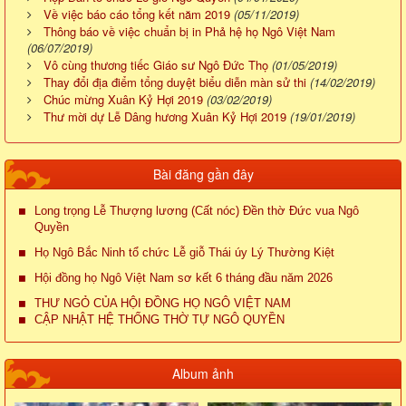
Về việc báo cáo tổng kết năm 2019
(05/11/2019)
Thông báo về việc chuẩn bị in Phả hệ họ Ngô Việt Nam
(06/07/2019)
Vô cùng thương tiếc Giáo sư Ngô Đức Thọ
(01/05/2019)
Thay đổi địa điểm tổng duyệt biểu diễn màn sử thi
(14/02/2019)
Chúc mừng Xuân Kỷ Hợi 2019
(03/02/2019)
Thư mời dự Lễ Dâng hương Xuân Kỷ Hợi 2019
(19/01/2019)
Bài đăng gần đây
Long trọng Lễ Thượng lương (Cất nóc) Đền thờ Đức vua Ngô
Quyền
Họ Ngô Bắc Ninh tổ chức Lễ giỗ Thái úy Lý Thường Kiệt
Hội đồng họ Ngô Việt Nam sơ kết 6 tháng đầu năm 2026
THƯ NGỎ CỦA HỘI ĐỒNG HỌ NGÔ VIỆT NAM
CẬP NHẬT HỆ THỐNG THỜ TỰ NGÔ QUYỀN
Album ảnh