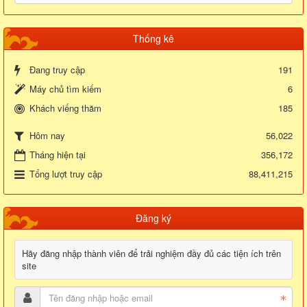
Thống kê
Đang truy cập
191
Máy chủ tìm kiếm
6
Khách viếng thăm
185
56,022
Hôm nay
Tháng hiện tại
356,172
Tổng lượt truy cập
88,411,215
Đăng ký
Hãy đăng nhập thành viên để trải nghiệm đầy đủ các tiện ích trên
site