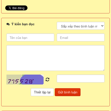
Ý kiến bạn đọc