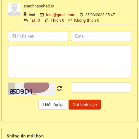
ahadhnaouhaduo
test
test@gmail.com
25/03/2023 05:47
Trả lời
Thích
0
Không thích
0
Những tin mới hơn