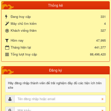
Thống kê
Đang truy cập
331
Máy chủ tìm kiếm
4
Khách viếng thăm
327
47,995
Hôm nay
Tháng hiện tại
441,377
Tổng lượt truy cập
88,496,420
Đăng ký
Hãy đăng nhập thành viên để trải nghiệm đầy đủ các tiện ích trên
site