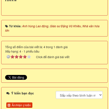
Từ khóa:
Anh hùng Lao động
,
Giáo sư Đặng Vũ Khiêu
,
Nhà văn hóa
lớn
Tổng số điểm của bài viết là: 4 trong 1 đánh giá
Xếp hạng:
4
-
1
phiếu bầu
Click để đánh giá bài viết
Ý kiến bạn đọc
Ẩn/Hiện ý kiến