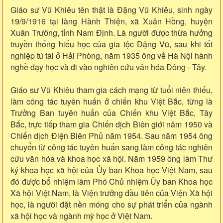
Giáo sư Vũ Khiêu tên thật là Đặng Vũ Khiêu, sinh ngày
19/9/1916 tại làng Hành Thiện, xã Xuân Hồng, huyện
Xuân Trường, tỉnh Nam Định. Là người được thừa hưởng
truyền thống hiếu học của gia tộc Đặng Vũ, sau khi tốt
nghiệp tú tài ở Hải Phòng, năm 1935 ông về Hà Nội hành
nghề dạy học và đi vào nghiên cứu văn hóa Đông - Tây.
Giáo sư Vũ Khiêu tham gia cách mạng từ tuổi niên thiếu,
làm công tác tuyên huấn ở chiến khu Việt Bắc, từng là
Trưởng Ban tuyên huấn của Chiến khu Việt Bắc, Tây
Bắc, trực tiếp tham gia Chiến dịch Biên giới năm 1950 và
Chiến dịch Điện Biên Phủ năm 1954. Sau năm 1954 ông
chuyển từ công tác tuyên huấn sang làm công tác nghiên
cứu văn hóa và khoa học xã hội. Năm 1959 ông làm Thư
ký khoa học xã hội của Ủy ban Khoa học Việt Nam, sau
đó được bổ nhiệm làm Phó Chủ nhiệm Ủy ban Khoa học
Xã hội Việt Nam, là Viện trưởng đầu tiên của Viện Xã hội
học, là người đặt nền móng cho sự phát triển của ngành
xã hội học và ngành mỹ học ở Việt Nam.