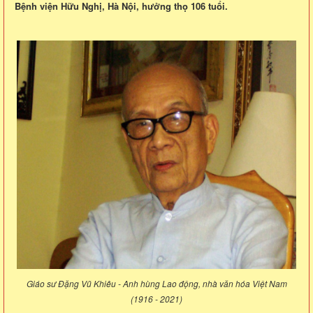
Bệnh viện Hữu Nghị, Hà Nội, hưởng thọ 106 tuổi.
Giáo sư Đặng Vũ Khiêu - Anh hùng Lao động, nhà văn hóa Việt Nam
(1916 - 2021)