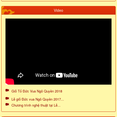
Video
Giỗ Tổ Đức Vua Ngô Quyền 2018
Lễ giỗ Đức vua Ngô Quyền 2017...
Chương trình nghệ thuật tại Lễ...