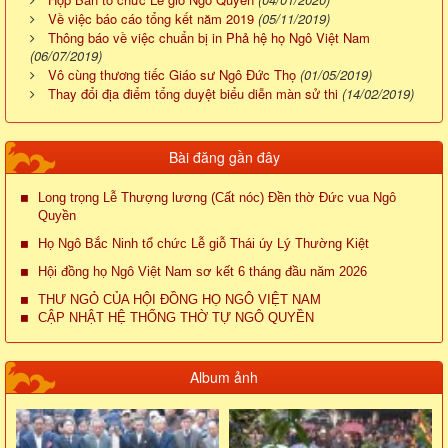
Về việc báo cáo tổng kết năm 2019
(05/11/2019)
Thông báo về việc chuẩn bị in Phả hệ họ Ngô Việt Nam
(06/07/2019)
Vô cùng thương tiếc Giáo sư Ngô Đức Thọ
(01/05/2019)
Thay đổi địa điểm tổng duyệt biểu diễn màn sử thi
(14/02/2019)
Bài đăng gần đây
Long trọng Lễ Thượng lương (Cất nóc) Đền thờ Đức vua Ngô
Quyền
Họ Ngô Bắc Ninh tổ chức Lễ giỗ Thái úy Lý Thường Kiệt
Hội đồng họ Ngô Việt Nam sơ kết 6 tháng đầu năm 2026
THƯ NGỎ CỦA HỘI ĐỒNG HỌ NGÔ VIỆT NAM
CẬP NHẬT HỆ THỐNG THỜ TỰ NGÔ QUYỀN
Album ảnh