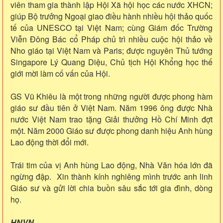
viên tham gia thành lập Hội Xã hội học các nước XHCN;
giúp Bộ trưởng Ngoại giao điều hành nhiều hội thảo quốc
tế của UNESCO tại Việt Nam; cùng Giám đốc Trường
Viễn Đông Bác cổ Pháp chủ trì nhiều cuộc hội thảo về
Nho giáo tại Việt Nam và Paris; được nguyên Thủ tướng
Singapore Lý Quang Diệu, Chủ tịch Hội Khổng học thế
giới mời làm cố vấn của Hội.
GS Vũ Khiêu là một trong những người được phong hàm
giáo sư đầu tiên ở Việt Nam. Năm 1996 ông được Nhà
nước Việt Nam trao tặng Giải thưởng Hồ Chí Minh đợt
một. Năm 2000 Giáo sư được phong danh hiệu Anh hùng
Lao động thời đổi mới.
Trái tim của vị Anh hùng Lao động, Nhà Văn hóa lớn đã
ngừng đập. Xin thành kính nghiêng mình trước anh linh
Giáo sư và gửi lời chia buồn sâu sắc tới gia đình, dòng
họ.
HNVN