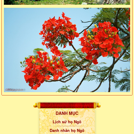
DANH MỤC
Lịch sử họ Ngô
Danh nhân họ Ngô