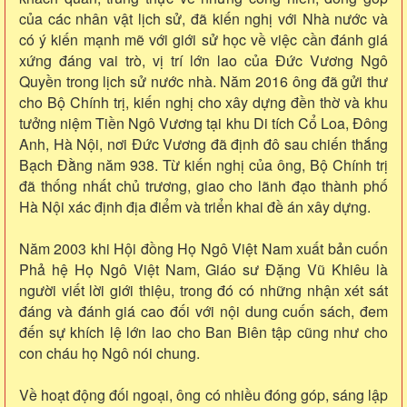
của các nhân vật lịch sử, đã kiến nghị với Nhà nước và
có ý kiến mạnh mẽ với giới sử học về việc cần đánh giá
xứng đáng vai trò, vị trí lớn lao của Đức Vương Ngô
Quyền trong lịch sử nước nhà. Năm 2016 ông đã gửi thư
cho Bộ Chính trị, kiến nghị cho xây dựng đền thờ và khu
tưởng niệm Tiền Ngô Vương tại khu Di tích Cổ Loa, Đông
Anh, Hà Nội, nơi Đức Vương đã định đô sau chiến thắng
Bạch Đằng năm 938. Từ kiến nghị của ông, Bộ Chính trị
đã thống nhất chủ trương, giao cho lãnh đạo thành phố
Hà Nội xác định địa điểm và triển khai đề án xây dựng.
Năm 2003 khi Hội đồng Họ Ngô Việt Nam xuất bản cuốn
Phả hệ Họ Ngô Việt Nam, Giáo sư Đặng Vũ Khiêu là
người viết lời giới thiệu, trong đó có những nhận xét sát
đáng và đánh giá cao đối với nội dung cuốn sách, đem
đến sự khích lệ lớn lao cho Ban Biên tập cũng như cho
con cháu họ Ngô nói chung.
Về hoạt động đối ngoại, ông có nhiều đóng góp, sáng lập