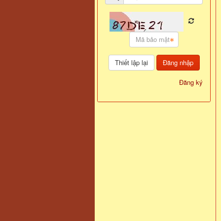
Đăng nhập
Đăng ký