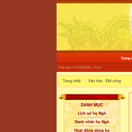
Trang 
Thứ sáu, 07/08/2026, 15:41
Trang nhất
Văn hóa - Đời sống
DANH MỤC
Lịch sử họ Ngô
Danh nhân họ Ngô
Hoạt động dòng họ