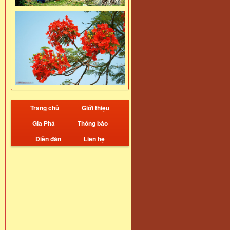
Trang chủ
Giới thiệu
Gia Phả
Thông báo
Diễn đàn
Liên hệ