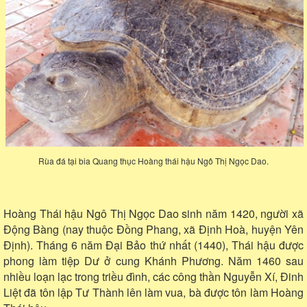
Rùa đá tại bia Quang thục Hoàng thái hậu Ngô Thị Ngọc Dao.
Hoàng Thái hậu Ngô Thị Ngọc Dao sinh năm 1420, người xã
Động Bàng (nay thuộc Đồng Phang, xã Định Hoà, huyện Yên
Định). Tháng 6 năm Đại Bảo thứ nhất (1440), Thái hậu được
phong làm tiệp Dư ở cung Khánh Phương. Năm 1460 sau
nhiều loạn lạc trong triều đình, các công thần Nguyễn Xí, Đinh
Liệt đã tôn lập Tư Thành lên làm vua, bà được tôn làm Hoàng