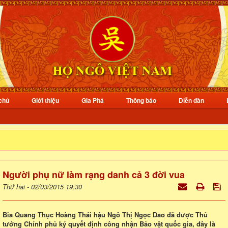
chủ
Giới thiệu
Gia Phả
Thông báo
Diễn đàn
Người phụ nữ làm rạng danh cả 3 đời vua
Thứ hai - 02/03/2015 19:30
Bia Quang Thục Hoàng Thái hậu Ngô Thị Ngọc Dao đã được Thủ
tướng Chính phủ ký quyết định công nhận Bảo vật quốc gia, đây là