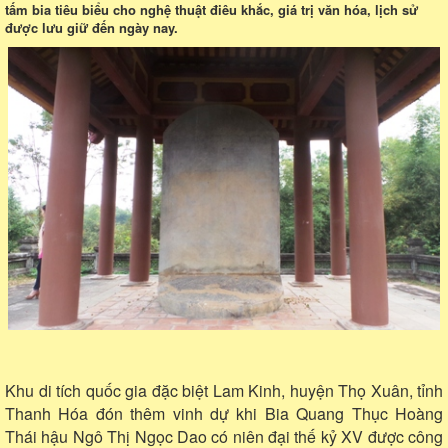
tấm bia tiêu biểu cho nghệ thuật điêu khắc, giá trị văn hóa, lịch sử
được lưu giữ đến ngày nay.
Khu di tích quốc gia đặc biệt Lam Kinh, huyện Thọ Xuân, tỉnh
Thanh Hóa đón thêm vinh dự khi Bia Quang Thục Hoàng
Thái hậu Ngô Thị Ngọc Dao có niên đại thế kỷ XV được công