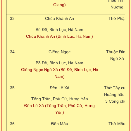
Triệu Trinh
Giang)
Nương
33
Chùa Khánh An
Thờ Phật
Bồ Đề, Bình Lục, Hà Nam
Chùa Khánh An (Bình Lục, Hà Nam)
34
Giếng Ngọc
Thuộc Đình
Ngô Xá
Bồ Đề, Bình Lục, Hà Nam
Giếng Ngọc Ngô Xá (Bồ Đề, Bình Lục, Hà
Nam)
35
Đền Lê Xá
Thờ Tây cung
Hoàng hậu và
Tống Trân, Phù Cừ, Hưng Yên
3 Công chúa
Đền Lê Xá (Tống Trân, Phù Cừ, Hưng
Yên)
36
Đền Mẫu
Thờ Mẫu