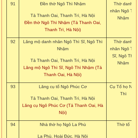
91
Đền thờ Ngô Thì Nhậm
Thờ danh
nhân Ngô Thì
Tả Thanh Oai, Thanh Trì, Hà Nội
Nhậm
Đền thờ Ngô Thì Nhậm (Tả Thanh Oai,
Thanh Trì, Hà Nội)
92
Lăng mộ danh nhân Ngô Thì Sĩ,
Ngô Thì
Thờ danh
Nhậm
nhân Ngô Thì
Sĩ
Ngô Thì
,
Tả Thanh Oai, Thanh Trì, Hà Nội
Nhậm
Lăng mộ Ngô Thì Sĩ, Ngô Thì Nhậm (Tả
Thanh Oai, Hà Nội)
93
Lăng cụ tổ Ngô Phúc Cơ
Cụ Tổ họ Ngô
Thì
Tả Thanh Oai, Thanh Trì, Hà Nội
Lăng cụ Ngô Phúc Cơ (Tả Thanh Oai, Hà
Nội)
94
Nhà thờ họ Ngô La Phù
Thờ tổ
La Phù, Hoài Đức, Hà Nội