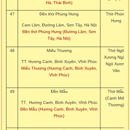
Hà, Thái Bình)
47
Đền thờ Phùng Hưng
Thờ Phùng
Hưng
Cam Lâm, Đường Lâm, Sơn Tây, Hà Nội
Đền thờ Phùng Hưng (Đường Lâm, Sơn
Tây, Hà Nội)
48
Miếu Thượng
Thờ Ngô
Xương Ngập,
TT. Hương Canh, Bình Xuyên, Vĩnh Phúc
Ngô Xương
Miếu Thượng (Hương Canh, Bình Xuyên,
Văn
Vĩnh Phúc)
49
Đền Mẫu
Thờ Mẫu
(Cạnh Miếu
TT. Hương Canh, Bình Xuyên, Vĩnh Phúc
Thượng)
Đền Mẫu (Hương Canh, Bình Xuyên, Vĩnh
Phúc)