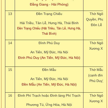
Đằng Giang - Hải Phòng)
13
Đền Trạng Chiếu
Thờ Ngô
Quyền,
Phạm
Hải Triều, Tân Lễ, Hưng Hà, Thái Bình
Đôn Lễ
Đền Trạng Chiếu (Hải Triều, Tân Lễ, Hưng Hà,
Thái Bình)
14
Đình Phú Duy
Thờ Ngô
Xương Xí
An Tiến, Mỹ Đức, Hà Nội
Đình Phú Duy (An Tiến, Mỹ Đức, Hà Nội)
15
Đền Mẫu
Thờ Mẫu
(cạnh đình
An Tiến, Mỹ Đức, Hà Nội
Phú Duy)
Đền Mẫu (An Tiến, Mỹ Đức, Hà Nội)
16
Đình Phí Trạch hoặc Đình làng Phí Trạch
Thờ Ngô
Xương Xí
Phương Tú, Ứng Hòa, Hà Nội