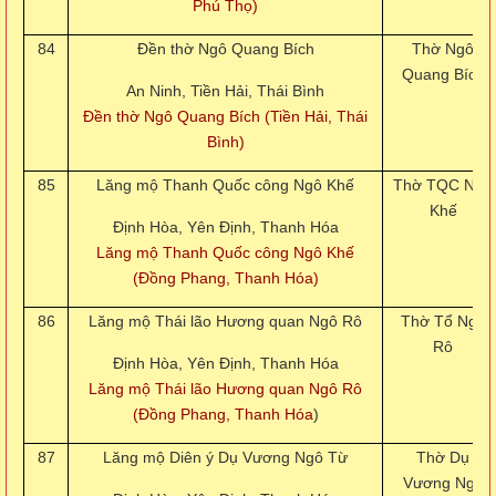
Phú Thọ)
84
Đền thờ Ngô Quang Bích
Thờ Ngô
Quang Bích
An Ninh, Tiền Hải, Thái Bình
Đền thờ Ngô Quang Bích (Tiền Hải, Thái
Bình)
85
Lăng mộ Thanh Quốc công Ngô Khế
Thờ TQC Ngô
Khế
Định Hòa, Yên Định, Thanh Hóa
Lăng mộ Thanh Quốc công Ngô Khế
(Đồng Phang, Thanh Hóa)
86
Lăng mộ Thái lão Hương quan Ngô Rô
Thờ Tổ Ngô
Rô
Định Hòa, Yên Định, Thanh Hóa
Lăng mộ Thái lão Hương quan Ngô Rô
(Đồng Phang, Thanh Hóa
)
87
Lăng mộ Diên ý Dụ Vương Ngô Từ
Thờ Dụ
Vương Ngô