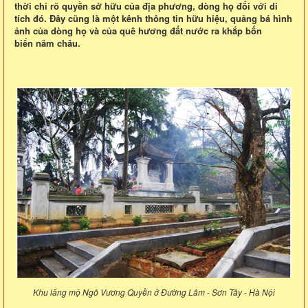
thời chỉ rõ quyền sở hữu của địa phương, dòng họ đối với di
tích đó. Đây cũng là một kênh thông tin hữu hiệu, quảng bá hình
ảnh của dòng họ và của quê hương đất nước ra khắp bốn
biển năm châu.
Khu lăng mộ Ngô Vương Quyền ở Đường Lâm - Sơn Tây - Hà Nội