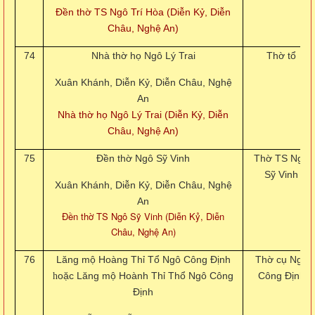
Đền thờ TS Ngô Trí Hòa (Diễn Kỷ, Diễn
Châu, Nghệ An)
74
Nhà thờ họ Ngô Lý Trai
Thờ tổ
Xuân Khánh, Diễn Kỷ, Diễn Châu, Nghệ
An
Nhà thờ họ Ngô Lý Trai (Diễn Kỷ, Diễn
Châu, Nghệ An)
75
Đền thờ Ngô Sỹ Vinh
Thờ TS Ngô
Sỹ Vinh
Xuân Khánh, Diễn Kỷ, Diễn Châu, Nghệ
An
Đền thờ TS Ngô Sỹ Vinh (Diễn Kỷ, Diễn
Châu, Nghệ An)
76
Lăng mộ Hoàng Thỉ Tổ Ngô Công Định
Thờ cụ Ngô
oặc Lăng mộ Hoành Thỉ Thổ Ngô Công
Công Định
h
Định