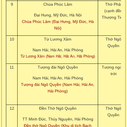
9
Chùa Phúc Lâm
Thờ Phật
(cạnh đền
Đại Hưng, Mỹ Đức, Hà Nội
Thượng Tiết)
Chùa Phúc Lâm (Đại Hưng, Mỹ Đức, Hà
Nội)
10
Từ Lương Xâm
Thờ Ngô
Quyền
Nam Hải, Hải An, Hải Phòng
Từ Lương Xâm (Nam Hải, Hải An, Hải Phòng)
11
Tượng đài Ngô Quyền
Tượng ngoài
trời
Nam Hải, Hải An, Hải Phòng
Tượng đài Ngô Quyền (Nam Hải, Hải An,
Hải Phòng)
12
Đền Thờ Ngô Quyền
Thờ Ngô
Quyền
TT Minh Đức, Thủy Nguyên, Hải Phòng
Đền thờ Ngô Quyền (Khu di tích Bạch