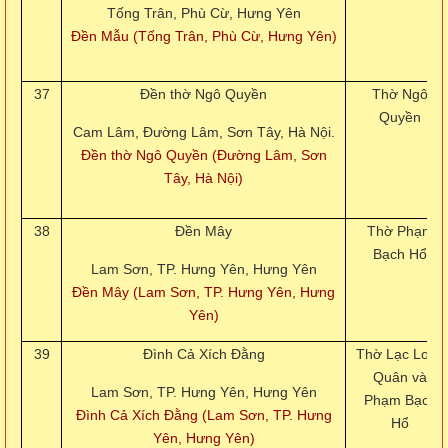
Tống Trân, Phù Cừ, Hưng Yên
Đền Mẫu (Tống Trân, Phù Cừ, Hưng Yên)
37
Đền thờ Ngô Quyền
Thờ Ngô
Quyền
Cam Lâm, Đường Lâm, Sơn Tây, Hà Nội.
Đền thờ Ngô Quyền (Đường Lâm, Sơn
Tây, Hà Nội)
38
Đền Mây
Thờ Phạm
Bạch Hổ
Lam Sơn, TP. Hưng Yên, Hưng Yên
Đền Mây (Lam Sơn, TP. Hưng Yên, Hưng
Yên)
39
Đình Cả Xích Đằng
Thờ Lạc Long
Quân và
Lam Sơn, TP. Hưng Yên, Hưng Yên
Phạm Bạch
Đình Cả Xích Đằng (Lam Sơn, TP. Hưng
Hổ
Yên, Hưng Yên)