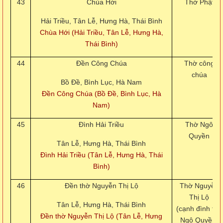
43
Chùa Hới
Thờ Phật
Hải Triều, Tân Lễ, Hưng Hà, Thái Bình
Chùa Hới (Hải Triều, Tân Lễ, Hưng Hà,
Thái Bình)
44
Đền Công Chúa
Thờ công
chúa
Bồ Đề, Bình Lục, Hà Nam
Đền Công Chúa (Bồ Đề, Bình Lục, Hà
Nam)
45
Đình Hải Triều
Thờ Ngô
Quyền
Tân Lễ, Hưng Hà, Thái Bình
Đình Hải Triều (Tân Lễ, Hưng Hà, Thái
Bình)
46
Đền thờ Nguyễn Thị Lộ
Thờ Nguyễn
Thị Lộ
Tân Lễ, Hưng Hà, Thái Bình
(cạnh đình thờ
Đền thờ Nguyễn Thị Lộ (Tân Lễ, Hưng
Ngô Quyền)