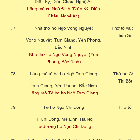
Diễn Kỷ, Diễn Châu, Nghệ An
Lăng mộ cụ Ngô Định (Diễn Kỷ, Diễn
Châu, Nghệ An)
77
Nhà thờ họ Ngô Vọng Nguyệt
Thờ tổ và các
tiến Sĩ
Vọng Nguyệt, Tam Giang, Yên Phong,
Bắc Ninh
Nhà thờ họ Ngô Vọng Nguyệt (Yên
Phong, Bắc Ninh)
78
Lăng mộ tổ bà họ Ngô Tam Giang
Thờ bà Chu
Thị Bột
Tam Giang, Yên Phong, Bắc Ninh
Lăng mộ Tổ bà họ Ngô Tam Giang
79
Từ họ Ngô Chi Đông
Thờ tổ
TT Chi Đông, Mê Linh, Hà Nội
Từ đường họ Ngô Chi Đông