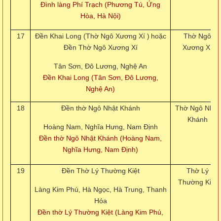
Đình làng Phí Trạch (Phương Tú, Ứng
Hòa, Hà Nội)
17
Đền Khai Long (Thờ Ngô Xương Xí )
hoặc
Thờ Ngô
Đền Thờ Ngô Xương Xí
Xương Xí
Tân Sơn, Đô Lương, Nghệ An
Đền Khai Long (Tân Sơn, Đô Lương,
Nghệ An)
18
Đền thờ Ngô Nhật Khánh
Thờ Ngô Nhật
Khánh
Hoàng Nam, Nghĩa Hưng, Nam Định
Đền thờ Ngô Nhật Khánh (Hoàng Nam,
Nghĩa Hưng, Nam Định)
19
Đền Thờ Lý Thường Kiệt
Thờ Lý
Thường Kiệt
Làng Kim Phú, Hà Ngọc, Hà Trung, Thanh
Hóa
Đền thờ Lý Thường Kiệt (Làng Kim Phú,