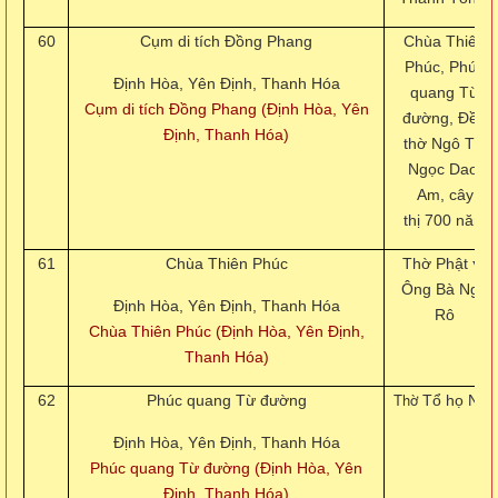
60
Cụm di tích Đồng Phang
Chùa Thiên
Phúc, Phúc
Định Hòa, Yên Định, Thanh Hóa
quang Từ
Cụm di tích Đồng Phang (Định Hòa, Yên
đường, Đền
Định, Thanh Hóa)
thờ Ngô Thị
Ngọc Dao,
Am, cây
thị 700 năm
61
Chùa Thiên Phúc
Thờ Phật
và
Ông Bà Ngô
Định Hòa, Yên Định, Thanh Hóa
Rô
Chùa Thiên Phúc (Định Hòa, Yên Định,
Thanh Hóa)
Thờ
62
Phúc quang Từ đường
Tổ họ Ngô
Định Hòa, Yên Định, Thanh Hóa
Phúc quang Từ đường (Định Hòa, Yên
Định, Thanh Hóa)