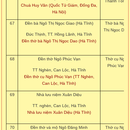
Thánh Tông
Chuà Huy Văn (Quốc Tử Giám, Đống Đa,
Hà Nội)
67
Đền bà Ngô Thị Ngọc Giao (Hà Tĩnh)
Thờ bà Ngô
Thị Ngọc Dao
Đức Thịnh, TT. Hồng Lãnh, Hà Tĩnh
Đền thờ bà Ngô Thị Ngọc Dao (Hà Tĩnh)
68
Đền thờ Ngô Phúc Vạn
Thờ cụ Ngô
Phúc Vạn
TT Nghèn, Can Lộc, Hà Tĩnh
Đền thờ cụ Ngô Phúc Vạn (TT Nghèn,
Can Lộc, Hà Tĩnh)
69
Nhà lưu niệm Xuân Diệu
TT. nghèn, Can Lộc, Hà Tĩnh
Nhà lưu niệm Xuân Diệu (Hà Tĩnh)
70
Đền thờ và mộ Ngô Đăng Minh
Thờ cụ Ngô