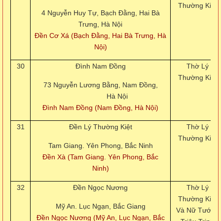
Thường Kiệt
4 Nguyễn Huy Tự, Bạch Đằng, Hai Bà
Trưng, Hà Nội
Đền Cơ Xá (Bạch Đằng, Hai Bà Trưng, Hà
Nội)
30
Đình Nam Đồng
Thờ Lý
Thường Kiệt
73 Nguyễn Lương Bằng, Nam Đồng,
Hà Nội
Đình Nam Đồng (Nam Đồng, Hà Nội)
31
Đền Lý Thường Kiệt
Thờ Lý
Thường Kiệt
Tam Giang. Yên Phong, Bắc Ninh
Đền Xà (Tam Giang. Yên Phong, Bắc
Ninh)
32
Đền Ngọc Nương
Thờ Lý
Thường Kiệt
Mỹ An. Lục Ngạn, Bắc Giang
Và Nữ Tướng
Đền Ngọc Nương (Mỹ An, Lục Ngạn, Bắc