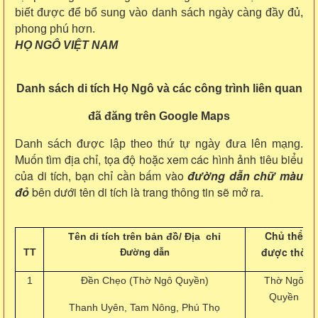
biết được để bổ sung vào danh sách ngày càng đầy đủ,
phong phú hơn.
HỌ NGÔ VIỆT NAM
Danh sách di tích Họ Ngô và các công trình liên quan
đã
đăng trên Google Maps
Danh sách được lập theo thứ tự ngày đưa lên mạng.
Muốn tìm địa chỉ, tọa độ hoặc xem các hình ảnh tiêu biểu
của di tích, bạn chỉ cần bấm vào
đường dẫn chữ màu
đỏ
bên dưới tên di tích là trang thông tin sẽ mở ra.
Chủ thể
Tên di tích trên bản đồ/
Địa chỉ
Đường dẫn
được thờ
TT
1
Đền Chẹo (Thờ Ngô Quyền)
Thờ Ngô
Quyền
Thanh Uyên, Tam Nông, Phú Thọ