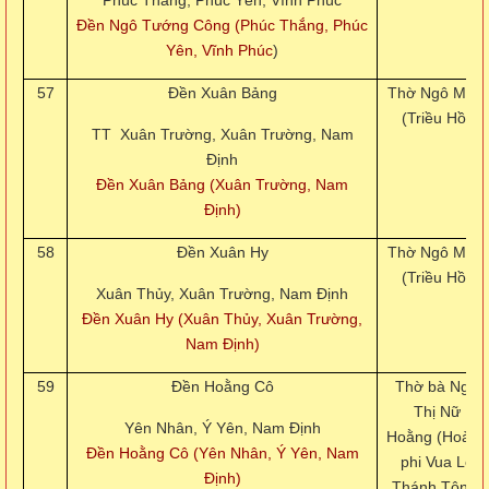
Đền Ngô Tướng Công (Phúc Thắng, Phúc
Yên, Vĩnh Phúc
)
57
Đền Xuân Bảng
Thờ Ngô Miễn
(Triều Hồ)
TT Xuân Trường, Xuân Trường, Nam
Định
Đền Xuân Bảng (Xuân Trường, Nam
Định)
58
Đền Xuân Hy
Thờ Ngô Miễn
(Triều Hồ)
Xuân Thủy, Xuân Trường, Nam Định
Đền Xuân Hy (Xuân Thủy, Xuân Trường,
Nam Định)
59
Đền Hoằng Cô
Thờ bà Ngô
Thị Nữ
Yên Nhân, Ý Yên, Nam Định
Hoằng (Hoàng
Đền Hoằng Cô (Yên Nhân, Ý Yên, Nam
phi Vua Lê
Định)
Thánh Tông)