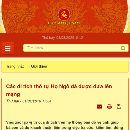
Thứ bảy, 08/08/2026, 01:21
Trang nhất
Giới thiệu
Các di tích thờ tự Họ Ngô đã được đưa lên
mạng
Thứ hai - 01/01/2018 17:04
Việc xác lập vị trí của di tích trên hệ thống bản đồ vệ tinh giúp
bà con và du khách thuận tiện trong việc tra cứu, kiếm tìm, đồng