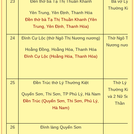
23
Đền thờ bà Tạ Thị Thuần Khanh
Bà vợ Lý
Thường Kiệt
Yên Trung, Yên Định, Thanh Hóa
Đền thờ bà Tạ Thị Thuần Khanh (Yên
Trung, Yên Định, Thanh Hóa)
24
Đình Cự Lộc (thờ Ngô Thị Nương nương)
Thờ Ngô Thị
Nương nương
Hoằng Đồng, Hoằng Hóa, Thanh Hóa
Đình Cự Lộc (Hoằng Hóa, Thanh Hóa)
25
Đền Trúc thờ Lý Thường Kiệt
Thờ Lý
Thường Kiệt
Quyển Sơn, Thi Sơn, TP Phủ Lý, Hà Nam
và 2 Nữ Sơn
Đền Trúc (Quyển Sơn, Thi Sơn, Phủ Lý,
Thần
Hà Nam)
26
Đình làng Quyển Sơn