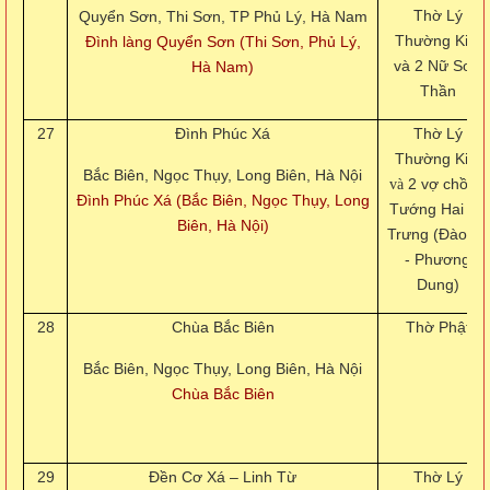
Thờ Lý
Quyển Sơn, Thi Sơn, TP Phủ Lý, Hà Nam
Thường Kiệt
Đình làng Quyển Sơn (Thi Sơn, Phủ Lý,
và 2 Nữ Sơn
Hà Nam)
Thần
27
Đình Phúc Xá
Thờ Lý
Thường Kiệt
Bắc Biên, Ngọc Thụy, Long Biên, Hà Nội
2 vợ chồng
và
Đình Phúc Xá (Bắc Biên, Ngọc Thụy, Long
Tướng Hai bà
Biên, Hà Nội)
Trưng (Đào Kỳ
- Phương
Dung)
28
Chùa Bắc Biên
Thờ Phật
Bắc Biên, Ngọc Thụy, Long Biên, Hà Nội
Chùa Bắc Biên
29
Đền Cơ Xá – Linh Từ
Thờ Lý