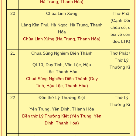
Hà Trung, Thanh Hóa)
20
Chùa Linh Xứng
Thờ Phật
(Cạnh Đền,
Làng Kim Phú, Hà Ngọc, Hà Trung, Thanh
chùa cổ, có
Hóa
bia về công
Chùa Linh Xứng (Hà Trung, Thanh Hóa)
đức LTK)
21
Chuà Sùng Nghiêm Diên Thánh
Thờ Phật
và
Thờ Lý
QL10, Duy Tinh, Văn Lộc, Hậu
Thường Kiệt
Lộc, Thanh Hóa
Chuà Sùng Nghiêm Diên Thánh (Duy
Tinh, Hậu Lộc, Thanh Hóa)
22
Đền thờ Lý Thường Kiệt
Thờ Lý
Thường Kiệt
Yên Trung, Yên Định, THanh Hóa
Đền thờ Lý Thường Kiệt (Yên Trung, Yên
Định, Thanh Hóa)