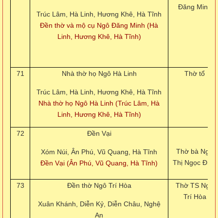
Đăng Minh
Trúc Lâm, Hà Linh, Hương Khê, Hà Tĩnh
Đền thờ và mộ cụ Ngô Đăng Minh (Hà
Linh, Hương Khê, Hà Tĩnh)
71
Nhà thờ họ Ngô Hà Linh
Thờ tổ
Trúc Lâm, Hà Linh, Hương Khê, Hà Tĩnh
Nhà thờ họ Ngô Hà Linh (Trúc Lâm, Hà
Linh, Hương Khê, Hà Tĩnh)
72
Đền Vại
Thờ bà Ngô
Xóm Núi, Ân Phú, Vũ Quang, Hà Tĩnh
Thị Ngọc Điệp
Đền Vại (Ân Phú, Vũ Quang, Hà Tĩnh)
73
Đền thờ Ngô Trí Hòa
Thờ TS Ngô
Trí Hòa
Xuân Khánh, Diễn Kỷ, Diễn Châu, Nghệ
An