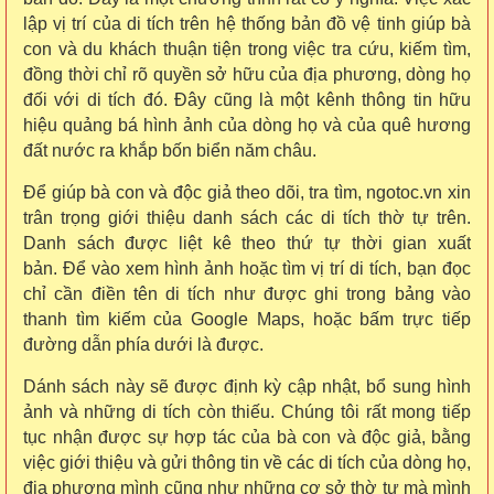
lập vị trí của di tích trên hệ thống bản đồ vệ tinh giúp bà
con và du khách thuận tiện trong việc tra cứu, kiếm tìm,
đồng thời chỉ rõ quyền sở hữu của địa phương, dòng họ
đối với di tích đó. Đây cũng là một kênh thông tin hữu
hiệu quảng bá hình ảnh của dòng họ và của quê hương
đất nước ra khắp bốn biển năm châu.
Để giúp bà con và độc giả theo dõi, tra tìm, ngotoc.vn xin
trân trọng giới thiệu danh sách các di tích thờ tự trên.
Danh sách được liệt kê theo thứ tự thời gian xuất
bản. Để vào xem hình ảnh hoặc tìm vị trí di tích, bạn đọc
chỉ cần điền tên di tích như được ghi trong bảng vào
thanh tìm kiếm của Google Maps, hoặc bấm trực tiếp
đường dẫn phía dưới là được.
Dánh sách này sẽ được định kỳ cập nhật, bổ sung hình
ảnh và những di tích còn thiếu. Chúng tôi rất mong tiếp
tục nhận được sự hợp tác của bà con và độc giả, bằng
việc giới thiệu và gửi thông tin về các di tích của dòng họ,
địa phương mình cũng như những cơ sở thờ tự mà mình