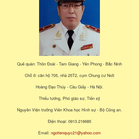
Quê quán: Thôn Đoài - Tam Giang - Yên Phong - Bắc Ninh
Chỗ ở: căn hộ 705, nhà 25T2, cụm Chung cư No5
Hoàng Đạo Thúy - Cầu Giấy - Hà Nội.
Thiếu tướng, Phó giáo sư, Tiến sỹ
Nguyên Viện trưởng Viên Khoa học Hình sự - Bộ Công an.
Điện thoại: 0913.216685
Email:
ngotienquyc21@yahoo.com