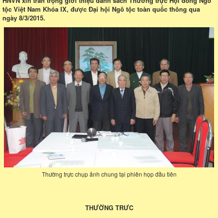
HNVN xin trân trọng giới thiệu danh sách Thường trực Hội đồng Ngô
tộc Việt Nam Khóa IX, được Đại hội Ngô tộc toàn quốc thông qua
ngày 8/3/2015.
Thường trực chụp ảnh chung tại phiên họp đầu tiên
THƯỜNG TRƯC