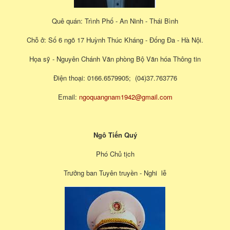
Quê quán: Trình Phố - An Ninh - Thái Bình
Chỗ ở: Số 6 ngõ 17 Huỳnh Thúc Kháng - Đống Đa - Hà Nội.
Họa sỹ - Nguyên Chánh Văn phòng Bộ Văn hóa Thông tin
Điện thoại: 0166.6579905; (04)37.763776
Email:
ngoquangnam1942@gmail.com
Ngô Tiến Quý
Phó Chủ tịch
Trưởng ban Tuyên truyền - Nghi lễ