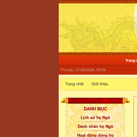
Trang 
Thứ sáu, 07/08/2026, 05:59
Trang nhất
Giới thiệu
DANH MỤC
Lịch sử họ Ngô
Danh nhân họ Ngô
Hoạt động dòng họ