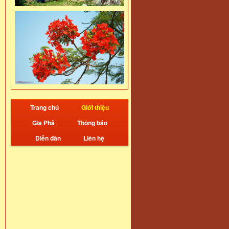
Trang chủ
Giới thiệu
Gia Phả
Thông báo
Diễn đàn
Liên hệ