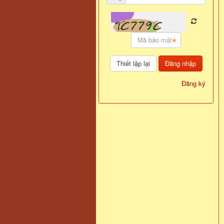
Đăng nhập
Đăng ký