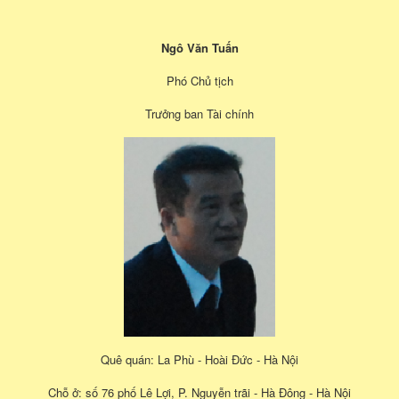
Ngô Văn Tuấn
Phó Chủ tịch
Trưởng ban Tài chính
Quê quán: La Phù - Hoài Đức - Hà Nội
Chỗ ở: số 76 phố Lê Lợi, P. Nguyễn trãi - Hà Đông - Hà Nội