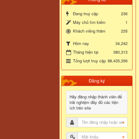
Đang truy cập
236
Máy chủ tìm kiếm
1
Khách viếng thăm
235
34,242
Hôm nay
Tháng hiện tại
380,313
Tổng lượt truy cập
88,435,356
Đăng ký
Hãy đăng nhập thành viên để
trải nghiệm đầy đủ các tiện
ích trên site