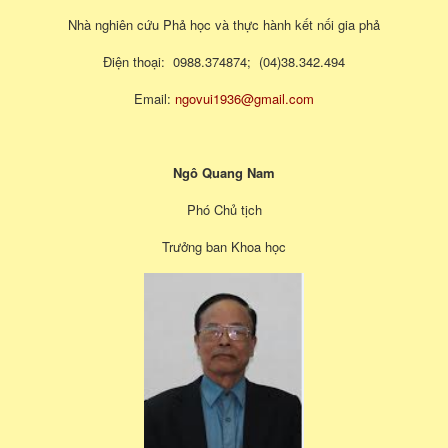
Nhà nghiên cứu Phả học và thực hành kết nối gia phả
Điện thoại: 0988.374874; (04)38.342.494
Email:
ngovui1936@gmail.com
Ngô Quang Nam
Phó Chủ tịch
Trưởng ban Khoa học