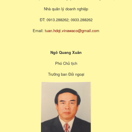
Nhà quản lý doanh nghiệp
ĐT: 0913.288262; 0933.288262
Email:
tuan.hdqt.vinawaco@gmail.com
Ngô Quang Xuân
Phó Chủ tịch
Trưởng ban Đối ngoại