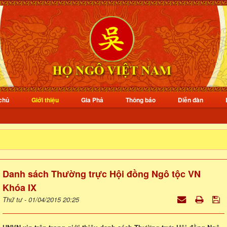
chủ
Giới thiệu
Gia Phả
Thông báo
Diễn đàn
Danh sách Thường trực Hội đồng Ngô tộc VN
Khóa IX
Thứ tư - 01/04/2015 20:25