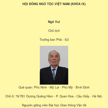
HỘI ĐỒNG NGÔ TỘC VIỆT NAM (KHÓA IX)
Ngô Vui
Chủ tịch
Trưởng ban Phả - Sử
Quê quán: Phú Ninh - Mỹ Lợi - Phù Mỹ - Bình Định
Chỗ ở: 79/7B1 Dương Quảng Hàm - P. Quan Hoa - Cầu Giấy - Hà Nội.
Nguyên giảng viên Đại học Giao thông Vận tải