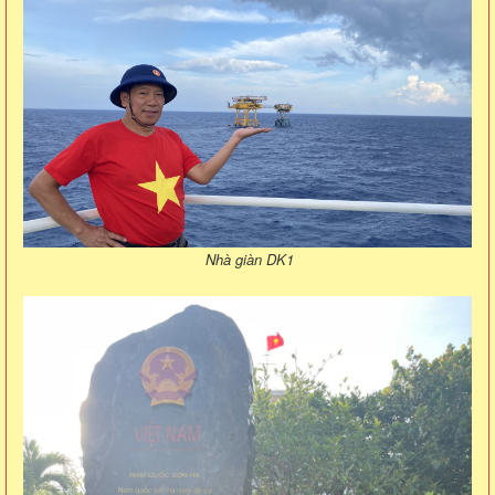
Nhà giàn DK1