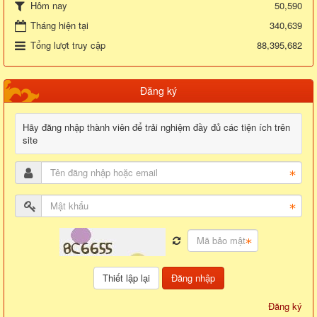
50,590
Hôm nay
Tháng hiện tại
340,639
Tổng lượt truy cập
88,395,682
Đăng ký
Hãy đăng nhập thành viên để trải nghiệm đầy đủ các tiện ích trên
site
Đăng nhập
Đăng ký