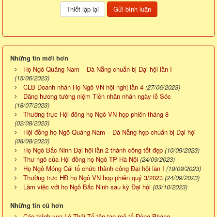
Những tin mới hơn
Họ Ngô Quảng Nam – Đà Nẵng chuẩn bị Đại hội lần I
(15/06/2023)
CLB Doanh nhân Họ Ngô VN hội nghị lần 4
(27/06/2023)
Dâng hương tưởng niệm Tiền nhân nhân ngày lễ Sóc
(18/07/2023)
Thường trực Hội đông họ Ngô VN họp phiên tháng 8
(02/08/2023)
Hội đồng họ Ngô Quảng Nam – Đà Nẵng họp chuẩn bị Đại hội
(08/08/2023)
Họ Ngô Bắc Ninh Đại hội lần 2 thành công tốt đẹp
(10/09/2023)
Thư ngỏ của Hội đồng họ Ngô TP Hà Nội
(24/09/2023)
Họ Ngô Móng Cái tổ chức thành công Đại hội lần I
(19/09/2023)
Thường trực HĐ họ Ngô VN họp phiên quý 3/2023
(24/09/2023)
Làm việc với họ Ngô Bắc Ninh sau kỳ Đại hội
(03/10/2023)
Những tin cũ hơn
Cáo thỉnh vua Lê Thái Tổ tôn tạo mộ tổ Đồng Phang