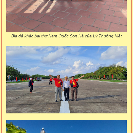
Bia đá khắc bài thơ Nam Quốc Sơn Hà của Lý Thường Kiệt