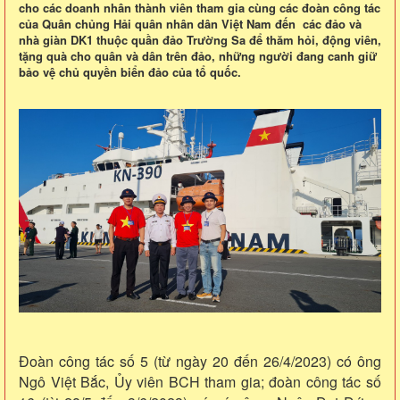
cho các doanh nhân thành viên tham gia cùng các đoàn công tác
của Quân chủng Hải quân nhân dân Việt Nam đến các đảo và
nhà giàn DK1 thuộc quần đảo Trường Sa để thăm hỏi, động viên,
tặng quà cho quân và dân trên đảo, những người đang canh giữ
bảo vệ chủ quyền biển đảo của tổ quốc.
Đoàn công tác số 5 (từ ngày 20 đến 26/4/2023) có ông
Ngô Việt Bắc, Ủy viên BCH tham gia; đoàn công tác số