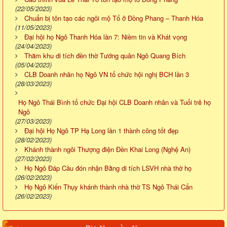
(22/05/2023)
Chuẩn bị tôn tạo các ngôi mộ Tổ ở Đồng Phang – Thanh Hóa
(11/05/2023)
Đại hội họ Ngô Thanh Hóa lần 7: Niềm tin và Khát vọng
(24/04/2023)
Thăm khu di tích đền thờ Tướng quân Ngô Quang Bích
(05/04/2023)
CLB Doanh nhân họ Ngô VN tổ chức hội nghị BCH lần 3
(28/03/2023)
Họ Ngô Thái Bình tổ chức Đại hội CLB Doanh nhân và Tuổi trẻ họ
Ngô
(27/03/2023)
Đại hội Họ Ngô TP Hạ Long lần 1 thành công tốt đẹp
(28/02/2023)
Khánh thành ngôi Thượng điện Đền Khai Long (Nghệ An)
(27/02/2023)
Họ Ngô Đáp Cầu đón nhận Bằng di tích LSVH nhà thờ họ
(26/02/2023)
Họ Ngô Kiến Thụy khánh thành nhà thờ TS Ngô Thái Cẩn
(26/02/2023)