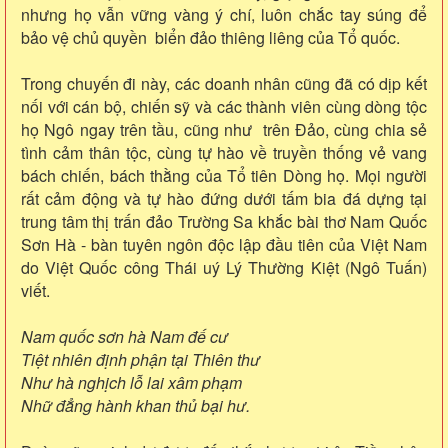
nhưng họ vẫn vững vàng ý chí, luôn chắc tay súng để
bảo vệ chủ quyền biển đảo thiêng liêng của Tổ quốc.
Trong chuyến đi này, các doanh nhân cũng đã có dịp kết
nối với cán bộ, chiến sỹ và các thành viên cùng dòng tộc
họ Ngô ngay trên tầu, cũng như trên Đảo, cùng chia sẻ
tình cảm thân tộc, cùng tự hào về truyền thống vẻ vang
bách chiến, bách thằng của Tổ tiên Dòng họ. Mọi người
rất cảm động và tự hào đứng dưới tấm bia đá dựng tại
trung tâm thị trấn đảo Trường Sa khắc bài thơ Nam Quốc
Sơn Hà - bàn tuyên ngôn độc lập đầu tiên của Việt Nam
do Việt Quốc công Thái uý Lý Thường Kiệt (Ngô Tuấn)
viết.
Nam quốc sơn hà Nam đế cư
Tiệt nhiên định phận tại Thiên thư
Như hà nghịch lỗ lai xâm phạm
Nhữ đẳng hành khan thủ bại hư.