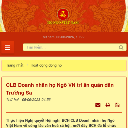
Thứ năm, 06/08/2026, 10:22
Trang nhất
Hoạt động dòng họ
CLB Doanh nhân họ Ngô VN tri ân quân dân
Trường Sa
Thứ hai - 05/06/2023 04:53
Thực hiện Nghị quyết Hội nghị BCH CLB Doanh nhân họ Ngô
Việt Nam về công tác văn hoá xã hội, mới đây BCH đã tổ chức