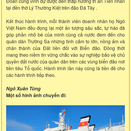
Đoàn cũng vinh dự được đến thắp hương tri ân Tiền nhân
tại đền thờ Lý Thường Kiệt trên đảo Đá Tây .
Kết thúc hành trình, mỗi thành viên doanh nhân họ Ngô
Việt Nam đều đọng lại một ấn tượng sâu sắc, tự háo đã
góp phần nhỏ bé của mình cùng cả nước đem đến cho
quân dân Trường Sa những tình cảm to lớn, nồng ấm và
chân thành của Đất liền đối với Biển đảo. Đồng thời
mang theo niềm tin vững chắc vào sự nghiệp bảo vệ chủ
quyền đất nước của quân dân trên các vùng biển đảo nơi
tiền tiêu Tổ quốc. Hành trình lần này cũng là tiền đề cho
các hành trình tiếp theo.
Ngô Xuân Tùng
Một số hình ảnh chuyến đi: