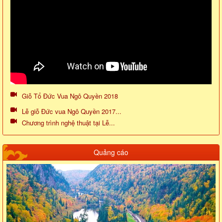
Giỗ Tổ Đức Vua Ngô Quyền 2018
Lễ giỗ Đức vua Ngô Quyền 2017...
Chương trình nghệ thuật tại Lễ...
Quảng cáo