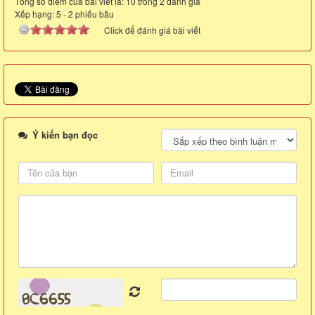
Tổng số điểm của bài viết là: 10 trong 2 đánh giá
Xếp hạng:
5
-
2
phiếu bầu
Click để đánh giá bài viết
Ý kiến bạn đọc