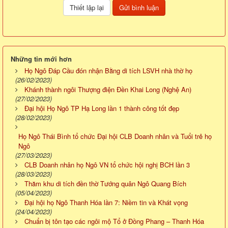
Những tin mới hơn
Họ Ngô Đáp Cầu đón nhận Bằng di tích LSVH nhà thờ họ
(26/02/2023)
Khánh thành ngôi Thượng điện Đền Khai Long (Nghệ An)
(27/02/2023)
Đại hội Họ Ngô TP Hạ Long lần 1 thành công tốt đẹp
(28/02/2023)
Họ Ngô Thái Bình tổ chức Đại hội CLB Doanh nhân và Tuổi trẻ họ
Ngô
(27/03/2023)
CLB Doanh nhân họ Ngô VN tổ chức hội nghị BCH lần 3
(28/03/2023)
Thăm khu di tích đền thờ Tướng quân Ngô Quang Bích
(05/04/2023)
Đại hội họ Ngô Thanh Hóa lần 7: Niềm tin và Khát vọng
(24/04/2023)
Chuẩn bị tôn tạo các ngôi mộ Tổ ở Đồng Phang – Thanh Hóa