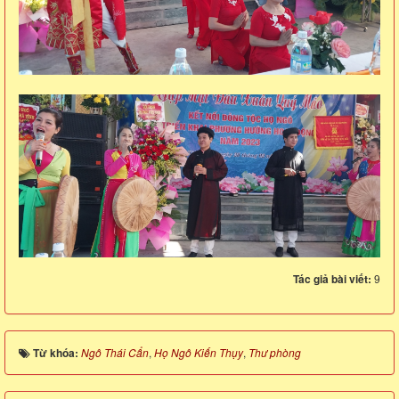
Tác giả bài viết:
9
Từ khóa:
Ngô Thái Cẩn
,
Họ Ngô Kiến Thụy
,
Thư phòng