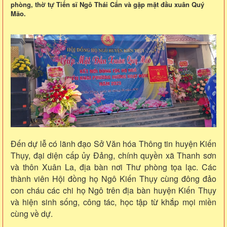
phòng, thờ tự Tiến sĩ Ngô Thái Cẩn và gặp mặt đầu xuân Quý
Mão.
Đến dự lễ có lãnh đạo Sở Văn hóa Thông tin huyện Kiến
Thụy, đại diện cấp ủy Đảng, chính quyền xã Thanh sơn
và thôn Xuân La, địa bàn nơi Thư phòng tọa lạc. Các
thành viên Hội đồng họ Ngô Kiến Thụy cùng đông đảo
con cháu các chi họ Ngô trên địa bàn huyện Kiến Thụy
và hiện sinh sống, công tác, học tập từ khắp mọi miền
cùng về dự.