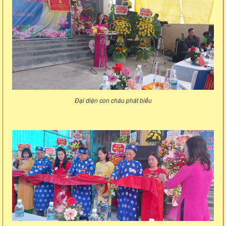
Đại diện con cháu phát biểu