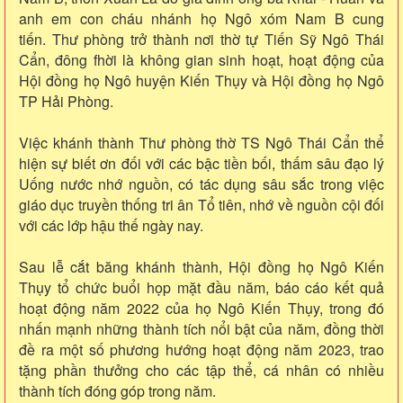
anh em con cháu nhánh họ Ngô xóm Nam B cung
tiến.
Thư phòng trở thành nơi thờ tự Tiến Sỹ Ngô Thái
Cẩn, đông fhời là không gian sinh hoạt, hoạt động của
Hội đồng họ Ngô huyện Kiến Thụy và Hội đồng họ Ngô
TP Hải Phòng.
Việc khánh thành Thư phòng thờ TS Ngô Thái Cẩn thể
hiện sự biết ơn đối với các bậc tiền bối, thấm sâu đạo lý
Uống nước nhớ nguồn, có tác dụng sâu sắc trong việc
giáo dục truyền thống tri ân Tổ tiên, nhớ về nguồn cội đối
với các lớp hậu thế ngày nay.
Sau lễ cắt băng khánh thành, Hội đồng họ Ngô Kiến
Thụy tổ chức buổi họp mặt đầu năm, báo cáo kết quả
hoạt động năm 2022 của họ Ngô Kiến Thụy, trong đó
nhấn mạnh những thành tích nổi bật của năm, đồng thời
đề ra một số phương hướng hoạt động năm 2023, trao
tặng phần thưởng cho các tập thể, cá nhân có nhiều
thành tích đóng góp trong năm.