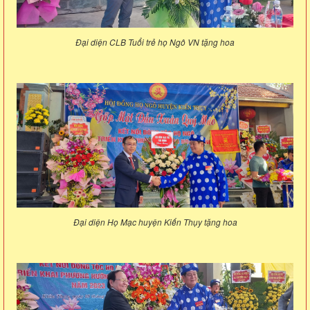
Đại diện CLB Tuổi trẻ họ Ngô VN tặng hoa
Đại diện Họ Mạc huyện Kiến Thụy tặng hoa