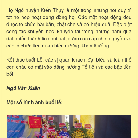
Họ Ngô huyện Kiến Thụy là một trong những nơi duy trì
tốt nề nếp hoạt động dòng họ. Các mặt hoạt động đều
được tổ chức bài bản, chặt chẽ và có hiệu quả. Đặc biệt
công tác khuyến học, khuyến tài trong những năm qua
đạt nhiều thành tích nổi bật, được các cấp chính quyền và
các tổ chức liên quan biểu dương, khen thưởng.
Kết thúc buổi Lễ, các vị quan khách, đại biểu và toàn thể
con cháu có mặt vào dâng hương Tổ tiên và các bậc tiền
bối.
Ngô Văn Xuân
Một số hình ảnh buổi lễ: