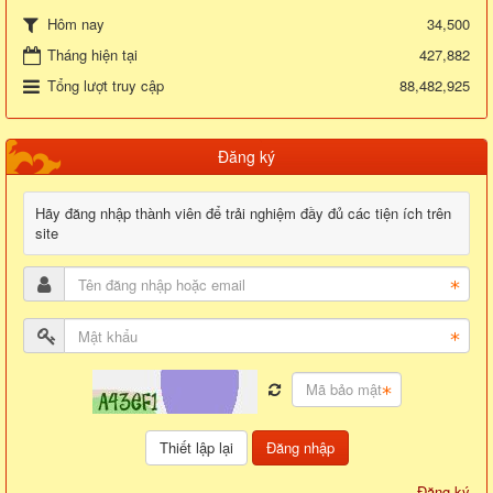
34,500
Hôm nay
Tháng hiện tại
427,882
Tổng lượt truy cập
88,482,925
Đăng ký
Hãy đăng nhập thành viên để trải nghiệm đầy đủ các tiện ích trên
site
Đăng nhập
Đăng ký