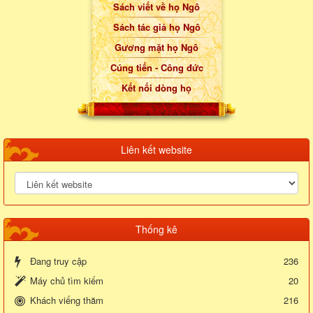
Sách viết về họ Ngô
Sách tác giả họ Ngô
Gương mặt họ Ngô
Cúng tiến - Công đức
Kết nối dòng họ
Liên kết website
Thống kê
Đang truy cập
236
Máy chủ tìm kiếm
20
Khách viếng thăm
216