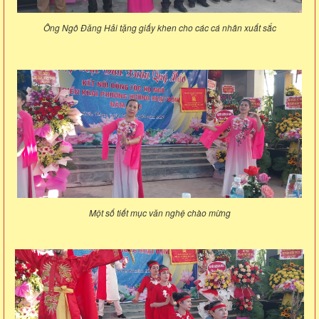
Ông Ngô Đăng Hải tặng giấy khen cho các cá nhân xuất sắc
Một số tiết mục văn nghệ chào mừng