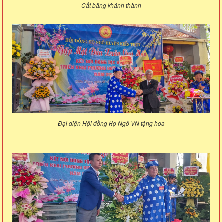
Cắt băng khánh thành
Đại diện Hội đồng Họ Ngô VN tặng hoa