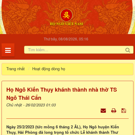
Thứ bảy, 08/08/2026, 05:16
Trang nhất
Hoạt động dòng họ
Họ Ngô Kiến Thụy khánh thành nhà thờ TS
Ngô Thái Cẩn
Chủ nhật - 26/02/2023 01:03
Ngày 25/2/2023 (tức mồng 6 tháng 2 ÂL), Họ Ngô huyện Kiến
Thụy, Hải Phòng đã long trọng tổ chức Lễ khánh thành Thư