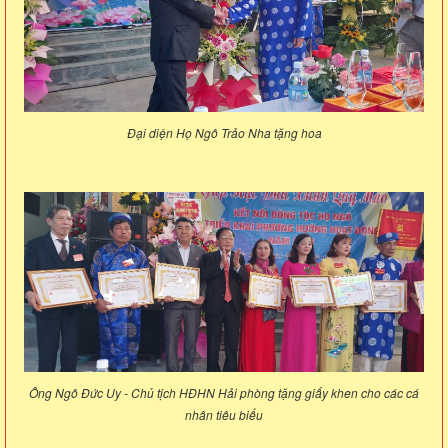
Đại diện Họ Ngô Trảo Nha tặng hoa
Ông Ngô Đức Uy - Chủ tịch HĐHN Hải phòng tặng giấy khen cho các cá
nhân tiêu biểu