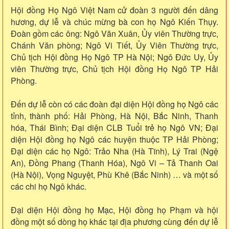
Hội đồng Họ Ngô Việt Nam cử đoàn 3 người đến dâng
hương, dự lễ và chúc mừng bà con họ Ngô Kiến Thụy.
Đoàn gồm các ông: Ngô Văn Xuân, Ủy viên Thường trực,
Chánh Văn phòng; Ngô Vi Tiết, Ủy Viên Thường trực,
Chủ tịch Hội đồng Họ Ngô TP Hà Nội; Ngô Đức Uy, Ủy
viên Thường trực, Chủ tịch Hội đồng Họ Ngô TP Hải
Phòng.
Đến dự lễ còn có các đoàn đại diện Hội đồng họ Ngô các
tỉnh, thành phố: Hải Phòng, Hà Nội, Bắc Ninh, Thanh
hóa, Thái Bình; Đại diện CLB Tuổi trẻ họ Ngô VN; Đại
diện Hội đồng họ Ngô các huyện thuộc TP Hải Phòng;
Đại diện các họ Ngô: Trảo Nha (Hà Tĩnh), Lý Trai (Ngệ
An), Đồng Phang (Thanh Hóa), Ngô Vi – Tả Thanh Oai
(Hà Nội), Vọng Nguyệt, Phù Khê (Bắc Ninh) … và một số
các chi họ Ngô khác.
Đại diện Hội đồng họ Mạc, Hội đồng họ Phạm và hội
đồng một số dòng họ khác tại địa phương cùng đến dự lễ