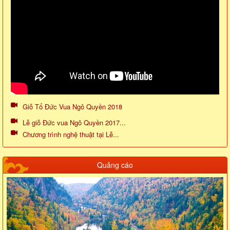
Giỗ Tổ Đức Vua Ngô Quyền 2018
Lễ giỗ Đức vua Ngô Quyền 2017...
Chương trình nghệ thuật tại Lễ...
Quảng cáo