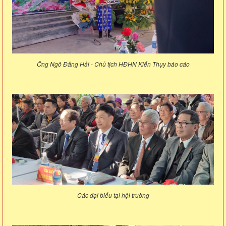
Ông Ngô Đăng Hải - Chủ tịch HĐHN Kiến Thụy báo cáo
Các đại biểu tại hội trường