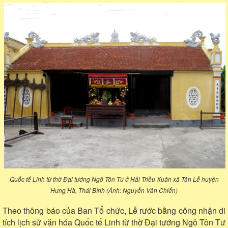
Quốc tế Linh từ thờ Đại tướng Ngô Tôn Tư ở Hải Triều Xuân xã Tân Lễ huyện
Hưng Hà, Thái Bình (Ảnh: Nguyễn Văn Chiến)
Theo thông báo của Ban Tổ chức, Lễ rước bằng công nhận di
tích lịch sử văn hóa Quốc tế Linh từ thờ Đại tướng Ngô Tôn Tư