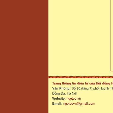
Trang thông tin điện tử của Hội đồng
Văn Phòng:
Số 30 (tầng 7) phố Huỳnh T
Đống Đa, Hà Nội
Website:
ngotoc.vn
Email:
ngotocvn@gmail.com