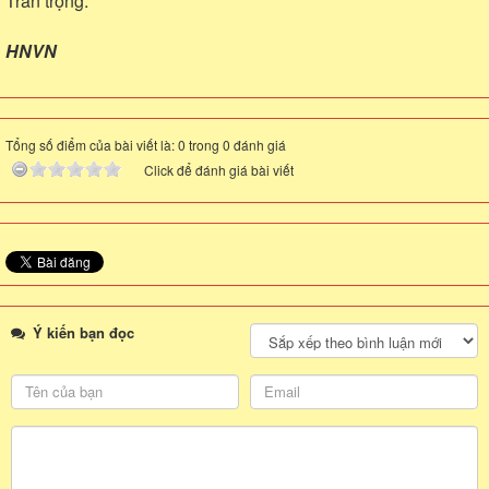
Trân trọng.
HNVN
Tổng số điểm của bài viết là: 0 trong 0 đánh giá
Click để đánh giá bài viết
Ý kiến bạn đọc