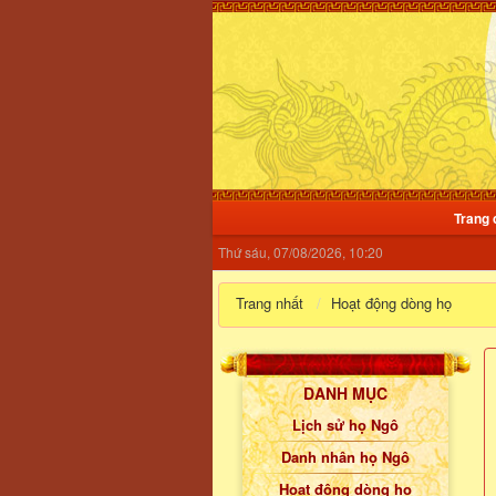
Trang 
Thứ sáu, 07/08/2026, 10:20
Trang nhất
Hoạt động dòng họ
DANH MỤC
Lịch sử họ Ngô
Danh nhân họ Ngô
Hoạt động dòng họ