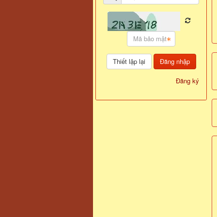
Đăng nhập
Đăng ký