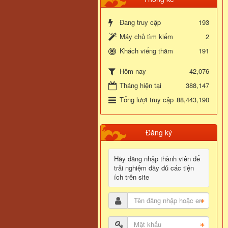
Đang truy cập
193
Máy chủ tìm kiếm
2
Khách viếng thăm
191
42,076
Hôm nay
Tháng hiện tại
388,147
Tổng lượt truy cập
88,443,190
Đăng ký
Hãy đăng nhập thành viên để
trải nghiệm đầy đủ các tiện
ích trên site