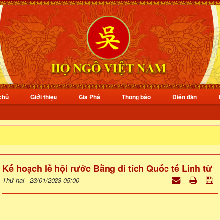
chủ
Giới thiệu
Gia Phả
Thông báo
Diễn đàn
Kế hoạch lễ hội rước Bằng di tích Quốc tế Linh từ
Thứ hai - 23/01/2023 05:00