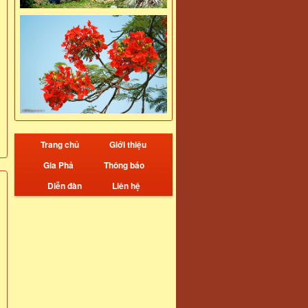
Trang chủ
Giới thiệu
Gia Phả
Thông báo
Diễn đàn
Liên hệ