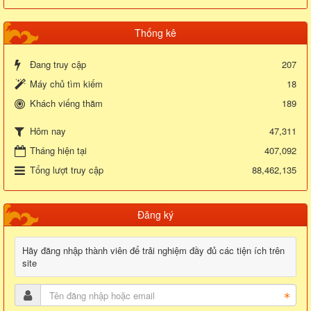
Thống kê
Đang truy cập
207
Máy chủ tìm kiếm
18
Khách viếng thăm
189
47,311
Hôm nay
Tháng hiện tại
407,092
Tổng lượt truy cập
88,462,135
Đăng ký
Hãy đăng nhập thành viên để trải nghiệm đầy đủ các tiện ích trên
site