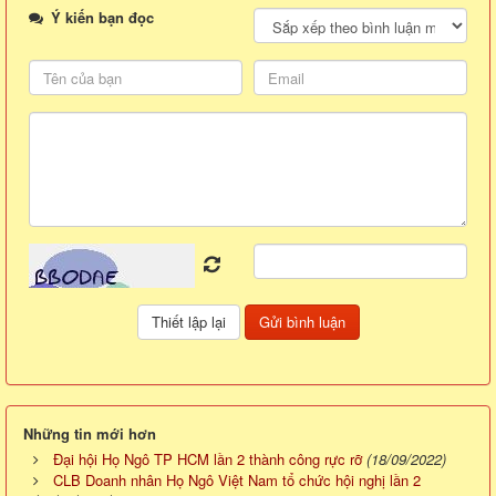
Ý kiến bạn đọc
Những tin mới hơn
Đại hội Họ Ngô TP HCM lần 2 thành công rực rỡ
(18/09/2022)
CLB Doanh nhân Họ Ngô Việt Nam tổ chức hội nghị lần 2