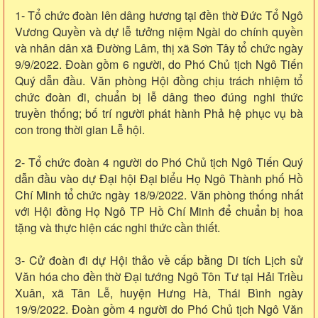
1- Tổ chức đoàn lên dâng hương tại đền thờ Đức Tổ Ngô
Vương Quyền và dự lễ tưởng niệm Ngài do chính quyền
và nhân dân xã Đường Lâm, thị xã Sơn Tây tổ chức ngày
9/9/2022. Đoàn gồm 6 người, do Phó Chủ tịch Ngô Tiến
Quý dẫn đầu. Văn phòng Hội đồng chịu trách nhiệm tổ
chức đoàn đi, chuẩn bị lễ dâng theo đúng nghi thức
truyền thống; bố trí người phát hành Phả hệ phục vụ bà
con trong thời gian Lễ hội.
2- Tổ chức đoàn 4 người do Phó Chủ tịch Ngô Tiến Quý
dẫn đầu vào dự Đại hội Đại biểu Họ Ngô Thành phố Hồ
Chí Minh tổ chức ngày 18/9/2022. Văn phòng thống nhất
với Hội đồng Họ Ngô TP Hồ Chí Minh để chuẩn bị hoa
tặng và thực hiện các nghi thức cần thiết.
3- Cử đoàn đi dự Hội thảo về cấp bằng Di tích Lịch sử
Văn hóa cho đền thờ Đại tướng Ngô Tôn Tư tại Hải Triều
Xuân, xã Tân Lễ, huyện Hưng Hà, Thái Bình ngày
19/9/2022. Đoàn gồm 4 người do Phó Chủ tịch Ngô Văn