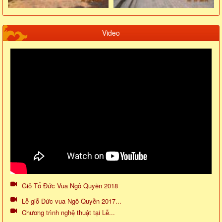
Video
Giỗ Tổ Đức Vua Ngô Quyền 2018
Lễ giỗ Đức vua Ngô Quyền 2017...
Chương trình nghệ thuật tại Lễ...