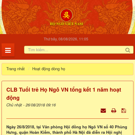
Thứ bảy, 08/08/2026, 11:05
Trang nhất
Hoạt động dòng họ
CLB Tuổi trẻ Họ Ngô VN tổng kết 1 năm hoạt
động
Chủ nhật - 26/08/2018 09:16
Ngày 26/8/2018, tại Văn phòng Hội đồng họ Ngô VN số 40 Phùng
Hưng, quận Hoàn Kiếm, thành phố Hà Nội đã diễn ra Hội nghị