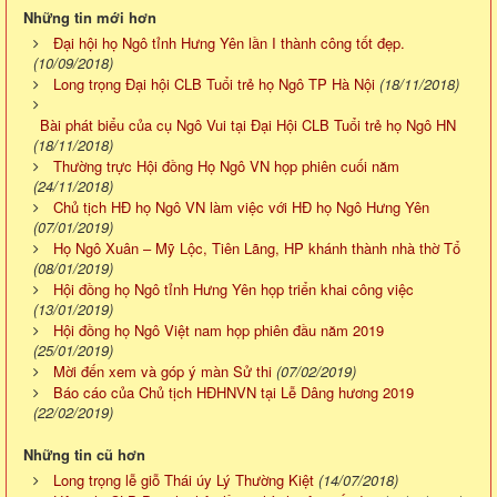
Những tin mới hơn
Đại hội họ Ngô tỉnh Hưng Yên lần I thành công tốt đẹp.
(10/09/2018)
Long trọng Đại hội CLB Tuổi trẻ họ Ngô TP Hà Nội
(18/11/2018)
Bài phát biểu của cụ Ngô Vui tại Đại Hội CLB Tuổi trẻ họ Ngô HN
(18/11/2018)
Thường trực Hội đồng Họ Ngô VN họp phiên cuối năm
(24/11/2018)
Chủ tịch HĐ họ Ngô VN làm việc với HĐ họ Ngô Hưng Yên
(07/01/2019)
Họ Ngô Xuân – Mỹ Lộc, Tiên Lãng, HP khánh thành nhà thờ Tổ
(08/01/2019)
Hội đồng họ Ngô tỉnh Hưng Yên họp triển khai công việc
(13/01/2019)
Hội đồng họ Ngô Việt nam họp phiên đầu năm 2019
(25/01/2019)
Mời đến xem và góp ý màn Sử thi
(07/02/2019)
Báo cáo của Chủ tịch HĐHNVN tại Lễ Dâng hương 2019
(22/02/2019)
Những tin cũ hơn
Long trọng lễ giỗ Thái úy Lý Thường Kiệt
(14/07/2018)