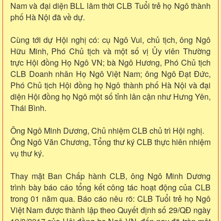
Nam và đại diện BLL lâm thời CLB Tuổi trẻ họ Ngô thành
phố Hà Nội đã về dự.
Cùng tới dự Hội nghị có: cụ Ngô Vui, chủ tịch, ông Ngô
Hữu Minh, Phó Chủ tịch và một số vị Ủy viên Thường
trực Hội đồng Họ Ngô VN; bà Ngô Hương, Phó Chủ tịch
CLB Doanh nhân Họ Ngô Việt Nam; ông Ngô Đạt Đức,
Phó Chủ tịch Hội đồng họ Ngô thành phố Hà Nội và đại
diện Hội đồng họ Ngô một số tỉnh lân cận như Hưng Yên,
Thái Bình.
Ông Ngô Minh Dương, Chủ nhiệm CLB chủ trì Hội nghị.
Ông Ngô Văn Chương, Tổng thư ký CLB thực hiên nhiệm
vụ thư ký.
Thay mặt Ban Chấp hành CLB, ông Ngô Minh Dương
trình bày báo cáo tổng kết công tác hoạt động của CLB
trong 01 năm qua. Báo cáo nêu rõ: CLB Tuổi trẻ họ Ngô
Việt Nam được thành lập theo Quyết định số 29/QĐ ngày