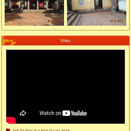
Video
Giỗ Tổ Đức Vua Ngô Quyền 2018