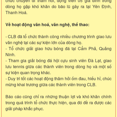
chức chuyến đi thăm hỏi, động viên 05 gia đình trong
dòng họ gặp khó khăn do bão lũ gây ra tại Yên Định,
Thanh Hoá.
Về hoạt động văn hoá, văn nghệ, thể thao:
- CLB đã tổ chức thành công nhiều chương trình giao lưu
văn nghệ tại các sự kiện lớn của dòng họ.
- Tổ chức giải giao hữu bóng đá tại Cẩm Phả, Quảng
Ninh.
- Tham gia giải bóng đá hội cựu sinh viên Đà Lạt, giao
lưu tennis giữa các thành viên trong dòng họ và một số
sự kiện quan trọng khác.
- Duy trì tốt các hoạt động thăm hỏi ốm đau, hiếu hỉ, chúc
mừng khai trương giữa các thành viên trong CLB.
Báo cáo cũng chỉ ra những thuận lợi và khó khăn chính
trong quá trình tổ chức thực hiện, qua đó đề ra được các
giải pháp khắc phục.