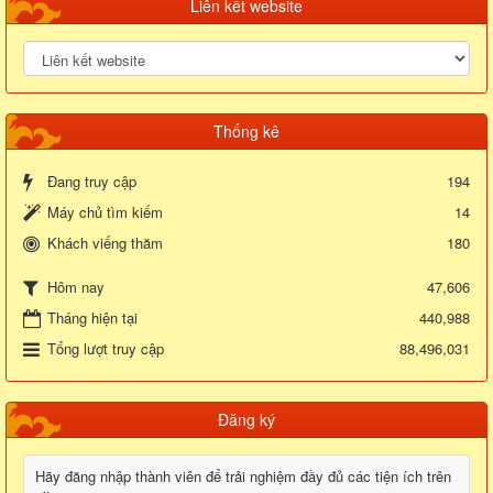
Liên kết website
Thống kê
Đang truy cập
194
Máy chủ tìm kiếm
14
Khách viếng thăm
180
47,606
Hôm nay
Tháng hiện tại
440,988
Tổng lượt truy cập
88,496,031
Đăng ký
Hãy đăng nhập thành viên để trải nghiệm đầy đủ các tiện ích trên