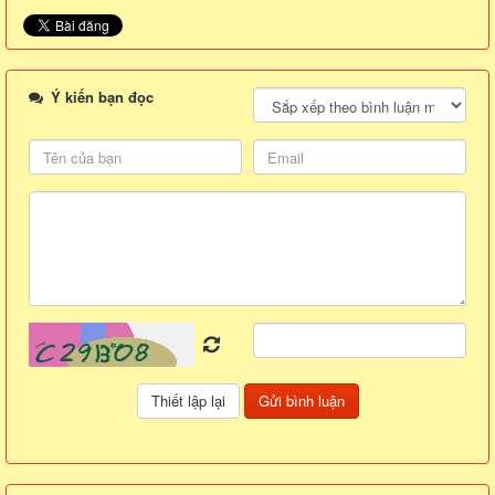
Ý kiến bạn đọc