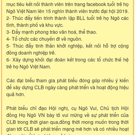
mục tiêu kết nối thành viên trên trang facebook tuổi trẻ họ
Ngô Việt Nam lên 15 nghìn thành viên trước đại hội 2019.
2- Thúc đẩy tiến trình thành lập BLL tuổi trẻ họ Ngô các
tỉnh, thành phố và khu vực.
3- Đẩy mạnh phong trào văn hoá, thể thao.
4- Tổ chức các chuyến đi về nguồn.
5- Thúc đẩy tinh thần khởi nghiệp, kết nối hỗ trợ cộng
đồng doanh nghiệp trẻ.
6- Xây dựng khối đại đoàn kết trong các tổ chức thế hệ
trẻ họ Ngô Việt Nam.
Các đại biểu tham gia phát biểu đóng góp nhiều ý kiến
để xây dựng CLB ngày càng phát triển và hoạt động hiệu
quả hơn.
Phát biểu chỉ đạo Hội nghị, cụ Ngô Vui, Chủ tịch Hội
đồng Họ Ngô VN bày tỏ vui mừng về sự phát triển của
CLB trong thời gian qua,đồng thời mong muốn trong thời
gian tới CLB sẽ phát triển mạng mẽ hơn và có nhiều hoạt