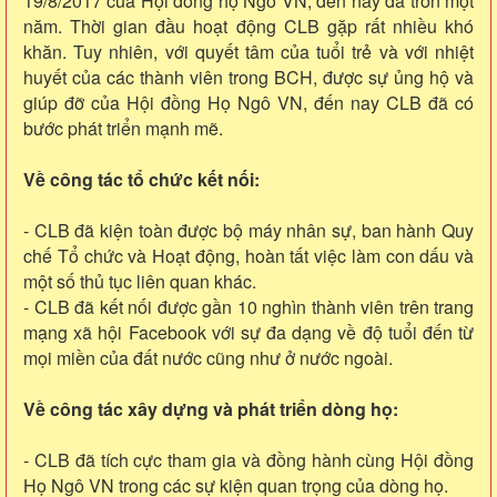
19/8/2017 của Hội đồng họ Ngô VN, đến nay đã tròn một
năm. Thời gian đầu hoạt động CLB gặp rất nhiều khó
khăn. Tuy nhiên, với quyết tâm của tuổi trẻ và với nhiệt
huyết của các thành viên trong BCH, được sự ủng hộ và
giúp đỡ của Hội đồng Họ Ngô VN, đến nay CLB đã có
bước phát triển mạnh mẽ.
Về công tác tổ chức kết nối:
- CLB đã kiện toàn được bộ máy nhân sự, ban hành Quy
chế Tổ chức và Hoạt động, hoàn tất việc làm con dấu và
một số thủ tục liên quan khác.
- CLB đã kết nối được gần 10 nghìn thành viên trên trang
mạng xã hội Facebook với sự đa dạng về độ tuổi đến từ
mọi miền của đất nước cũng như ở nước ngoài.
Về công tác xây dựng và phát triển dòng họ:
- CLB đã tích cực tham gia và đồng hành cùng Hội đồng
Họ Ngô VN trong các sự kiện quan trọng của dòng họ.