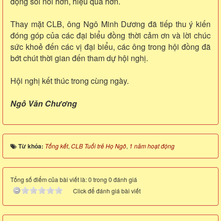
động sôi nổi hơn, hiệu quả hơn.
Thay mặt CLB, ông Ngô Minh Dương đã tiếp thu ý kiến
đóng góp của các đại biểu đồng thời cảm ơn và lời chúc
sức khoẻ đến các vị đại biểu, các ông trong hội đồng đã
bớt chút thời gian đến tham dự hội nghị.
Hội nghị kết thúc trong cùng ngày.
Ngô Văn Chương
Từ khóa:
Tổng kết
,
CLB Tuổi trẻ Họ Ngô
,
1 năm hoạt động
Tổng số điểm của bài viết là: 0 trong 0 đánh giá
Click để đánh giá bài viết