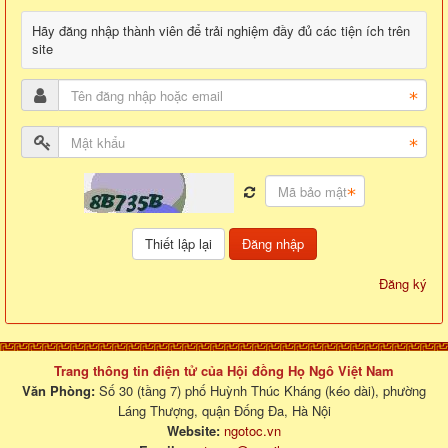
Hãy đăng nhập thành viên để trải nghiệm đầy đủ các tiện ích trên
site
Đăng nhập
Đăng ký
Trang thông tin điện tử của Hội đồng Họ Ngô Việt Nam
Văn Phòng:
Số 30 (tầng 7) phố Huỳnh Thúc Kháng (kéo dài), phường
Láng Thượng, quận Đống Đa, Hà Nội
Website:
ngotoc.vn