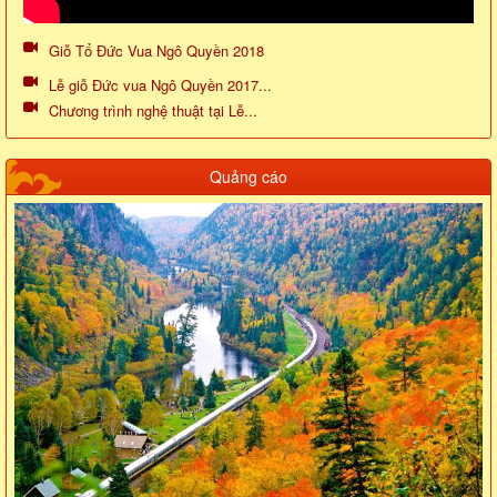
Giỗ Tổ Đức Vua Ngô Quyền 2018
Lễ giỗ Đức vua Ngô Quyền 2017...
Chương trình nghệ thuật tại Lễ...
Quảng cáo