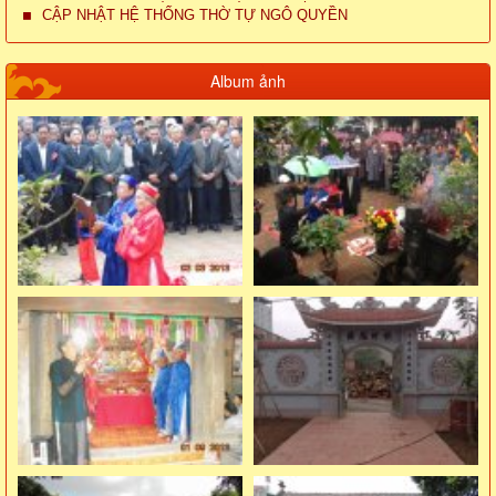
CẬP NHẬT HỆ THỐNG THỜ TỰ NGÔ QUYỀN
Album ảnh