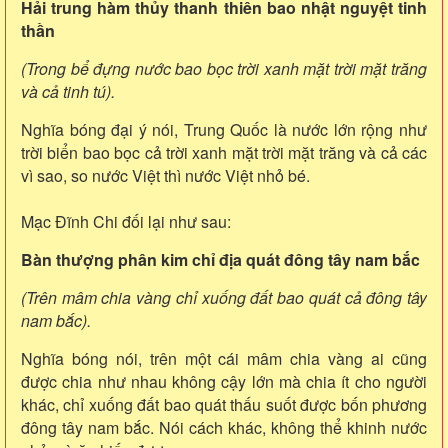
Hải trung hàm thủy thanh thiên bao nhật nguyệt tinh
thần
(Trong bể đựng nước bao bọc trời xanh mặt trời mặt trăng
và cả tinh tú).
Nghĩa bóng đại ý nói, Trung Quốc là nước lớn rộng như
trời biển bao bọc cả trời xanh mặt trời mặt trăng và cả các
vì sao, so nước Việt thì nước Việt nhỏ bé.
Mạc Đĩnh Chi đối lại như sau:
Bàn thượng phân kim chỉ địa quát đông tây nam bắc
(Trên mâm chia vàng chỉ xuống đất bao quát cả đông tây
nam bắc).
Nghĩa bóng nói, trên một cái mâm chia vàng ai cũng
được chia như nhau không cậy lớn mà chia ít cho người
khác, chỉ xuống đất bao quát thấu suốt được bốn phương
đông tây nam bắc. Nói cách khác, không thể khinh nước