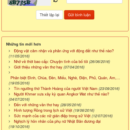
Những tin mới hơn
Động vật cảm nhận và phản ứng với động đất như thế nào?
(11/05/2016)
Nhớ về thời bao cấp: Chuyện tình của bố tôi
(26/06/2016)
Giới thiệu những vần thơ hay
(07/04/2016)
Phân biệt Đình, Chùa, Đền, Miếu, Nghè, Điện, Phủ, Quán, Am,…
(19/05/2016)
Tín ngưỡng thờ Thành Hoàng của người Việt Nam
(23/09/2016)
Người Khmer xưa xây kỳ quan Angkor Wat như thế nào?
(04/07/2016)
Đến với những vần thơ hay
(28/05/2016)
Hình tượng Rồng trong lịch sử Việt
(19/06/2016)
Sức mạnh của các nữ gián điệp trong sử Việt
(12/07/2016)
Nghịch lý hôn nhân của phụ nữ Nhật Bản đương đại
(19/10/2016)