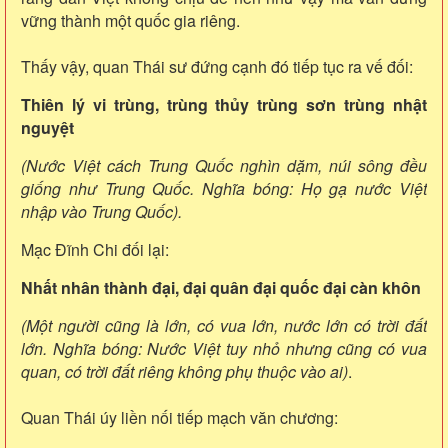
vững thành một quốc gia riêng.
Thấy vậy, quan Thái sư đứng cạnh đó tiếp tục ra vế đối:
Thiên lý vi trùng, trùng thủy trùng sơn trùng nhật
nguyệt
(Nước Việt cách Trung Quốc nghìn dặm, núi sông đều
giống như Trung Quốc. Nghĩa bóng: Họ gạ nước Việt
nhập vào Trung Quốc).
Mạc Đĩnh Chi đối lại:
Nhất nhân thành đại, đại quân đại quốc đại càn khôn
(Một người cũng là lớn, có vua lớn, nước lớn có trời đất
lớn. Nghĩa bóng: Nước Việt tuy nhỏ nhưng cũng có vua
quan, có trời đất riêng không phụ thuộc vào ai)
.
Quan Thái úy liền nối tiếp mạch văn chương: