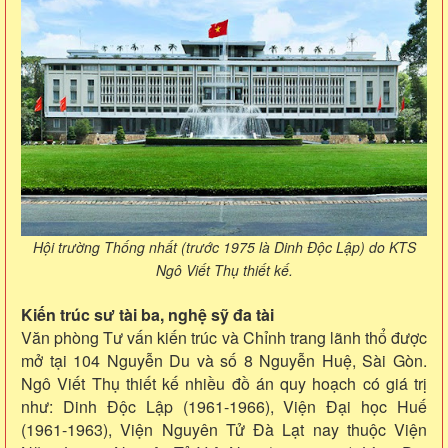
Hội trường Thống nhất (trước 1975 là Dinh Độc Lập) do KTS
Ngô Viết Thụ thiết kế.
Kiến trúc sư tài ba, nghệ sỹ đa tài
Văn phòng Tư vấn kiến trúc và Chỉnh trang lãnh thổ được
mở tại 104 Nguyễn Du và số 8 Nguyễn Huệ, Sài Gòn.
Ngô Viết Thụ thiết kế nhiều đồ án quy hoạch có giá trị
như: Dinh Độc Lập (1961-1966), Viện Đại học Huế
(1961-1963), Viện Nguyên Tử Đà Lạt nay thuộc Viện