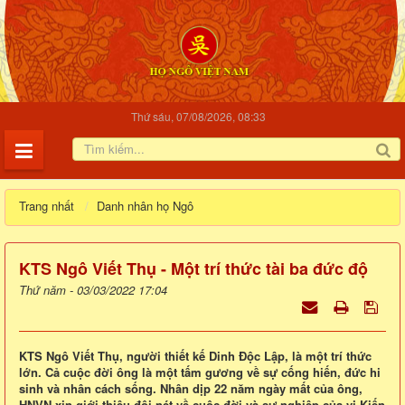
Thứ sáu, 07/08/2026, 08:33
Trang nhất
Danh nhân họ Ngô
KTS Ngô Viết Thụ - Một trí thức tài ba đức độ
Thứ năm - 03/03/2022 17:04
KTS Ngô Viết Thụ, người thiết kế Dinh Độc Lập, là một trí thức
lớn. Cả cuộc đời ông là một tấm gương về sự cống hiến, đức hi
sinh và nhân cách sống. Nhân dịp 22 năm ngày mất của ông,
HNVN xin giới thiệu đôi nét về cuộc đời và sự nghiệp của vị Kiến