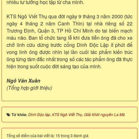
nhiều tư tưởng học tập từ cha mình.
KTS Ngô Viết Thụ qua đời ngày 9 tháng 3 năm 2000 (tức
ngày 4 tháng 2 năm Canh Thìn) tại nhà riêng số 22
Trương Định, Quận 3, TP Hồ Chí Minh do tai biến mạch
máu não. Ban tổ chức tang lễ khi đưa tiễn ông đã cho xe
chở linh cữu dừng trước cổng Dinh Độc Lập ít phút để
vong linh ông được nhìn lại lần cuối tác phẩm kiến trúc
ông từng tâm đắc nhất trong số các tác phẩm ông đã thực
hiện trong suốt cuộc đời sáng tạo của mình.
Ngô Văn Xuân
(Tổng hợp giới thiệu)
Từ khóa:
Dinh Độc lập
,
KTS Ngô Viết Thụ
,
Giải Khôi nguyên La Mã
Tổng số điểm của bài viết là: 15 trong 3 đánh giá