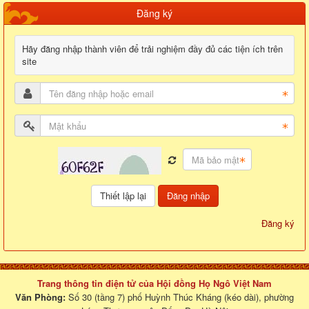
Đăng ký
Hãy đăng nhập thành viên để trải nghiệm đầy đủ các tiện ích trên
site
Đăng nhập
Đăng ký
Trang thông tin điện tử của Hội đồng Họ Ngô Việt Nam
Văn Phòng:
Số 30 (tầng 7) phố Huỳnh Thúc Kháng (kéo dài), phường