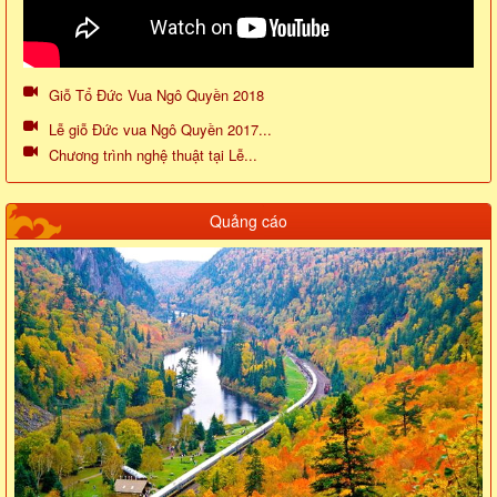
Giỗ Tổ Đức Vua Ngô Quyền 2018
Lễ giỗ Đức vua Ngô Quyền 2017...
Chương trình nghệ thuật tại Lễ...
Quảng cáo