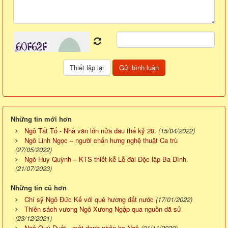
Những tin mới hơn
Ngô Tất Tố - Nhà văn lớn nửa đầu thế kỷ 20.
(15/04/2022)
Ngô Linh Ngọc – người chấn hưng nghệ thuật Ca trù
(27/05/2022)
Ngô Huy Quỳnh – KTS thiết kễ Lễ đài Độc lập Ba Đình.
(21/07/2023)
Những tin cũ hơn
Chí sỹ Ngô Đức Kế với quê hương đất nước
(17/01/2022)
Thiên sách vương Ngô Xương Ngập qua nguồn dã sử
(23/12/2021)
Ngô Quý Duật - một danh nhân họ Ngô
(01/11/2020)