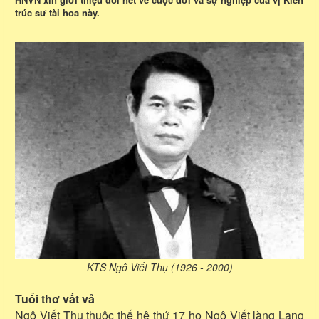
trúc sư tài hoa này.
KTS Ngô Viết Thụ (1926 - 2000)
Tuổi thơ vất vả
Ngô Viết Thụ thuộc thế hệ thứ 17 họ Ngô Viết làng Lang