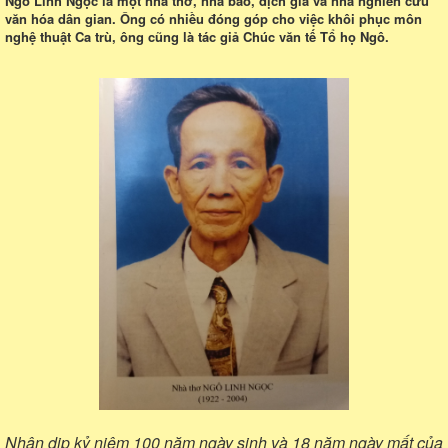
Ngô Linh Ngọc là một nhà thơ, nhà báo, dịch giả và nhà nghiên cứu
văn hóa dân gian. Ông có nhiều đóng góp cho việc khôi phục môn
nghệ thuật Ca trù, ông cũng là tác giả Chúc văn tế Tổ họ Ngô.
Nhân dịp kỷ niệm 100 năm ngày sinh và 18 năm ngày mất của