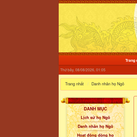
Trang 
Thứ bảy, 08/08/2026, 01:05
Trang nhất
Danh nhân họ Ngô
DANH MỤC
Lịch sử họ Ngô
Danh nhân họ Ngô
Hoạt động dòng họ