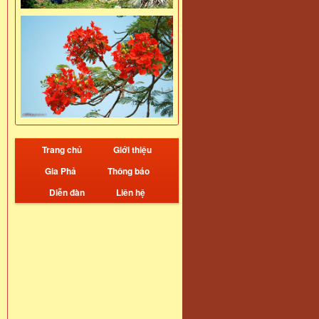
Trang chủ
Giới thiệu
Gia Phả
Thông báo
Diễn đàn
Liên hệ