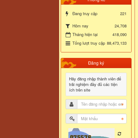
Đang truy cập
221
24,708
Hôm nay
Tháng hiện tại
418,090
Tổng lượt truy cập
88,473,133
Đăng ký
Hãy đăng nhập thành viên để
trải nghiệm đầy đủ các tiện
ích trên site