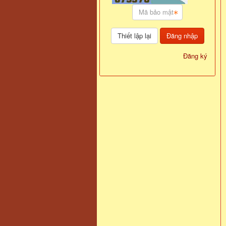
Đăng nhập
Đăng ký