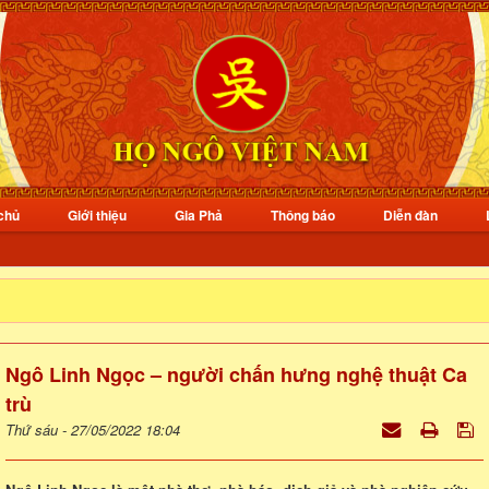
chủ
Giới thiệu
Gia Phả
Thông báo
Diễn đàn
Ngô Linh Ngọc – người chấn hưng nghệ thuật Ca
trù
Thứ sáu - 27/05/2022 18:04