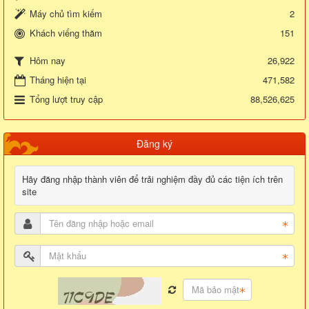
Máy chủ tìm kiếm
2
Khách viếng thăm
151
26,922
Hôm nay
Tháng hiện tại
471,582
Tổng lượt truy cập
88,526,625
Đăng ký
Hãy đăng nhập thành viên để trải nghiệm đầy đủ các tiện ích trên
site