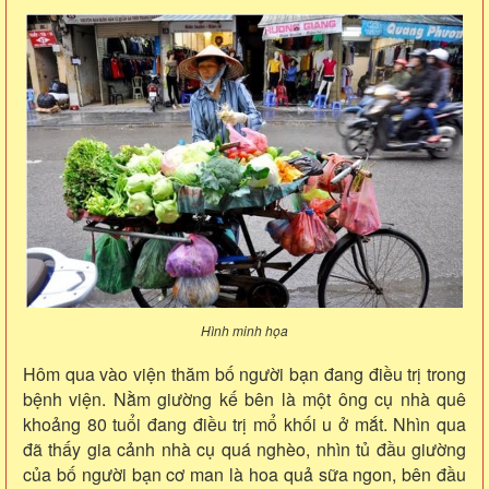
Hình minh họa
Hôm qua vào viện thăm bố người bạn đang điều trị trong
bệnh viện. Nằm giường kế bên là một ông cụ nhà quê
khoảng 80 tuổi đang điều trị mổ khối u ở mắt. Nhìn qua
đã thấy gia cảnh nhà cụ quá nghèo, nhìn tủ đầu giường
của bố người bạn cơ man là hoa quả sữa ngon, bên đầu