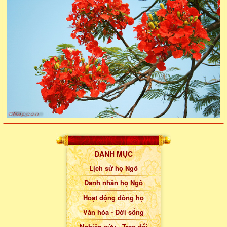
DANH MỤC
Lịch sử họ Ngô
Danh nhân họ Ngô
Hoạt động dòng họ
Văn hóa - Đời sống
Nghiên cứu - Trao đổi