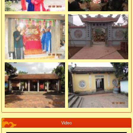
Video