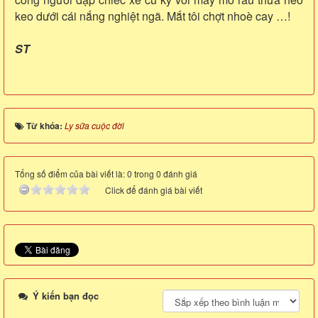
keo dưới cái nắng nghiệt ngã. Mắt tôi chợt nhoè cay …!
ST
Từ khóa:
Ly sữa cuộc đời
Tổng số điểm của bài viết là: 0 trong 0 đánh giá
Click để đánh giá bài viết
Ý kiến bạn đọc