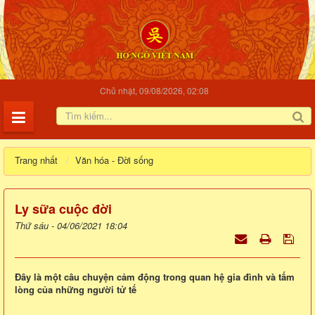
Chủ nhật, 09/08/2026, 02:08
Trang nhất
Văn hóa - Đời sống
Ly sữa cuộc đời
Thứ sáu - 04/06/2021 18:04
Đây là một câu chuyện cảm động trong quan hệ gia đình và tấm
lòng của những người tử tế