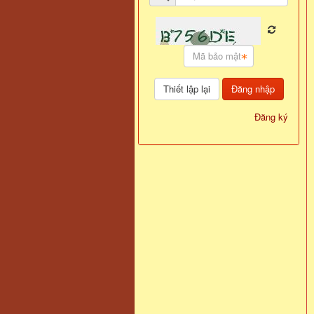
Đăng nhập
Đăng ký