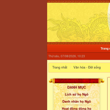
Trang 
Thứ sáu, 07/08/2026, 10:23
Trang nhất
Văn hóa - Đời sống
DANH MỤC
Lịch sử họ Ngô
Danh nhân họ Ngô
Hoạt động dòng họ