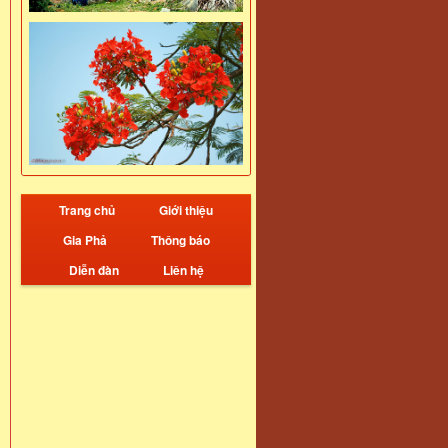
Trang chủ
Giới thiệu
Gia Phả
Thông báo
Diễn đàn
Liên hệ