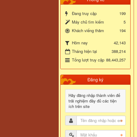
Đang truy cập
199
Máy chủ tìm kiếm
5
Khách viếng thăm
194
42,143
Hôm nay
Tháng hiện tại
388,214
Tổng lượt truy cập
88,443,257
Đăng ký
Hãy đăng nhập thành viên để
trải nghiệm đầy đủ các tiện
ích trên site