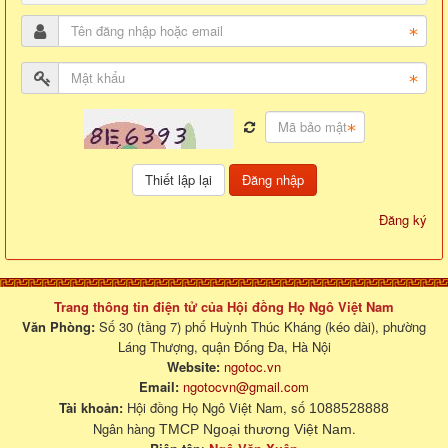
Đăng nhập
Đăng ký
Trang thông tin điện tử của Hội đồng Họ Ngô Việt Nam
Văn Phòng:
Số 30 (tầng 7) phố Huỳnh Thúc Kháng (kéo dài), phường
Láng Thượng, quận Đống Đa, Hà Nội
Website:
ngotoc.vn
Email:
ngotocvn@gmail.com
Tài khoản:
Hội đồng Họ Ngô Việt Nam, số
1088528888
Ngân hàng
.
TMCP Ngoại thương Việt Nam