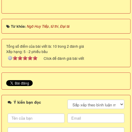
Từ khóa:
Ngô Huy Tiếp
,
tử thi
,
Đại tá
Tổng số điểm của bài viết là: 10 trong 2 đánh giá
Xếp hạng:
5
-
2
phiếu bầu
Click để đánh giá bài viết
Ý kiến bạn đọc