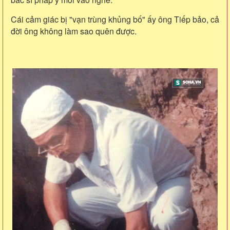
Cái cảm giác bị "vạn trùng khủng bố" ấy ông Tiếp bảo, cả
đời ông không làm sao quên được.