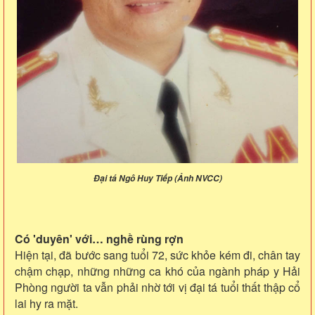
Đại tá Ngô Huy Tiếp (Ảnh NVCC)
Có 'duyên' với… nghề rùng rợn
Hiện tại, đã bước sang tuổi 72, sức khỏe kém đi, chân tay
chậm chạp, những những ca khó của ngành pháp y Hải
Phòng người ta vẫn phải nhờ tới vị đại tá tuổi thất thập cổ
lai hy ra mặt.