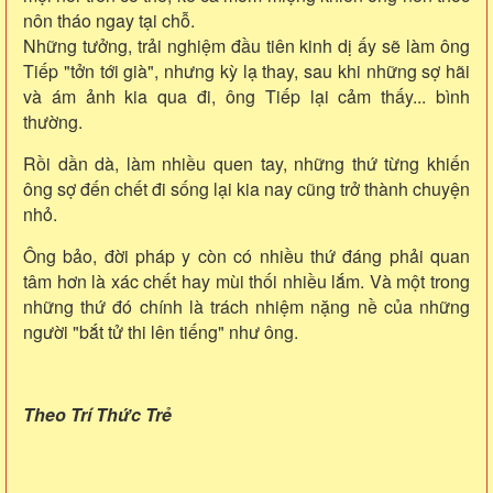
nôn tháo ngay tại chỗ.
Những tưởng, trải nghiệm đầu tiên kinh dị ấy sẽ làm ông
Tiếp "tởn tới già", nhưng kỳ lạ thay, sau khi những sợ hãi
và ám ảnh kia qua đi, ông Tiếp lại cảm thấy... bình
thường.
Rồi dần dà, làm nhiều quen tay, những thứ từng khiến
ông sợ đến chết đi sống lại kia nay cũng trở thành chuyện
nhỏ.
Ông bảo, đời pháp y còn có nhiều thứ đáng phải quan
tâm hơn là xác chết hay mùi thối nhiều lắm. Và một trong
những thứ đó chính là trách nhiệm nặng nề của những
người "bắt tử thi lên tiếng" như ông.
Theo Trí Thức Trẻ