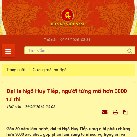
Thứ năm, 06/08/2026, 03:31
Trang nhất
Gương mặt họ Ngô
Đại tá Ngô Huy Tiếp, người từng mổ hơn 3000
tử thi
Thứ sáu - 24/06/2016 20:02
Gần 30 năm làm nghề, đại tá Ngô Huy Tiếp từng giải phẫu chừng
hơn 3000 xác chết, góp phần làm sáng tỏ nhiều vụ trọng án và