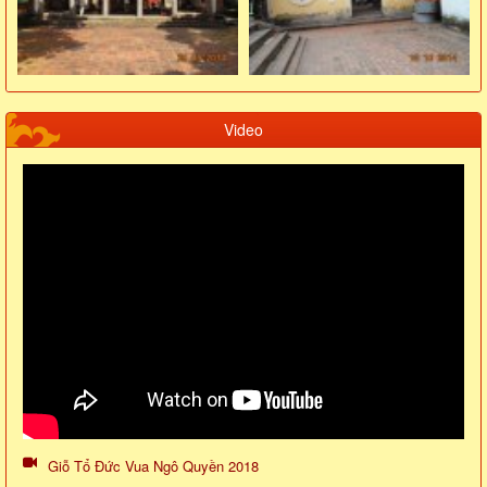
Video
Giỗ Tổ Đức Vua Ngô Quyền 2018