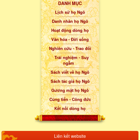
DANH MỤC
Lịch sử họ Ngô
Danh nhân họ Ngô
Hoạt động dòng họ
Văn hóa - Đời sống
Nghiên cứu - Trao đổi
Trải nghiệm - Suy
ngẫm
Sách viết về họ Ngô
Sách tác giả họ Ngô
Gương mặt họ Ngô
Cúng tiến - Công đức
Kết nối dòng họ
Liên kết website