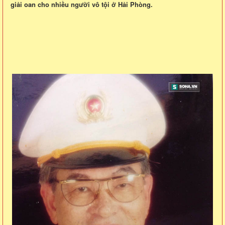
giải oan cho nhiều người vô tội ở Hải Phòng.