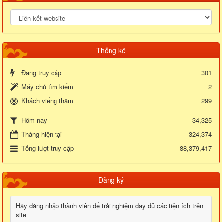
Thống kê
Đang truy cập
301
Máy chủ tìm kiếm
2
Khách viếng thăm
299
34,325
Hôm nay
Tháng hiện tại
324,374
Tổng lượt truy cập
88,379,417
Đăng ký
Hãy đăng nhập thành viên để trải nghiệm đầy đủ các tiện ích trên
site