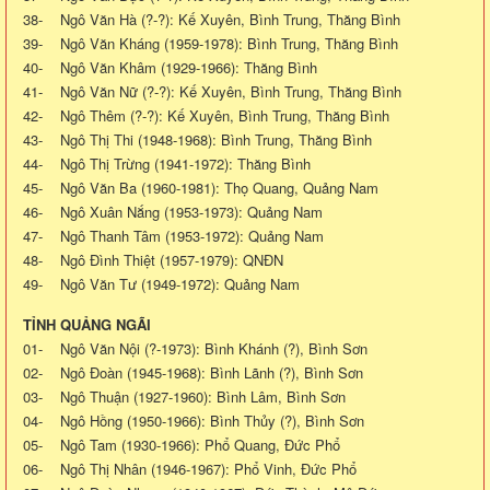
38- Ngô Văn Hà (?-?): Kế Xuyên, Bình Trung, Thăng Bình
39- Ngô Văn Kháng (1959-1978): Bình Trung, Thăng Bình
40- Ngô Văn Khâm (1929-1966): Thăng Bình
41- Ngô Văn Nữ (?-?): Kế Xuyên, Bình Trung, Thăng Bình
42- Ngô Thêm (?-?): Kế Xuyên, Bình Trung, Thăng Bình
43- Ngô Thị Thi (1948-1968): Bình Trung, Thăng Bình
44- Ngô Thị Trừng (1941-1972): Thăng Bình
45- Ngô Văn Ba (1960-1981): Thọ Quang, Quảng Nam
46- Ngô Xuân Nắng (1953-1973): Quảng Nam
47- Ngô Thanh Tâm (1953-1972): Quảng Nam
48- Ngô Đình Thiệt (1957-1979): QNĐN
49- Ngô Văn Tư (1949-1972): Quảng Nam
TỈNH QUẢNG NGÃI
01- Ngô Văn Nội (?-1973): Bình Khánh (?), Bình Sơn
02- Ngô Đoàn (1945-1968): Bình Lãnh (?), Bình Sơn
03- Ngô Thuận (1927-1960): Bình Lâm, Bình Sơn
04- Ngô Hồng (1950-1966): Bình Thủy (?), Bình Sơn
05- Ngô Tam (1930-1966): Phổ Quang, Đức Phổ
06- Ngô Thị Nhân (1946-1967): Phổ Vinh, Đức Phổ