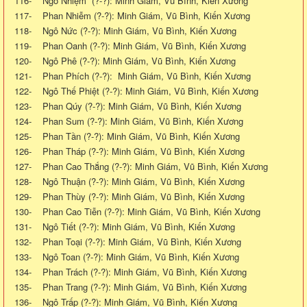
116- Ngô Nhiệm (?-?): Minh Giám, Vũ Bình, Kiến Xương
117- Phan Nhiễm (?-?): Minh Giám, Vũ Bình, Kiến Xương
118- Ngô Nức (?-?): Minh Giám, Vũ Bình, Kiến Xương
119- Phan Oanh (?-?): Minh Giám, Vũ Bình, Kiến Xương
120- Ngô Phê (?-?): Minh Giám, Vũ Bình, Kiến Xương
121- Phan Phích (?-?): Minh Giám, Vũ Bình, Kiến Xương
122- Ngô Thế Phiệt (?-?): Minh Giám, Vũ Bình, Kiến Xương
123- Phan Qúy (?-?): Minh Giám, Vũ Bình, Kiến Xương
124- Phan Sum (?-?): Minh Giám, Vũ Bình, Kiến Xương
125- Phan Tần (?-?): Minh Giám, Vũ Bình, Kiến Xương
126- Phan Tháp (?-?): Minh Giám, Vũ Bình, Kiến Xương
127- Phan Cao Thắng (?-?): Minh Giám, Vũ Bình, Kiến Xương
128- Ngô Thuận (?-?): Minh Giám, Vũ Bình, Kiến Xương
129- Phan Thùy (?-?): Minh Giám, Vũ Bình, Kiến Xương
130- Phan Cao Tiễn (?-?): Minh Giám, Vũ Bình, Kiến Xương
131- Ngô Tiết (?-?): Minh Giám, Vũ Bình, Kiến Xương
132- Phan Toại (?-?): Minh Giám, Vũ Bình, Kiến Xương
133- Ngô Toan (?-?): Minh Giám, Vũ Bình, Kiến Xương
134- Phan Trách (?-?): Minh Giám, Vũ Bình, Kiến Xương
135- Phan Trang (?-?): Minh Giám, Vũ Bình, Kiến Xương
136- Ngô Trấp (?-?): Minh Giám, Vũ Bình, Kiến Xương