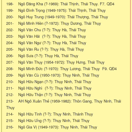
198- Ngô Đăng Kha (?-1969): Thái Thịnh, Thái Thụy. F7. QĐ4
199- Ngô Đình Trọng (1949-1975): Thái Thịnh, Thái Thụy
200- Ngô Huy Trung (1949-1970): Thái Thượng, Thái Thụy
201- Ngô Minh Hiền (?-1972): Thụy Dương, Thái Thụy
202- Ngô Văn Chu (?-?): Thụy Hà, Thái Thụy
203- Ngô Văn Hải (?-?): Thụy Hà, Thái Thụy
204- Ngô Văn Ngư (?-?): Thụy Hà, Thái Thụy
205- Ngô Văn Ru (?-?): Thụy Hà, Thái Thụy
206- Ngô Sưa (?-?): Thụy Hà, Thái Thụy
207- Ngô Văn Thụy (1954-1972): Thụy Hưng, Thái Thụy
208- Ngô Minh Đức (?-1970): Thụy Lương, Thái Thụy F9. QĐ4
209- Ngô Văn Cù (1950-1973): Thụy Ninh, Thái Thụy
210- Ngô Hữu Ngạn (?-?): Thụy Ninh, Thái Thụy
211- Ngô Hữu Nghì (?-?): Thụy Ninh, Thái Thụy
212- Ngô Hữu Thận (?-?): Thụy Ninh, Thái Thụy
213- AH Ngô Xuân Thế (1959-1982): Thôn Gang, Thụy Ninh, Thái
Thụy
214- Ngô Hữu Tinh (?-?): Thụy Ninh, Thánh Thụy
215- Ngô Hữu Ưng (?-?): Thụy Ninh, Thái Thụy
216- Ngô Gia Vị (1949-1973): Thụy Ninh, Thái Thụy