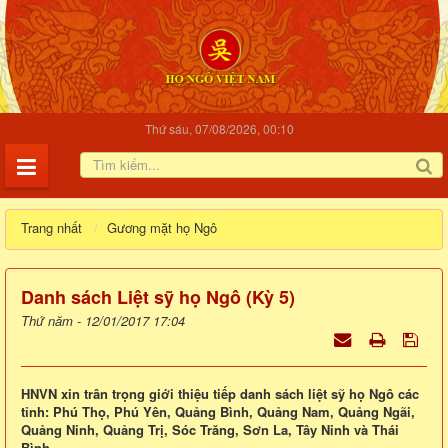
Thứ sáu, 07/08/2026, 00:10
Trang nhất
Gương mặt họ Ngô
Danh sách Liệt sỹ họ Ngô (Kỳ 5)
Thứ năm - 12/01/2017 17:04
HNVN xin trân trọng giới thiệu tiếp danh sách liệt sỹ họ Ngô các
tỉnh: Phú Thọ, Phú Yên, Quảng Bình, Quảng Nam, Quảng Ngãi,
Quảng Ninh, Quảng Trị, Sóc Trăng, Sơn La, Tây Ninh và Thái
Bình.