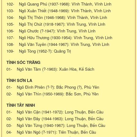
102- Ngô Quang Phú (1937-1968): Vĩnh Thành, Vĩnh Linh
103- Ngô Xuân Thiết (1948-1969): Vĩnh Thành, Vĩnh Linh
104- Ngô Thị Thỏn (1946-1968): Vĩnh Thành, Vĩnh Linh
105- Ngô Thị Chút (1918-1967): Vĩnh Trung, Vĩnh Linh
106- Ngô Chước (?-1947): Vĩnh Trung, Vĩnh Linh
107- Ngô Hữu Thương (1930-1954): Vĩnh Trung, Vĩnh Linh
108- Ngô Văn Tuyên (1944-1967): Vĩnh Trung, Vĩnh Linh
109- Ngô Tòng (1952-?): Quảng Trị
TỈNH SÓC TRĂNG
01- Ngô Văn Tâm (?-1963): Xuân Hòa, Kế Sách
TỈNH SƠN LA
01- Ngô Đình Phiên (?-?): Bắc Phong (?), Phù Yên
02- Ngô Văn Thìn (1950-1969): Bắc Sơn, Phù Yên
TỈNH TÂY NINH
01- Ngô Văn Cận (1941-1972): Long Thuận, Bến Cầu
02- Ngô Văn Đây (1944-1963): Long Thuận, Bến Cầu
03- Ngô Văn Từng (1940-1967): Long Thuận, Bến Cầu
04- Ngô Văn Ngó (?-1971): Tiên Thuận, Bến Cầu