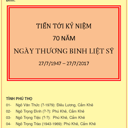
TỈNH PHÚ THỌ
01- Ngô Văn Thức (?-1979): Điêu Lương, Cẩm Khê
02- Ngô Trọng Đình (?-?): Phú Khê, Cẩm Khê
03- Ngô Trọng Tiệc (?-?): Phú Khê, Cẩm Khê
04- Ngô Trọng Trào (1943-1969): Phú Khê, Cẩm Khê