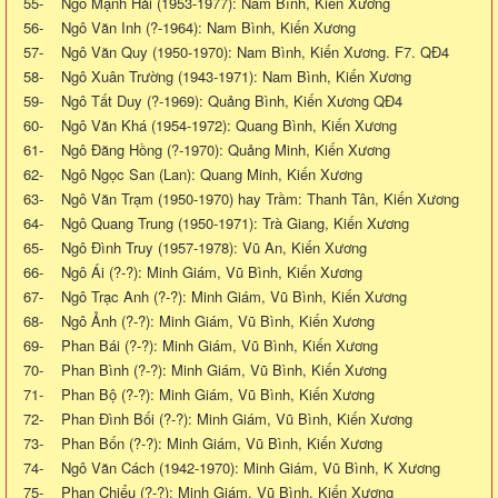
55- Ngô Mạnh Hải (1953-1977): Nam Bình, Kiến Xương
56- Ngô Văn Inh (?-1964): Nam Bình, Kiến Xương
57- Ngô Văn Quy (1950-1970): Nam Bình, Kiến Xương. F7. QĐ4
58- Ngô Xuân Trường (1943-1971): Nam Bình, Kiến Xương
59- Ngô Tất Duy (?-1969): Quảng Bình, Kiến Xương QĐ4
60- Ngô Văn Khá (1954-1972): Quang Bình, Kiến Xương
61- Ngô Đăng Hồng (?-1970): Quảng Minh, Kiến Xương
62- Ngô Ngọc San (Lan): Quang Minh, Kiến Xương
63- Ngô Văn Trạm (1950-1970) hay Trầm: Thanh Tân, Kiến Xương
64- Ngô Quang Trung (1950-1971): Trà Giang, Kiến Xương
65- Ngô Đình Truy (1957-1978): Vũ An, Kiến Xương
66- Ngô Ái (?-?): Minh Giám, Vũ Bình, Kiến Xương
67- Ngô Trạc Anh (?-?): Minh Giám, Vũ Bình, Kiến Xương
68- Ngô Ảnh (?-?): Minh Giám, Vũ Bình, Kiến Xương
69- Phan Bái (?-?): Minh Giám, Vũ Bình, Kiến Xương
70- Phan Bình (?-?): Minh Giám, Vũ Bình, Kiến Xương
71- Phan Bộ (?-?): Minh Giám, Vũ Bình, Kiến Xương
72- Phan Đình Bối (?-?): Minh Giám, Vũ Bình, Kiến Xương
73- Phan Bốn (?-?): Minh Giám, Vũ Bình, Kiến Xương
74- Ngô Văn Cách (1942-1970): Minh Giám, Vũ Bình, K Xương
75- Phan Chiểu (?-?): Minh Giám, Vũ Bình, Kiến Xương