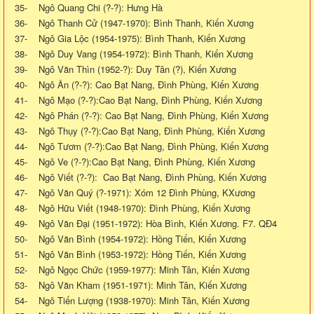
35- Ngô Quang Chi (?-?): Hưng Hà
36- Ngô Thanh Cử (1947-1970): Bình Thanh, Kiến Xương
37- Ngô Gia Lộc (1954-1975): Bình Thanh, Kiến Xương
38- Ngô Duy Vang (1954-1972): Bình Thanh, Kiến Xương
39- Ngô Văn Thìn (1952-?): Duy Tân (?), Kiến Xương
40- Ngô Ân (?-?): Cao Bạt Nang, Đình Phùng, Kiến Xương
41- Ngô Mạo (?-?):Cao Bạt Nang, Đình Phùng, Kiến Xương
42- Ngô Phán (?-?): Cao Bạt Nang, Đình Phùng, Kiến Xương
43- Ngô Thụy (?-?):Cao Bạt Nang, Đình Phùng, Kiến Xương
44- Ngô Tươm (?-?):Cao Bạt Nang, Đình Phùng, Kiến Xương
45- Ngô Ve (?-?):Cao Bạt Nang, Đình Phùng, Kiến Xương
46- Ngô Viết (?-?): Cao Bạt Nang, Đình Phùng, Kiến Xương
47- Ngô Văn Quý (?-1971): Xóm 12 Đình Phùng, KXương
48- Ngô Hữu Viết (1948-1970): Đình Phùng, Kiến Xương
49- Ngô Văn Đại (1951-1972): Hòa Bình, Kiến Xương. F7. QĐ4
50- Ngô Văn Bình (1954-1972): Hồng Tiến, Kiến Xương
51- Ngô Văn Bình (1953-1972): Hồng Tiến, Kiến Xương
52- Ngô Ngọc Chức (1959-1977): Minh Tân, Kiến Xương
53- Ngô Văn Kham (1951-1971): Minh Tân, Kiến Xương
54- Ngô Tiến Lượng (1938-1970): Minh Tân, Kiến Xương