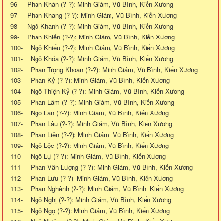
96- Phan Khản (?-?): Minh Giám, Vũ Bình, Kiến Xương
97- Phan Khang (?-?): Minh Giám, Vũ Bình, Kiến Xương
98- Ngô Khanh (?-?): Minh Giám, Vũ Bình, Kiến Xương
99- Phan Khiển (?-?): Minh Giám, Vũ Bình, Kiến Xương
100- Ngô Khiếu (?-?): Minh Giám, Vũ Bình, Kiến Xương
101- Ngô Khóa (?-?): Minh Giám, Vũ Bình, Kiến Xương
102- Phan Trọng Khoan (?-?): Minh Giám, Vũ Bình, Kiến Xương
103- Phan Kỷ (?-?): Minh Giám, Vũ Bình, Kiến Xương
104- Ngô Thiện Kỷ (?-?): Minh Giám, Vũ Bình, Kiến Xương
105- Phan Lâm (?-?): Minh Giám, Vũ Bình, Kiến Xương
106- Ngô Lân (?-?): Minh Giám, Vũ Bình, Kiến Xương
107- Phan Lâu (?-?): Minh Giám, Vũ Bình, Kiến Xương
108- Phan Liễn (?-?): Minh Giám, Vũ Bình, Kiến Xương
109- Ngô Lộc (?-?): Minh Giám, Vũ Bình, Kiến Xương
110- Ngô Lự (?-?): Minh Giám, Vũ Bình, Kiến Xương
111- Phan Văn Lượng (?-?): Minh Giám, Vũ Bình, Kiến Xương
112- Phan Lưu (?-?): Minh Giám, Vũ Bình, Kiến Xương
113- Phan Nghênh (?-?): Minh Giám, Vũ Bình, Kiến Xương
114- Ngô Nghị (?-?): Minh Giám, Vũ Bình, Kiến Xương
115- Ngô Ngọ (?-?): Minh Giám, Vũ Bình, Kiến Xương