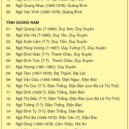
49- Ngô Quang Nhạc (1960-1978): Quảng Bình
50- Ngô Văn Vĩnh (1950-1979): Quảng Bình
TỈNH QUẢNG NAM
01- Ngô Quang Lộc (?-1980): Duy Sơn, Duy Xuyên
02- Ngô Văn Hà (?-1980): Duy Tân, Duy Xuyên
03- Ngô Xuân Lâm (?-?): Duy Tiến, Duy Xuyên
04- Ngô Hùng Vương (?-1967): Duy Tường (?), Duy Xuyên
05- Ngô Đình Giác (?-?): Thanh Châu, Duy Xuyên
06- Ngô Đình Trực (?-?): Thanh Châu, Duy Xuyên
07- Ngô Hương (1961-1981): Duy Xuyên
08- Ngô Tám (1957-1979): Đại Thạnh, Đại Lộc
09- Ngô Văn Giàu (1946-1968): Điện Ngọc, Điện Bàn
10- Ngô Thị Cúc (?-?): Điện Thắng, Điện Bàn (con Bà Lê Thị Thứ)
11- Ngô Dinh (1926-?): Điện Thắng, Điện Bàn
12- Ngô Thị Điểu (?-?): Điện Thắng, Điện Bàn (con Bà Lê Thị Thứ)
13- Ngô Tường (?-?): Điện Thắng, Điện Bàn
14- Ngô Đình Ty (?-?): Điện Thắng, Điện Bàn
15- Ngô Phú Ba (1949-1972): Điện Văn (?), Điện Bàn
16- Ngô Dũng (1960-1978): Cẩm Châu, Hội An