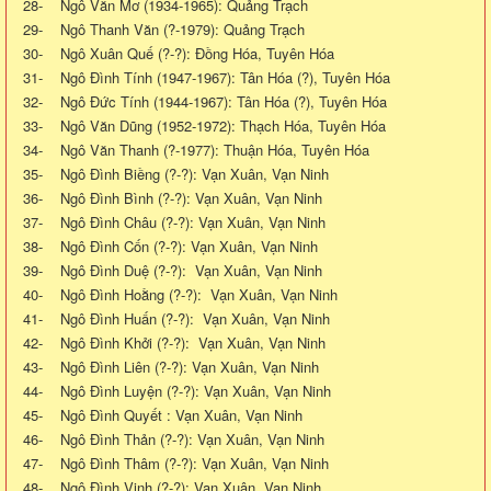
28- Ngô Văn Mơ (1934-1965): Quảng Trạch
29- Ngô Thanh Văn (?-1979): Quảng Trạch
30- Ngô Xuân Quế (?-?): Đồng Hóa, Tuyên Hóa
31- Ngô Đình Tính (1947-1967): Tân Hóa (?), Tuyên Hóa
32- Ngô Đức Tính (1944-1967): Tân Hóa (?), Tuyên Hóa
33- Ngô Văn Dũng (1952-1972): Thạch Hóa, Tuyên Hóa
34- Ngô Văn Thanh (?-1977): Thuận Hóa, Tuyên Hóa
35- Ngô Đình Biềng (?-?): Vạn Xuân, Vạn Ninh
36- Ngô Đình Bình (?-?): Vạn Xuân, Vạn Ninh
37- Ngô Đình Châu (?-?): Vạn Xuân, Vạn Ninh
38- Ngô Đình Cốn (?-?): Vạn Xuân, Vạn Ninh
39- Ngô Đình Duệ (?-?): Vạn Xuân, Vạn Ninh
40- Ngô Đình Hoằng (?-?): Vạn Xuân, Vạn Ninh
41- Ngô Đình Huấn (?-?): Vạn Xuân, Vạn Ninh
42- Ngô Đình Khởi (?-?): Vạn Xuân, Vạn Ninh
43- Ngô Đình Liên (?-?): Vạn Xuân, Vạn Ninh
44- Ngô Đình Luyện (?-?): Vạn Xuân, Vạn Ninh
45- Ngô Đình Quyết : Vạn Xuân, Vạn Ninh
46- Ngô Đình Thản (?-?): Vạn Xuân, Vạn Ninh
47- Ngô Đình Thâm (?-?): Vạn Xuân, Vạn Ninh
48- Ngô Đình Vinh (?-?): Vạn Xuân, Vạn Ninh