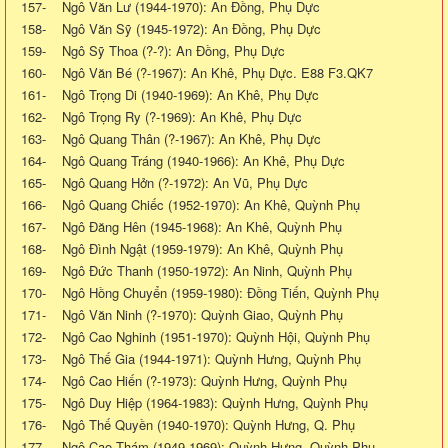
157- Ngô Văn Lư (1944-1970): An Đồng, Phụ Dực
158- Ngô Văn Sỹ (1945-1972): An Đồng, Phụ Dực
159- Ngô Sỹ Thoa (?-?): An Đồng, Phụ Dực
160- Ngô Văn Bé (?-1967): An Khê, Phụ Dực. E88 F3.QK7
161- Ngô Trọng Di (1940-1969): An Khê, Phụ Dực
162- Ngô Trọng Ry (?-1969): An Khê, Phụ Dực
163- Ngô Quang Thân (?-1967): An Khê, Phụ Dực
164- Ngô Quang Tráng (1940-1966): An Khê, Phụ Dực
165- Ngô Quang Hởn (?-1972): An Vũ, Phụ Dực
166- Ngô Quang Chiếc (1952-1970): An Khê, Quỳnh Phụ
167- Ngô Đăng Hên (1945-1968): An Khê, Quỳnh Phụ
168- Ngô Đình Ngật (1959-1979): An Khê, Quỳnh Phụ
169- Ngô Đức Thanh (1950-1972): An Ninh, Quỳnh Phụ
170- Ngô Hồng Chuyển (1959-1980): Đồng Tiến, Quỳnh Phụ
171- Ngô Văn Ninh (?-1970): Quỳnh Giao, Quỳnh Phụ
172- Ngô Cao Nghinh (1951-1970): Quỳnh Hội, Quỳnh Phụ
173- Ngô Thế Gia (1944-1971): Quỳnh Hưng, Quỳnh Phụ
174- Ngô Cao Hiến (?-1973): Quỳnh Hưng, Quỳnh Phụ
175- Ngô Duy Hiệp (1964-1983): Quỳnh Hưng, Quỳnh Phụ
176- Ngô Thế Quyền (1940-1970): Quỳnh Hưng, Q. Phụ
177- Ngô Cao Thám (1949-1969): Quỳnh Hưng, Quỳnh Phụ