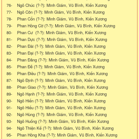
76- Ngô Chúc (?-?): Minh Giám, Vũ Bình, Kiến Xương
77- Ngô Cõn (?-?): Minh Giám, Vũ Bình, Kiến Xương
78- Phan Cổn (?-?): Minh Giám, Vũ Bình, Kiến Xương
79- Phan Hồng Cờ (?-?): Minh Giám, Vũ Bình, Kiến Xương
80- Phan Cư (?-?): Minh Giám, Vũ Bình, Kiến Xương
81- Phan Dực (?-?): Minh Giám, Vũ Bình, Kiến Xương
82- Phan Đài (?-?): Minh Giám, Vũ Bình, Kiến Xương
83- Phan Đại (?-?): Minh Giám, Vũ Bình, Kiến Xương
84- Phan Đảng (?-?): Minh Giám, Vũ Bình, Kiến Xương
85- Phan Đễ (?-?): Minh Giám, Vũ Bình, Kiến Xương
86- Phan Điều (?-?): Minh Giám, Vũ Bình, Kiến Xương
87- Ngô Định (?-?): Minh Giám, Vũ Bình, Kiến Xương
88- Phan Giao (?-?): Minh Giám, Vũ Bình, Kiến Xương
89- Ngô Hạnh (?-?): Minh Giám, Vũ Bình, Kiến Xương
90- Ngô Hiến (?-?): Minh Giám, Vũ Bình, Kiến Xương
91- Ngô Hiếu (?-?): Minh Giám, Vũ Bình, Kiến Xương
92- Ngô Hùng (?-?): Minh Giám, Vũ Bình, Kiến Xương
93- Ngô Huống (?-?): Minh Giám, Vũ Bình, Kiến Xương
94- Ngô Thiện Kế (?-?): Minh Giám, Vũ Bình, Kiến Xương
95- Phan Hồng Kha (?-?): Minh Giám, Vũ Bình, Kiến Xương