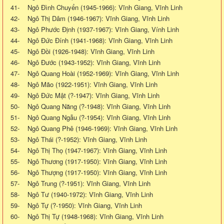
41- Ngô Đình Chuyển (1945-1966): Vĩnh Giang, Vĩnh Linh
42- Ngô Thị Dâm (1946-1967): Vĩnh Giang, Vĩnh Linh
43- Ngô Phước Định (1937-1967): Vĩnh Giang, Vính Linh
44- Ngô Đức Đính (1941-1968): Vĩnh Giang, Vĩnh Linh
45- Ngô Đồi (1926-1948): Vĩnh Giang, Vĩnh Linh
46- Ngô Đước (1943-1952): Vĩnh Giang, Vĩnh Linh
47- Ngô Quang Hoài (1952-1969): Vĩnh Giang, Vĩnh Linh
48- Ngô Mão (1922-1951): Vĩnh Giang, Vĩnh Linh
49- Ngô Đức Mật (?-1947): Vĩnh Giang, Vĩnh Linh
50- Ngô Quang Năng (?-1948): Vĩnh Giang, Vĩnh Linh
51- Ngô Quang Ngẫu (?-1954): Vĩnh Giang, Vĩnh Linh
52- Ngô Quang Phê (1946-1969): Vĩnh Giang, Vĩnh Linh
53- Ngô Thái (?-1952): Vĩnh Giang, Vĩnh Linh
54- Ngô Thị Thọ (1947-1967): Vĩnh Giang, Vĩnh Linh
55- Ngô Thương (1917-1950): Vĩnh Giang, Vĩnh Linh
56- Ngô Thượng (1917-1950): Vĩnh Giang, Vĩnh Linh
57- Ngô Trung (?-1951): Vĩnh Giang, Vĩnh Linh
58- Ngô Tư (1940-1972): Vĩnh Giang, Vĩnh Linh
59- Ngô Tự (?-1950): Vĩnh Giang, Vĩnh Linh
60- Ngô Thị Tự (1948-1968): Vĩnh Giang, Vĩnh Linh