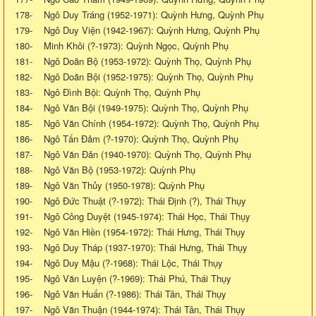
178- Ngô Duy Tráng (1952-1971): Quỳnh Hưng, Quỳnh Phụ
179- Ngô Duy Viện (1942-1967): Quỳnh Hưng, Quỳnh Phụ
180- Minh Khôi (?-1973): Quỳnh Ngọc, Quỳnh Phụ
181- Ngô Doãn Bộ (1953-1972): Quỳnh Thọ, Quỳnh Phụ
182- Ngô Doãn Bội (1952-1975): Quỳnh Thọ, Quỳnh Phụ
183- Ngô Đình Bội: Quỳnh Thọ, Quỳnh Phụ
184- Ngô Văn Bội (1949-1975): Quỳnh Thọ, Quỳnh Phụ
185- Ngô Văn Chính (1954-1972): Quỳnh Thọ, Quỳnh Phụ
186- Ngô Tấn Đảm (?-1970): Quỳnh Thọ, Quỳnh Phụ
187- Ngô Văn Đản (1940-1970): Quỳnh Thọ, Quỳnh Phụ
188- Ngô Văn Bộ (1953-1972): Quỳnh Phụ
189- Ngô Văn Thủy (1950-1978): Quỳnh Phụ
190- Ngô Đức Thuật (?-1972): Thái Định (?), Thái Thụy
191- Ngô Công Duyệt (1945-1974): Thái Học, Thái Thụy
192- Ngô Văn Hiền (1954-1972): Thái Hưng, Thái Thụy
193- Ngô Duy Tháp (1937-1970): Thái Hưng, Thái Thụy
194- Ngô Duy Mậu (?-1968): Thái Lộc, Thái Thụy
195- Ngô Văn Luyện (?-1969): Thái Phú, Thái Thụy
196- Ngô Văn Huấn (?-1986): Thái Tân, Thái Thụy
197- Ngô Văn Thuận (1944-1974): Thái Tân, Thái Thụy