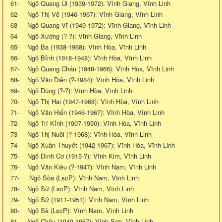
61- Ngô Quang Úi (1939-1972): Vĩnh Giang, Vĩnh Linh
62- Ngô Thị Vẽ (1946-1967): Vĩnh Giang, Vĩnh Linh
63- Ngô Quang Vĩ (1949-1972): Vĩnh Giang, Vĩnh Linh
64- Ngô Xướng (?-?): Vĩnh Giang, Vĩnh Linh
65- Ngô Ba (1938-1968): Vĩnh Hòa, Vĩnh Linh
66- Ngô Bỉnh (1918-1948): Vĩnh Hòa, Vĩnh Linh
67- Ngô Quang Cháu (1948-1966): Vĩnh Hòa, Vĩnh Linh
68- Ngô Văn Diên (?-1984): Vĩnh Hòa, Vĩnh Linh
69- Ngô Dũng (?-?): Vĩnh Hòa, Vĩnh Linh
70- Ngô Thị Hai (1947-1968): Vĩnh Hòa, Vĩnh Linh
71- Ngô Văn Hiển (1946-1967): Vĩnh Hòa, Vĩnh Linh
72- Ngô Trí Kỉnh (1907-1950): Vĩnh Hòa, Vĩnh Linh
73- Ngô Thị Nuôi (?-1968): Vĩnh Hòa, Vĩnh Linh
74- Ngô Xuân Thuyết (1942-1967): Vĩnh Hòa, Vĩnh Linh
75- Ngô Đình Cơ (1915-?): Vĩnh Kim, Vĩnh Linh
76- Ngô Văn Kiều (?-1947): Vĩnh Nam, Vĩnh Linh
77- .Ngô Sòa (LscP): Vĩnh Nam, Vĩnh Linh
78- Ngô Sừ (LscP): Vĩnh Nam, Vĩnh Linh
79- Ngô Sử (1911-1951): Vĩnh Nam, Vĩnh Linh
80- Ngô Sà (LscP): Vĩnh Nam, Vĩnh Linh
81- Ngô Châu (1940-1967): Vĩnh Sơn, Vĩnh Linh