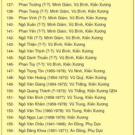
137- Phan Trường (?-?): Minh Giám, Vũ Bình, Kiến Xương
138- Phan Trang (?-?): Minh Giám, Vũ Bình, Kiến Xương
139- Phan Vinh (?-?): Minh Giám, Vũ Bình, Kiến Xương
140- Ngô Xuân (?-?): Minh Giám, Vũ Bình, Kiến Xương
141- Phan Yến (?-?): Minh Giám, Vũ Bình, Kiến Xương
142- Ngô Yết (?-?): Minh Giám, Vũ Bình, Kiến Xương
143- Ngô Thiện (?-?): Vũ Bình, Kiến Xương
144- Ngô Văn Thịnh (?-?): Vũ Bình, Kiến Xương
145- Ngô Danh Thuấn (?-?): Vũ Bình, Kiến Xương
146- Phan Tùy (?-?): Vũ Bình, Kiến Xương
147- Ngô Trọng Tôn (1955-1978): Vũ Ninh, Kiến Xương
148- Ngô Văn Hoàng (1954-1973): Vũ Quý, Kiến Xương
149- Ngô Văn Giang (1954-1972): Vũ Thắng, Kiến Xương
150- Ngô Quang Thành (?-1973): Vũ Thắng, Kiến Xương QĐ4
151- Ngô Văn Bích (1958-1977): Vũ Trung, Kiến Xương
152- Ngô Văn Khâm (1959-1978): Vũ Trung, Kiến Xương
153- Ngô Văn Thu (1960-1978): Vũ Trung, Kiến Xương
154- Ngô Ngọc Lan (1958-1979): Kiến Xương
155- Ngô Văn Châu (1941-1968): An Đồng, Phụ Dực
156- Ngô Đăng Khoa (1951-1971): An Đồng, Phụ Dực