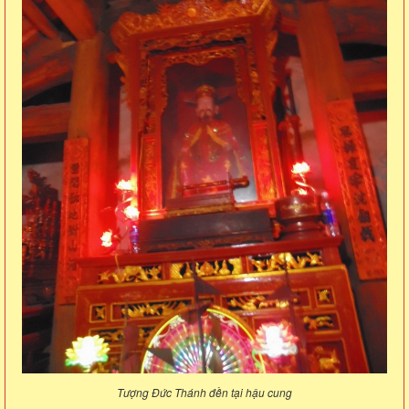
Tượng Đức Thánh đền tại hậu cung