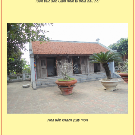
Kiến trúc đền Gắm nhìn từ phía đầu hồi
Nhà tiếp khách (xây mới)