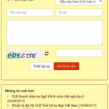
Những tin mới hơn
CLB Doanh nhân họ Ngô VN tổ chức Hội nghị lần 2
(24/06/2017)
Chuẩn bị đại hội CLB Tuổi trẻ họ Ngô Việt Nam
(15/08/2017)