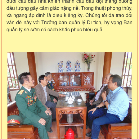
dưới câu đầu nhà khiến thanh câu đầu dọi thẳng xuống
đầu tượng gây cảm giác nặng nề. Trong thuật phong thủy,
xà ngang áp đỉnh là điều kiêng kỵ. Chúng tôi đã trao đổi
vấn đề này với Trưởng ban quản lý Di tích, hy vọng Ban
quản lý sẽ sớm có cách khắc phục hiệu quả.