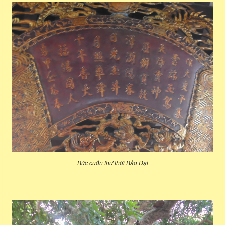
Bức cuốn thư thời Bảo Đại