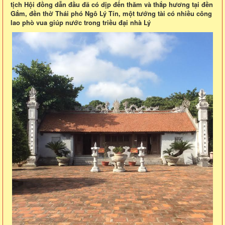
tịch Hội đồng dẫn đầu đã có dịp đến thăm và thắp hương tại đền
Gắm, đền thờ Thái phó Ngô Lý Tín, một tướng tài có nhiều công
lao phò vua giúp nước trong triều đại nhà Lý