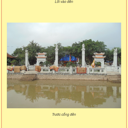
Lối vào đền
Trước cổng đền