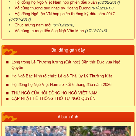
Hội đồng họ Ngô Việt Nam họp phiên đầu xuân
(03/02/2017)
Vô cùng thương tiếc nhạc sỹ Hoàng Dương
(01/02/2017)
Hội đồng Ngô tộc VN họp phiên thường kỳ đầu năm 2017
(07/01/2017)
Chúc mừng năm mới
(31/12/2016)
Vô cùng thương tiếc ông Ngô Văn Minh
(17/12/2016)
Bài đăng gần đây
Long trọng Lễ Thượng lương (Cất nóc) Đền thờ Đức vua Ngô
Quyền
Họ Ngô Bắc Ninh tổ chức Lễ giỗ Thái úy Lý Thường Kiệt
Hội đồng họ Ngô Việt Nam sơ kết 6 tháng đầu năm 2026
THƯ NGỎ CỦA HỘI ĐỒNG HỌ NGÔ VIỆT NAM
CẬP NHẬT HỆ THỐNG THỜ TỰ NGÔ QUYỀN
Album ảnh