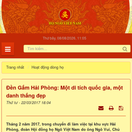
Thứ bảy, 08/08/2026, 11:05
Trang nhất
Hoạt động dòng họ
Đền Gắm Hải Phòng: Một di tích quốc gia, một
danh thắng đẹp
Thứ tư - 22/03/2017 18:04
Tháng 2 năm 2017, trong chuyến đi làm việc tại khu vực Hải
Phòng, đoàn Hội đồng họ Ngô Việt Nam do ông Ngô Vui, Chủ