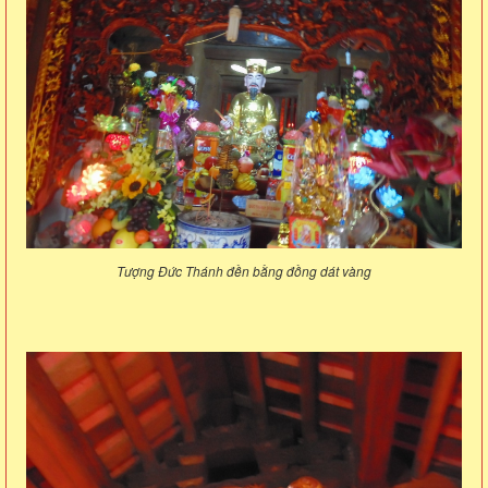
Tượng Đức Thánh đền bằng đồng dát vàng