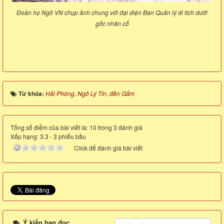
Đoàn họ Ngô VN chụp ảnh chung với đại diện Ban Quản lý di tích dưới
gốc nhãn cổ
Từ khóa:
Hải Phòng
,
Ngô Lý Tín
,
đền Gắm
Tổng số điểm của bài viết là: 10 trong 3 đánh giá
Xếp hạng:
3.3
-
3
phiếu bầu
Click để đánh giá bài viết
Ý kiến bạn đọc