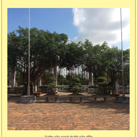
Vườn cây cạnh trước sân đền