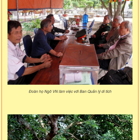
Đoàn họ Ngô VN làm việc với Ban Quản lý di tích