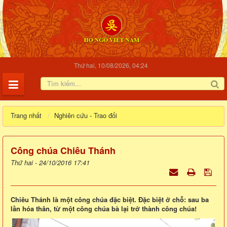
Thứ hai, 10/08/2026, 04:24
Trang nhất
Nghiên cứu - Trao đổi
Công chúa Chiêu Thánh
Thứ hai - 24/10/2016 17:41
Chiêu Thánh là một công chúa đặc biệt. Đặc biệt ở chỗ: sau ba
lần hóa thân, từ một công chúa bà lại trở thành công chúa!