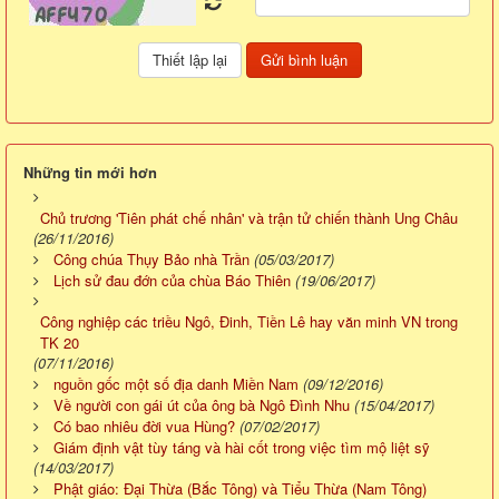
Những tin mới hơn
Chủ trương 'Tiên phát chế nhân' và trận tử chiến thành Ung Châu
(26/11/2016)
Công chúa Thụy Bảo nhà Trần
(05/03/2017)
Lịch sử đau đớn của chùa Báo Thiên
(19/06/2017)
Công nghiệp các triều Ngô, Đinh, Tiền Lê hay văn minh VN trong
TK 20
(07/11/2016)
nguồn gốc một số địa danh Miền Nam
(09/12/2016)
Về người con gái út của ông bà Ngô Đình Nhu
(15/04/2017)
Có bao nhiêu đời vua Hùng?
(07/02/2017)
Giám định vật tùy táng và hài cốt trong việc tìm mộ liệt sỹ
(14/03/2017)
Phật giáo: Đại Thừa (Bắc Tông) và Tiểu Thừa (Nam Tông)