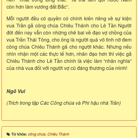
còn hơn làm vương đất Bắc”.
Mỗi người đều có quyền có chính kiến riêng về sự kiện
vua Trần gả công chúa Chiêu Thánh cho Lê Tần Người
đời đến nay vẫn còn những chê bai về đạo vợ chồng của
vua Trần Thái Tông, cho ông là người quá vô tình nỡ đem
công chúa Chiêu Thánh gả cho người khác. Nhưng nếu
nhìn nhận một các thực tế hơn, nhân đạo hơn thì việc gả
Chiêu Thánh cho Lê Tần chính là việc làm “nhân nghĩa”
của nhà vua đối với người vợ cũ đáng thương của mình!
Ngô Vui
(Trích trong tập Các Công chúa và Phi hậu nhà Trần)
Từ khóa:
công chúa
,
Chiêu Thánh