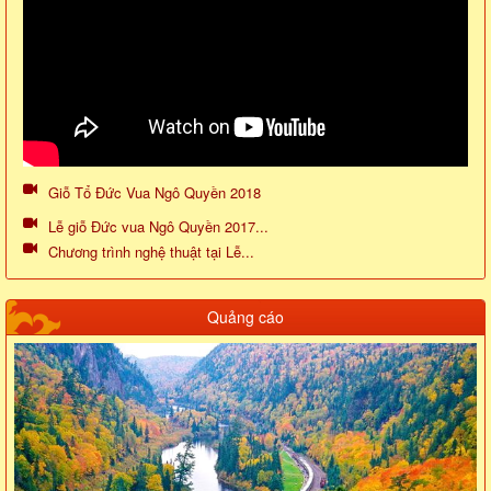
Giỗ Tổ Đức Vua Ngô Quyền 2018
Lễ giỗ Đức vua Ngô Quyền 2017...
Chương trình nghệ thuật tại Lễ...
Quảng cáo