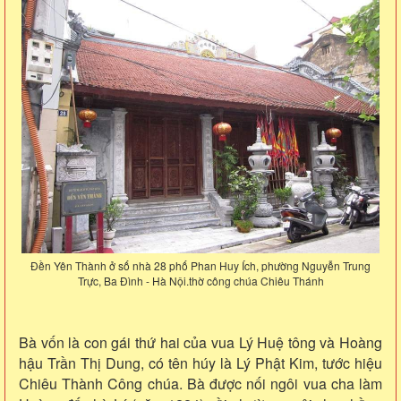
Đền Yên Thành ở số nhà 28 phố Phan Huy Ích, phường Nguyễn Trung
Trực, Ba Đình - Hà Nội.thờ công chúa Chiêu Thánh
Bà vốn là con gái thứ hai của vua Lý Huệ tông và Hoàng
hậu Trần Thị Dung, có tên húy là Lý Phật Kim, tước hiệu
Chiêu Thành Công chúa. Bà được nối ngôi vua cha làm