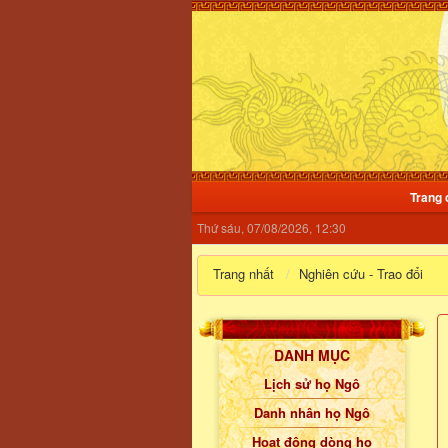
Trang 
Thứ sáu, 07/08/2026, 12:30
Trang nhất
Nghiên cứu - Trao đổi
DANH MỤC
Lịch sử họ Ngô
Danh nhân họ Ngô
Hoạt động dòng họ