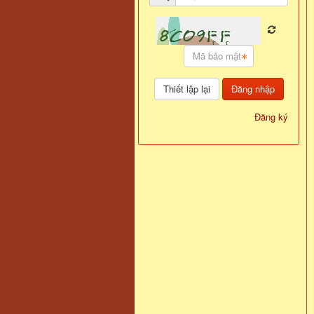
Đăng nhập
Đăng ký