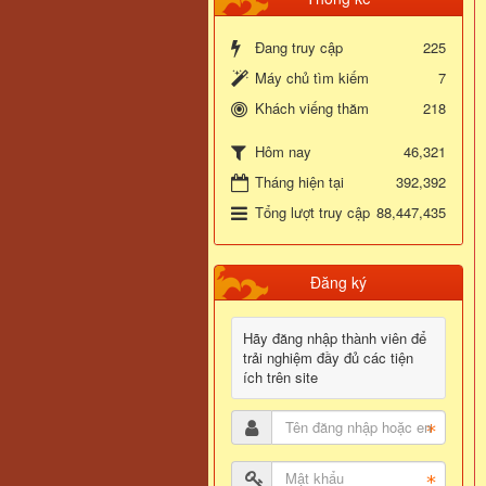
Đang truy cập
225
Máy chủ tìm kiếm
7
Khách viếng thăm
218
46,321
Hôm nay
Tháng hiện tại
392,392
Tổng lượt truy cập
88,447,435
Đăng ký
Hãy đăng nhập thành viên để
trải nghiệm đầy đủ các tiện
ích trên site