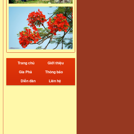
Trang chủ
Giới thiệu
Gia Phả
Thông báo
Diễn đàn
Liên hệ