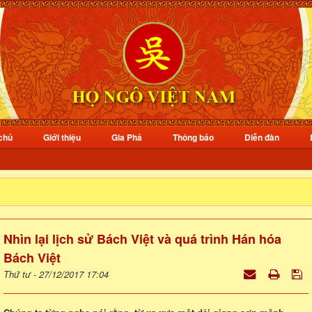
chủ
Giới thiệu
Gia Phả
Thông báo
Diễn đàn
Nhìn lại lịch sử Bách Việt và quá trình Hán hóa
Bách Việt
Thứ tư - 27/12/2017 17:04